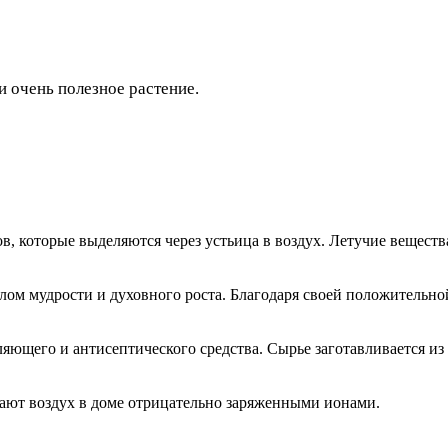
и очень полезное растение.
в, которые выделяются через устьица в воздух. Летучие вещест
лом мудрости и духовного роста. Благодаря своей положительно
ляющего и антисептического средства. Сырье заготавливается из 
ают воздух в доме отрицательно заряженными ионами.