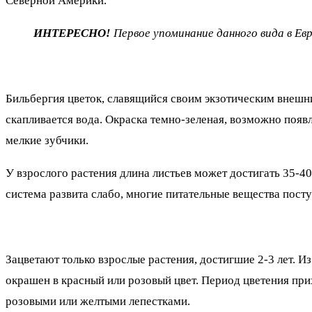
Северной Америки.
ИНТЕРЕСНО!
Первое упоминание данного вида в Ев
Бильбергия цветок, славящийся своим экзотическим внеш
скапливается вода. Окраска темно-зеленая, возможно появ
мелкие зубчики.
У взрослого растения длина листьев может достигать 35-40
система развита слабо, многие питательные вещества посту
Зацветают только взрослые растения, достигшие 2-3 лет. 
окрашен в красный или розовый цвет. Период цветения при
розовыми или желтыми лепестками.