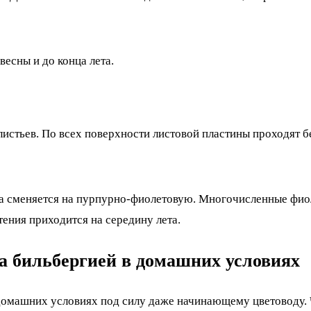
есны и до конца лета.
 листьев. По всех поверхности листовой пластины проходят
ска сменяется на пурпурно-фиолетовую. Многочисленные фио
ения приходится на середину лета.
а бильбергией в домашних условиях
 домашних условиях под силу даже начинающему цветоводу.