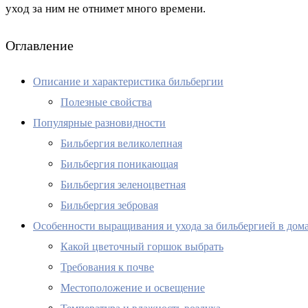
уход за ним не отнимет много времени.
Оглавление
Описание и характеристика бильбергии
Полезные свойства
Популярные разновидности
Бильбергия великолепная
Бильбергия поникающая
Бильбергия зеленоцветная
Бильбергия зебровая
Особенности выращивания и ухода за бильбергией в дом
Какой цветочный горшок выбрать
Требования к почве
Местоположение и освещение