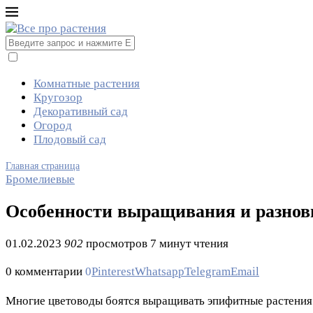
Комнатные растения
Кругозор
Декоративный сад
Огород
Плодовый сад
Главная страница
Бромелиевые
Особенности выращивания и разнов
01.02.2023
902
просмотров
7 минут чтения
0 комментарии
0
Pinterest
Whatsapp
Telegram
Email
Многие цветоводы боятся выращивать эпифитные растения 