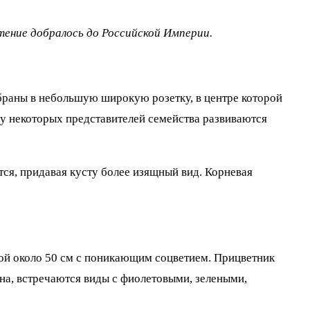
стение добралось до Российской Империи.
браны в небольшую широкую розетку, в центре которой
 у некоторых представителей семейства развиваются
тся, придавая кусту более изящный вид. Корневая
отой около 50 см с поникающим соцветием. Прицветник
зна, встречаются виды с фиолетовыми, зелеными,