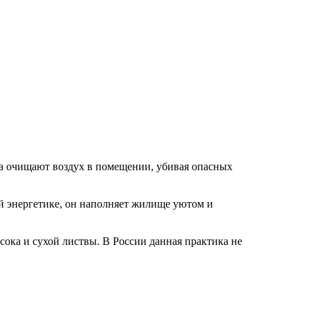
ва очищают воздух в помещении, убивая опасных
й энергетике, он наполняет жилище уютом и
сока и сухой листвы. В России данная практика не