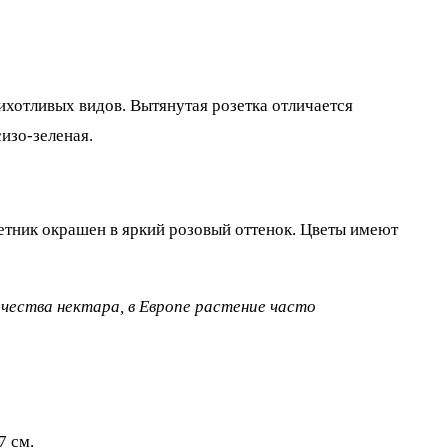
хотливых видов. Вытянутая розетка отличается
изо-зеленая.
етник окрашен в яркий розовый оттенок. Цветы имеют
чества нектара, в Европе растение часто
7 см.