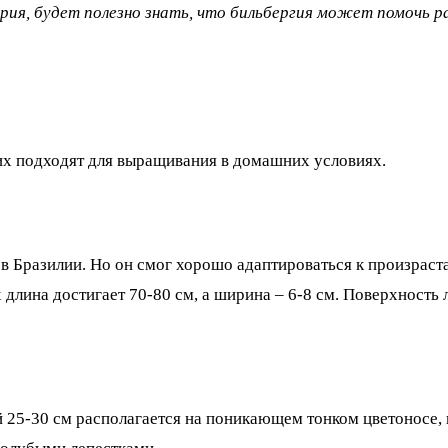
ерия, будет полезно знать, что бильбергия может помочь
их подходят для выращивания в домашних условиях.
в Бразилии. Но он смог хорошо адаптироваться к произраст
 длина достигает 70-80 см, а ширина – 6-8 см. Поверхность
й 25-30 см располагается на поникающем тонком цветоносе,