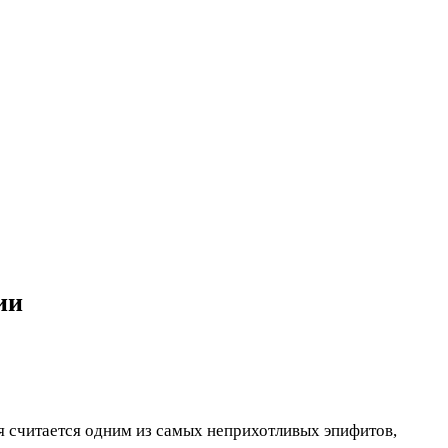
ии
 считается одним из самых неприхотливых эпифитов,