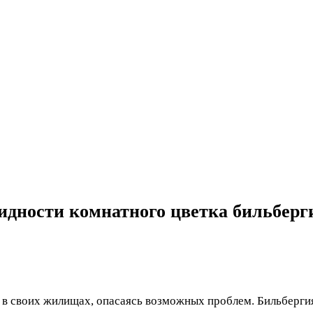
идности комнатного цветка бильберг
в своих жилищах, опасаясь возможных проблем. Бильбергия