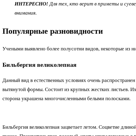
ИНТЕРЕСНО!
Для тех, кто верит в приметы и суев
внимания.
Популярные разновидности
Учеными выявлено более полусотни видов, некоторые из н
Бильбергия великолепная
Данный вид в естественных условиях очень распространен 
вытянутой формы. Состоит из крупных жестких листьев. Их
сторона украшена многочисленными белыми полосками.
Бильбергия великолепная зацветает летом. Соцветие длино