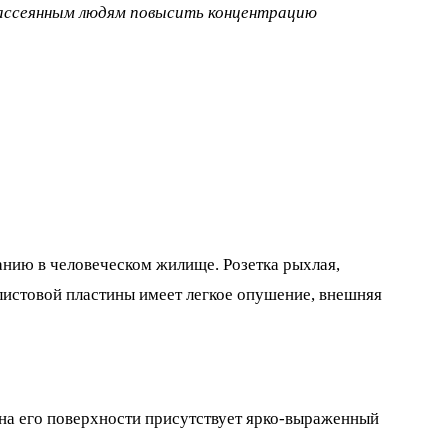
 рассеянным людям повысить концентрацию
анию в человеческом жилище. Розетка рыхлая,
 листовой пластины имеет легкое опушение, внешняя
 на его поверхности присутствует ярко-выраженный