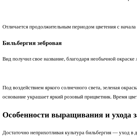
Отличается продолжительным периодом цветения с начала в
Бильбергия зебровая
Вид получил свое название, благодаря необычной окраске
Под воздействием яркого солнечного света, зеленая окра
основание украшает яркий розовый прицветник. Время цвет
Особенности выращивания и ухода з
Достаточно неприхотливая культура бильбергия — уход в