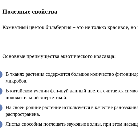
Полезные свойства
Комнатный цветок бильбергия – это не только красивое, но 
Основные преимущества экзотического красавца:
В тканях растения содержится большое количество фитонцидо
микробов.
В китайском учении фен-шуй данный цветок считается симво
положительной энергетикой.
На своей родине растение используется в качестве ранозажив
распространена.
Листья способны поглощать звуковые волны, при этом насыщ