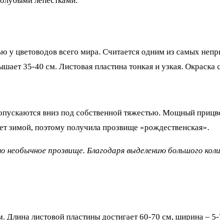
голубыми лепестками.
 у цветоводов всего мира. Считается одним из самых непри
ает 35-40 см. Листовая пластина тонкая и узкая. Окраска с
 опускаются вниз под собственной тяжестью. Мощный прицв
ает зимой, поэтому получила прозвище «рождественская».
о необычное прозвище. Благодаря выделению большого коли
. Длина листовой пластины достигает 60-70 см, ширина – 5-