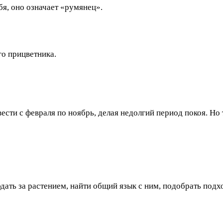
ебя, оно означает «румянец».
о прицветника.
сти с февраля по ноябрь, делая недолгий период покоя. Но
ать за растением, найти общий язык с ним, подобрать подх