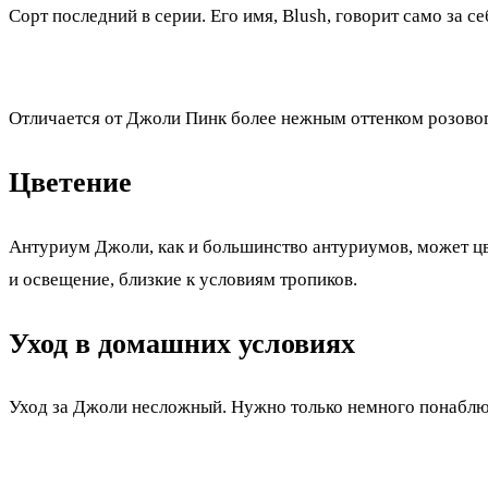
Сорт последний в серии. Его имя, Blush, говорит само за с
Отличается от Джоли Пинк более нежным оттенком розовог
Цветение
Антуриум Джоли, как и большинство антуриумов, может цве
и освещение, близкие к условиям тропиков.
Уход в домашних условиях
Уход за Джоли несложный. Нужно только немного понаблюд