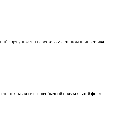
нный сорт уникален персиковым оттенком прицветника.
ности покрывала и его необычной полузакрытой форме.