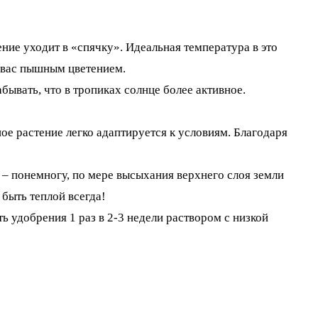
ение уходит в «спячку». Идеальная температура в это
ь вас пышным цветением.
бывать, что в тропиках солнце более активное.
ьное растение легко адаптируется к условиям. Благодаря
 – понемногу, по мере высыхания верхнего слоя земли
быть теплой всегда!
 удобрения 1 раз в 2-3 недели раствором с низкой