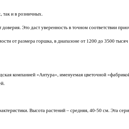
, так и в розничных.
доверия. Это даст уверенность в точном соответствии прио
ости от размера горшка, в диапазоне от 1200 до 3500 тысяч
дская компанией «Антура», именуемая цветочной «фабрикой
й.
актеристики. Высота растений – средняя, 40-50 см. Эта сер