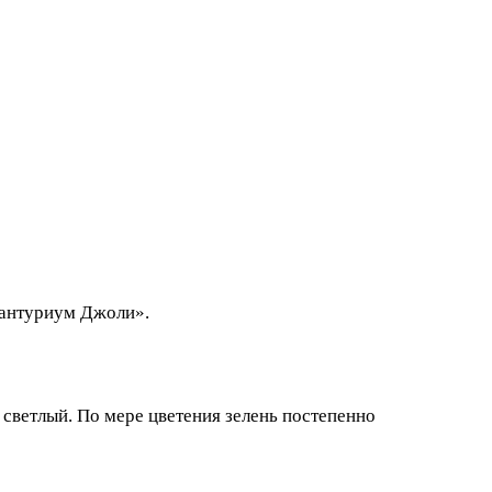
 «антуриум Джоли».
 светлый. По мере цветения зелень постепенно