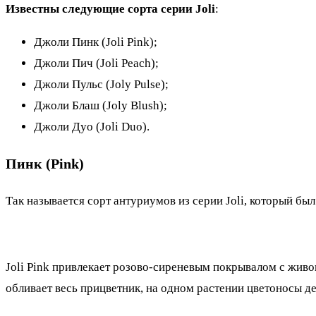
Известны следующие сорта серии Joli
:
Джоли Пинк (Joli Pink);
Джоли Пич (Joli Peach);
Джоли Пульс (Joly Pulse);
Джоли Блаш (Joly Blush);
Джоли Дуо (Joli Duo).
Пинк (Pink)
Так называется сорт антуриумов из серии Joli, который б
Joli Pink привлекает розово-сиреневым покрывалом с живо
обливает весь прицветник, на одном растении цветоносы д