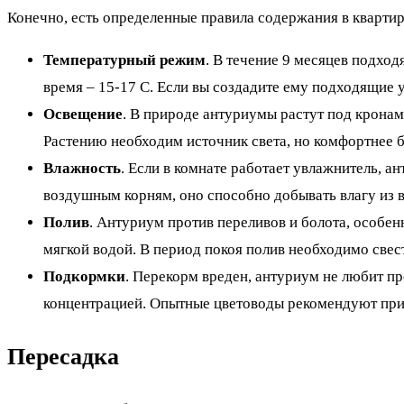
Конечно, есть определенные правила содержания в квартир
Температурный режим
. В течение 9 месяцев подход
время – 15-17 С. Если вы создадите ему подходящие 
Освещение
. В природе антуриумы растут под кронами
Растению необходим источник света, но комфортнее 
Влажность
. Если в комнате работает увлажнитель, ан
воздушным корням, оно способно добывать влагу из во
Полив
. Антуриум против переливов и болота, особен
мягкой водой. В период покоя полив необходимо свес
Подкормки
. Перекорм вреден, антуриум не любит п
концентрацией. Опытные цветоводы рекомендуют прим
Пересадка