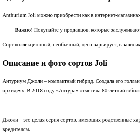
Anthurium Joli можно приобрести как в интернет-магазинах
Важно!
Покупайте у продавцов, которые заслуживают 
Сорт коллекционный, необычный, цена варьирует, в зависим
Описание и фото сортов Joli
Антуриум Джоли – компактный гибрид. Создала его голлан
орхидеях. В 2018 году «Антура» отметила 80-летний юбиле
Джоли – это целая серия сортов, имеющих родственные хар
вредителям.