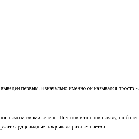
ыл выведен первым. Изначально именно он назывался просто
писными мазками зелени. Початок в тон покрывалу, но более
ержат сердцевидные покрывала разных цветов.