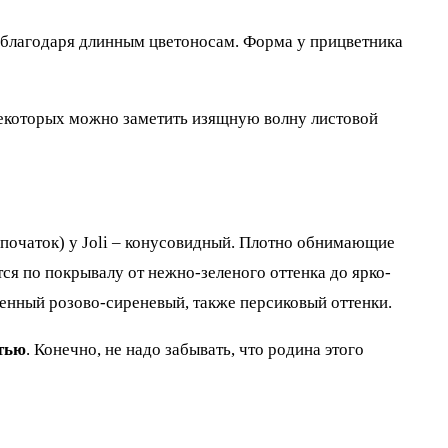
в благодаря длинным цветоносам. Форма у прицветника
некоторых можно заметить изящную волну листовой
(початок) у Joli – конусовидный. Плотно обнимающие
ся по покрывалу от нежно-зеленого оттенка до ярко-
енный розово-сиреневый, также персиковый оттенки.
стью
. Конечно, не надо забывать, что родина этого