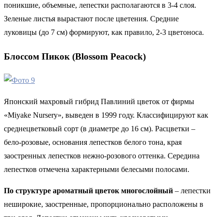
поникшие, объемные, лепестки располагаются в 3-4 слоя.
Зеленые листья вырастают после цветения. Средние
луковицы (до 7 см) формируют, как правило, 2-3 цветоноса.
Блоссом Пикок (Blossom Peacock)
Японский махровый гибрид Павлиний цветок от фирмы
«Miyake Nursery», выведен в 1999 году. Классифицируют как
среднецветковый сорт (в диаметре до 16 см). Расцветки –
бело-розовые, основания лепестков белого тона, края
заостренных лепестков нежно-розового оттенка. Середина
лепестков отмечена характерными белесыми полосами.
По структуре ароматный цветок многослойный
– лепестки
неширокие, заостренные, пропорционально расположены в