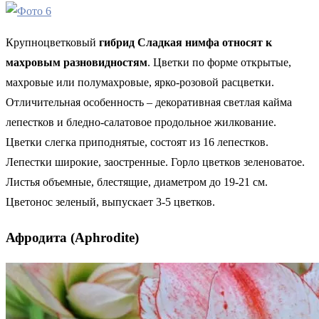
Крупноцветковый
гибрид Сладкая нимфа относят к
махровым разновидностям
. Цветки по форме открытые,
махровые или полумахровые, ярко-розовой расцветки.
Отличительная особенность – декоративная светлая кайма
лепестков и бледно-салатовое продольное жилкование.
Цветки слегка приподнятые, состоят из 16 лепестков.
Лепестки широкие, заостренные. Горло цветков зеленоватое.
Листья объемные, блестящие, диаметром до 19-21 см.
Цветонос зеленый, выпускает 3-5 цветков.
Афродита (Aphrodite)