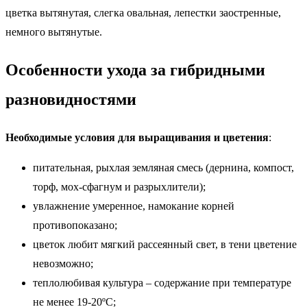
цветка вытянутая, слегка овальная, лепестки заостренные,
немного вытянутые.
Особенности ухода за гибридными
разновидностями
Необходимые условия для выращивания и цветения
:
питательная, рыхлая земляная смесь (дернина, компост,
торф, мох-сфагнум и разрыхлители);
увлажнение умеренное, намокание корней
противопоказано;
цветок любит мягкий рассеянный свет, в тени цветение
невозможно;
теплолюбивая культура – содержание при температуре
не менее 19-20ºС;