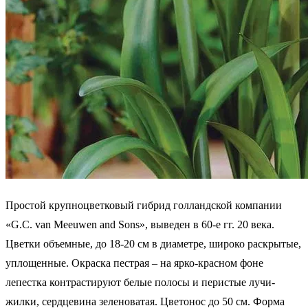
Простой крупноцветковый гибрид голландской компании
«G.C. van Meeuwen and Sons», выведен в 60-е гг. 20 века.
Цветки объемные, до 18-20 см в диаметре, широко раскрытые,
уплощенные. Окраска пестрая – на ярко-красном фоне
лепестка контрастируют белые полосы и перистые лучи-
жилки, сердцевина зеленоватая. Цветонос до 50 см. Форма