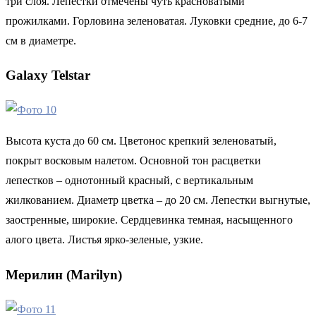
три слоя. Лепестки отмечены чуть красноватыми
прожилками. Горловина зеленоватая. Луковки средние, до 6-7
см в диаметре.
Galaxy Telstar
Высота куста до 60 см. Цветонос крепкий зеленоватый,
покрыт восковым налетом. Основной тон расцветки
лепестков – однотонный красный, с вертикальным
жилкованием. Диаметр цветка – до 20 см. Лепестки выгнутые,
заостренные, широкие. Сердцевинка темная, насыщенного
алого цвета. Листья ярко-зеленые, узкие.
Мерилин (Marilyn)