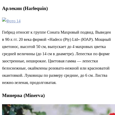
Арлекин (Harlequin)
Гибрид относят к группе Соната Махровый подвид. Выведен
в 90-х гг. 20 века фирмой «Hadeco (Pty) Ltd» (ЮАР). Мощный
цветонос, высотой 50 см, выпускает до 4 махровых цветка
средней величины (до 14 см в диаметре). Лепестки по форме
заостренные, неширокие. Цветовая гамма — лепестки
белоснежные, окаймлены розовато-нежной или красноватой
окантовкой. Луковицы по размеру средние, до 6 см. Листва
нежно-зеленая, продолговатая.
Минерва (Minerva)