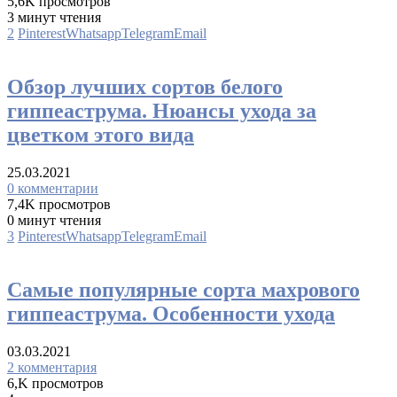
5,6K просмотров
3 минут чтения
2
Pinterest
Whatsapp
Telegram
Email
Виды
Обзор лучших сортов белого
гиппеаструма. Нюансы ухода за
цветком этого вида
25.03.2021
0 комментарии
7,4K просмотров
0 минут чтения
3
Pinterest
Whatsapp
Telegram
Email
Виды
Самые популярные сорта махрового
гиппеаструма. Особенности ухода
03.03.2021
2 комментария
6,K просмотров