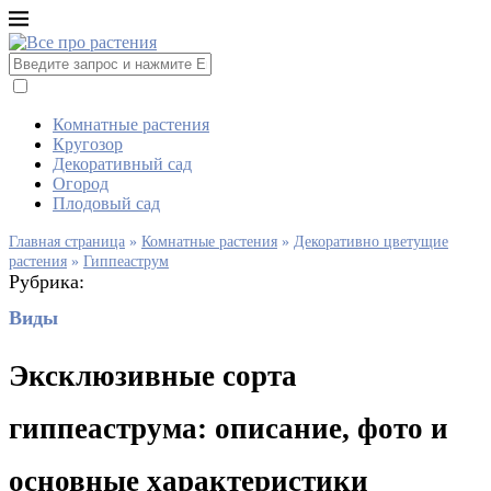
Комнатные растения
Кругозор
Декоративный сад
Огород
Плодовый сад
Главная страница
»
Комнатные растения
»
Декоративно цветущие
растения
»
Гиппеаструм
Рубрика:
Виды
Эксклюзивные сорта
гиппеаструма: описание, фото и
основные характеристики