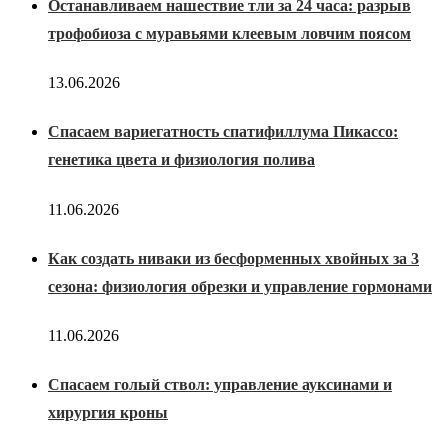
Останавливаем нашествие тли за 24 часа: разрыв
трофобиоза с муравьями клеевым ловчим поясом
13.06.2026
Спасаем вариегатность спатифиллума Пикассо:
генетика цвета и физиология полива
11.06.2026
Как создать ниваки из бесформенных хвойных за 3
сезона: физиология обрезки и управление гормонами
11.06.2026
Спасаем голый ствол: управление ауксинами и
хирургия кроны