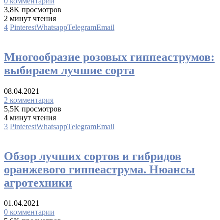
0 комментарии
3,8K просмотров
2 минут чтения
4
Pinterest
Whatsapp
Telegram
Email
Виды
Многообразие розовых гиппеаструмов:
выбираем лучшие сорта
08.04.2021
2 комментария
5,5K просмотров
4 минут чтения
3
Pinterest
Whatsapp
Telegram
Email
Виды
Обзор лучших сортов и гибридов
оранжевого гиппеаструма. Нюансы
агротехники
01.04.2021
0 комментарии