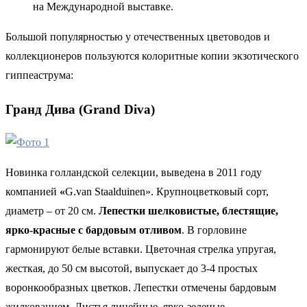
на Международной выставке.
Большой популярностью у отечественных цветоводов и
коллекционеров пользуются колоритные копии экзотического
гиппеаструма:
Гранд Дива (Grand Diva)
Новинка голландской селекции, выведена в 2011 году
компанией
«
G.van Staalduinen». Крупноцветковый сорт,
диаметр – от 20 см.
Лепестки шелковистые, блестящие,
ярко-красные с бардовым отливом
. В горловине
гармонируют белые вставки. Цветочная стрелка упругая,
жесткая, до 50 см высотой, выпускает до 3-4 простых
воронкообразных цветков. Лепестки отмечены бардовым
жилкованием. Листья линейные, ярко-зеленые.