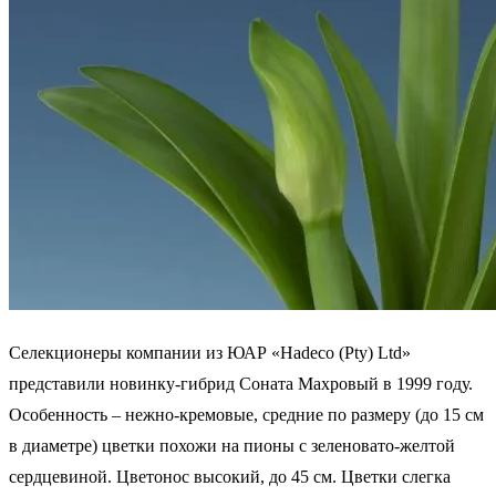
Селекционеры компании из ЮАР «Hadeco (Pty) Ltd»
представили новинку-гибрид Соната Махровый в 1999 году.
Особенность – нежно-кремовые, средние по размеру (до 15 см
в диаметре) цветки похожи на пионы с зеленовато-желтой
сердцевиной. Цветонос высокий, до 45 см. Цветки слегка