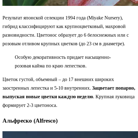
Результат японской селекции 1994 года (Miyake Nursery),
гибрид классифицируют как крупноцветковый, махровой
разновидности. Цветонос образует до 6 белоснежных или с
розовым отливом крупных цветков (до 23 см в диаметре).
Особую декоративность придает насыщенно-
розовая кайма по краю лепестков.
Цветок густой, объемный – до 17 внешних широких
заостренных лепестка и 5-10 внутренних.
Зацветает попарно,
выпуская новые цветки каждую неделю
. Крупная луковица
формирует 2-3 цветоноса.
Альфреско (Alfresco)