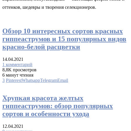
оттенков, шедевры и творения селекционеров.
Виды
Обзор 10 интересных сортов красных
гиппеаструмов и 15 популярных видов
красно-белой расцветки
14.04.2021
1 комментарий
8,8K просмотров
6 минут чтения
3
Pinterest
Whatsapp
Telegram
Email
Виды
Хрупкая красота желтых
гиппеаструмов: обзор популярных
сортов и особенности ухода
12.04.2021