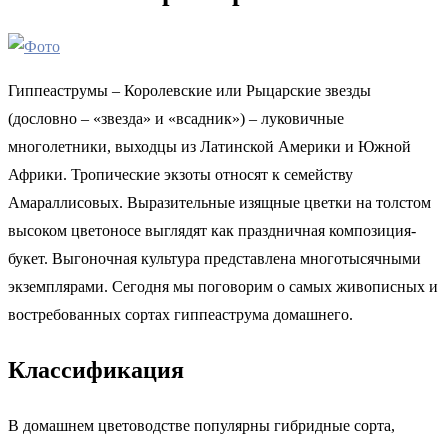
Гиппеаструмы – Королевские или Рыцарские звезды
(дословно – «звезда» и «всадник») – луковичные
многолетники, выходцы из Латинской Америки и Южной
Африки. Тропические экзоты относят к семейству
Амараллисовых. Выразительные изящные цветки на толстом
высоком цветоносе выглядят как праздничная композиция-
букет. Выгоночная культура представлена многотысячными
экземплярами. Сегодня мы поговорим о самых живописных и
востребованных сортах гиппеаструма домашнего.
Классификация
В домашнем цветоводстве популярны гибридные сорта,