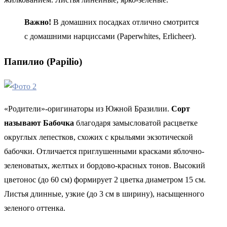
Важно!
В домашних посадках отлично смотрится
с домашними нарциссами (Paperwhites, Erlicheer).
Папилио (Papilio)
«Родители»-оригинаторы из Южной Бразилии.
Сорт
называют Бабочка
благодаря замысловатой расцветке
округлых лепестков, схожих с крыльями экзотической
бабочки. Отличается приглушенными красками яблочно-
зеленоватых, желтых и бордово-красных тонов. Высокий
цветонос (до 60 см) формирует 2 цветка диаметром 15 см.
Листья длинные, узкие (до 3 см в ширину), насыщенного
зеленого оттенка.