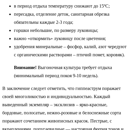
в период отдыха температуру снижают до 15ºС;
пересадка, отделение деток, санитарная обрезка
обязательны каждые 2-3 года;
горшки небольшие, по размеру луковицы;
важно «откормить» луковицу после цветения;
удобрения минеральные – фосфор, калий, азот чередуют
с органическими растворами – птичий помет, коровяк).
Внимание!
Выгоночная культура требует отдыха
(минимальный период покоя 9-10 недель).
В заключение следует отметить, что гиппеаструм поражает
своей многоликостью и индивидуальностью. Каждый
выведенный экземпляр – эксклюзив – ярко-красные,
бордовые, полосатые, нежно-розовые и белоснежные сорта
поражают сочетанием живописных красок. Пестрые, с
вкраплениями, попугаевидные — настоящая феерия тонов и