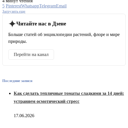
4 минут чтения
5
Pinterest
Whatsapp
Telegram
Email
Загрузить еще
Читайте нас в Дзене
Больше статей об энциклопедии растений, флоре и мире
природы.
Перейти на канал
Последние записи
Как сделать тепличные томаты сладкими за 14 дней:
устраняем осмотический стресс
17.06.2026