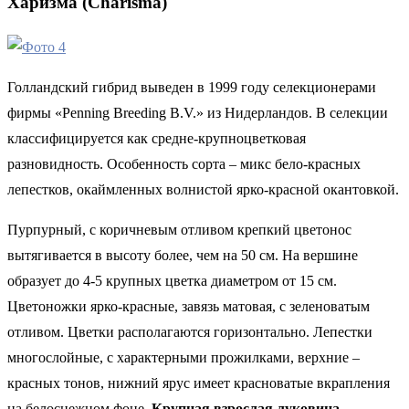
Харизма (Charisma)
Голландский гибрид выведен в 1999 году селекционерами
фирмы «Penning Breeding B.V.» из Нидерландов. В селекции
классифицируется как средне-крупноцветковая
разновидность. Особенность сорта – микс бело-красных
лепестков, окаймленных волнистой ярко-красной окантовкой.
Пурпурный, с коричневым отливом крепкий цветонос
вытягивается в высоту более, чем на 50 см. На вершине
образует до 4-5 крупных цветка диаметром от 15 см.
Цветоножки ярко-красные, завязь матовая, с зеленоватым
отливом. Цветки располагаются горизонтально. Лепестки
многослойные, с характерными прожилками, верхние –
красных тонов, нижний ярус имеет красноватые вкрапления
на белоснежном фоне.
Крупная взрослая луковица