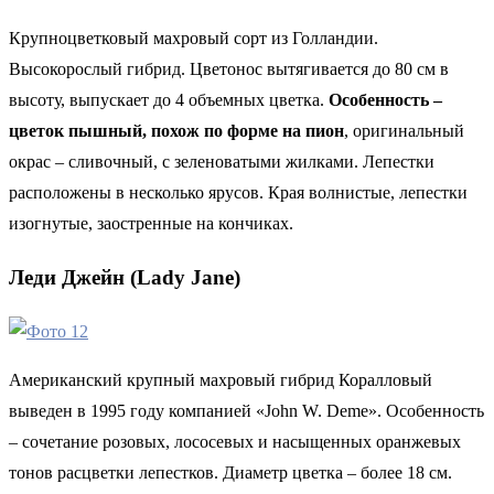
Крупноцветковый махровый сорт из Голландии.
Высокорослый гибрид. Цветонос вытягивается до 80 см в
высоту, выпускает до 4 объемных цветка.
Особенность –
цветок пышный, похож по форме на пион
, оригинальный
окрас – сливочный, с зеленоватыми жилками. Лепестки
расположены в несколько ярусов. Края волнистые, лепестки
изогнутые, заостренные на кончиках.
Леди Джейн (Lady Jane)
Американский крупный махровый гибрид Коралловый
выведен в 1995 году компанией «John W. Deme». Особенность
– сочетание розовых, лососевых и насыщенных оранжевых
тонов расцветки лепестков. Диаметр цветка – более 18 см.