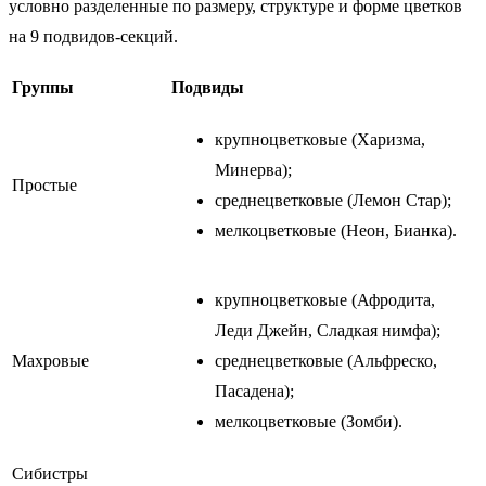
условно разделенные по размеру, структуре и форме цветков
на 9 подвидов-секций.
Группы
Подвиды
крупноцветковые (Харизма,
Минерва);
Простые
среднецветковые (Лемон Стар);
мелкоцветковые (Неон, Бианка).
крупноцветковые (Афродита,
Леди Джейн, Сладкая нимфа);
Махровые
среднецветковые (Альфреско,
Пасадена);
мелкоцветковые (Зомби).
Сибистры