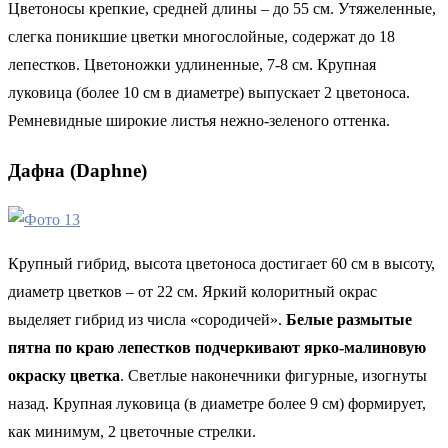
Цветоносы крепкие, средней длины – до 55 см. Утяжеленные,
слегка поникшие цветки многослойные, содержат до 18
лепестков. Цветоножки удлиненные, 7-8 см. Крупная
луковица (более 10 см в диаметре) выпускает 2 цветоноса.
Ремневидные широкие листья нежно-зеленого оттенка.
Дафна (Daphne)
Крупный гибрид, высота цветоноса достигает 60 см в высоту,
диаметр цветков – от 22 см. Яркий колоритный окрас
выделяет гибрид из числа «сородичей».
Белые размытые
пятна по краю лепестков подчеркивают ярко-малиновую
окраску цветка
. Светлые наконечники фигурные, изогнуты
назад. Крупная луковица (в диаметре более 9 см) формирует,
как минимум, 2 цветочные стрелки.