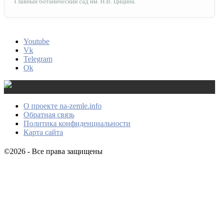
Главный ботанический сад им. Н.В. Цицина.
Youtube
Vk
Telegram
Ok
О проекте na-zemle.info
Обратная связь
Политика конфиденциальности
Карта сайта
©2026 - Все права защищены