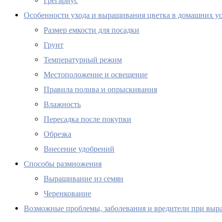
Грегариус
Особенности ухода и выращивания цветка в домашних у
Размер емкости для посадки
Грунт
Температурный режим
Местоположение и освещение
Правила полива и опрыскивания
Влажность
Пересадка после покупки
Обрезка
Внесение удобрений
Способы размножения
Выращивание из семян
Черенкование
Возможные проблемы, заболевания и вредители при вы