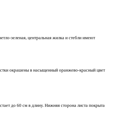
ветло-зеленая, центральная жилка и стебли имеют
естки окрашены в насыщенный оранжево-красный цвет
тает до 60 см в длину. Нижняя сторона листа покрыта