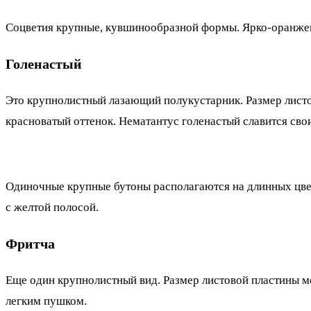
Соцветия крупные, кувшинообразной формы. Ярко-оранже
Голенастый
Это крупнолистный лазающий полукустарник. Размер листов
красноватый оттенок. Нематантус голенастый славится сво
Одиночные крупные бутоны располагаются на длинных цве
с желтой полосой.
Фритча
Еще один крупнолистный вид. Размер листовой пластины мо
легким пушком.