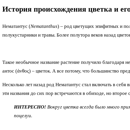
История происхождения цветка и ег
Нематантус (
Nematanthus
) – род цветущих эпифитных и п
полукустарники и травы. Более полутора веков назад цве
Такое необычное название растение получило благодаря не
антос (άνθος) – цветок. А все потому, что большинство пр
Несколько лет назад род Нематантус стал включать в себя
эти названия до сих пор встречаются в обиходе, но второе
ИНТЕРЕСНО!
Вокруг цветка всегда было много при
поцелуи.