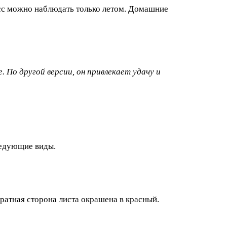
есс можно наблюдать только летом. Домашние
. По другой версии, он привлекает удачу и
ледующие виды.
атная сторона листа окрашена в красный.