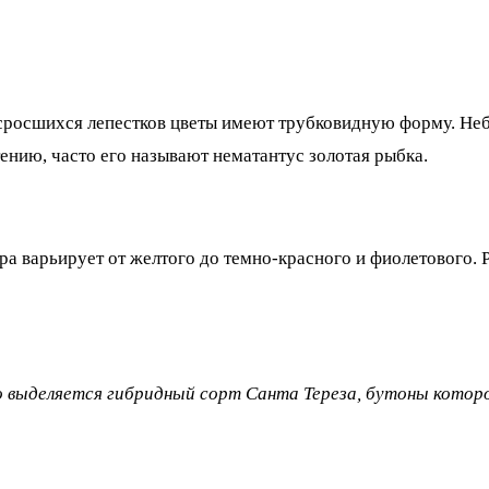
 сросшихся лепестков цветы имеют трубковидную форму. Не
ению, часто его называют нематантус золотая рыбка.
а варьирует от желтого до темно-красного и фиолетового. Р
о выделяется гибридный сорт Санта Тереза, бутоны которо