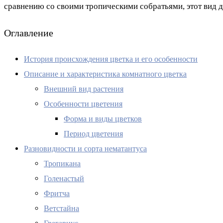
сравнению со своими тропическими собратьями, этот вид д
Оглавление
История происхождения цветка и его особенности
Описание и характеристика комнатного цветка
Внешний вид растения
Особенности цветения
Форма и виды цветков
Период цветения
Разновидности и сорта нематантуса
Тропикана
Голенастый
Фритча
Ветстайна