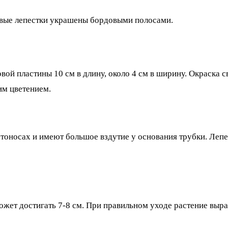
вые лепестки украшены бордовыми полосами.
ой пластины 10 см в длину, около 4 см в ширину. Окраска с
им цветением.
тоносах и имеют большое вздутие у основания трубки. Леп
жет достигать 7-8 см. При правильном уходе растение вырас