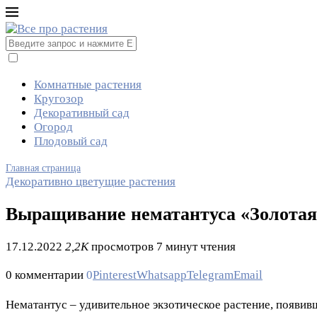
Комнатные растения
Кругозор
Декоративный сад
Огород
Плодовый сад
Главная страница
Декоративно цветущие растения
Выращивание нематантуса «Золотая
17.12.2022
2,2K
просмотров
7 минут чтения
0 комментарии
0
Pinterest
Whatsapp
Telegram
Email
Нематантус – удивительное экзотическое растение, появив