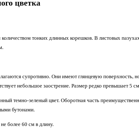
ого цветка
 количеством тонких длинных корешков. В листовых пазуха
м.
лагаются супротивно. Они имеют глянцевую поверхность, н
тствует небольшое заострение. Размер редко превышает 5 см
нный темно-зеленый цвет. Оборотная часть преимущественно
лыми бутонами.
е более 60 см в длину.