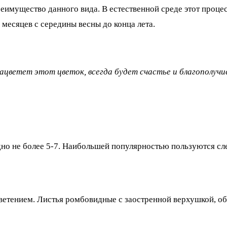
еимущество данного вида. В естественной среде этот проц
месяцев с середины весны до конца лета.
ацветет этот цветок, всегда будет счастье и благополучие
дно не более 5-7. Наибольшей популярностью пользуются с
етением. Листья ромбовидные с заостренной верхушкой, обр