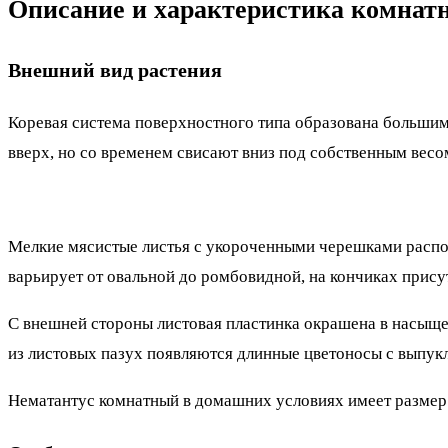
Описание и характеристика комнатн
Внешний вид растения
Коревая система поверхностного типа образована большим
вверх, но со временем свисают вниз под собственным весо
Мелкие мясистые листья с укороченными черешками распо
варьирует от овальной до ромбовидной, на кончиках прису
С внешней стороны листовая пластинка окрашена в насыще
из листовых пазух появляются длинные цветоносы с выпук
Нематантус комнатный в домашних условиях имеет размер н