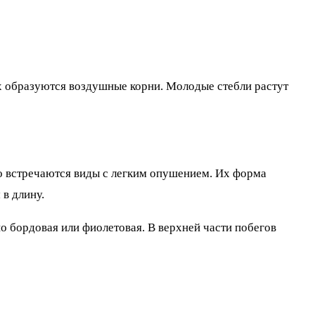
х образуются воздушные корни. Молодые стебли растут
о встречаются виды с легким опушением. Их форма
 в длину.
 бордовая или фиолетовая. В верхней части побегов