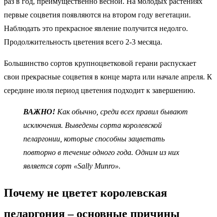
раз в год, преимущественно весной. На молодых растениях
первые соцветия появляются на втором году вегетации.
Наблюдать это прекрасное явление получится недолго.
Продолжительность цветения всего 2-3 месяца.
Большинство сортов крупноцветковой герани распускает
свои прекрасные соцветия в конце марта или начале апреля. К
середине июля период цветения подходит к завершению.
ВАЖНО!
Как обычно, среди всех правил бывают
исключения. Выведены сорта королевской
пеларгонии, которые способны зацветать
повторно в течение одного года. Одним из них
является сорт «Sally Munro».
Почему не цветет королевская
пеларгония – основные причины