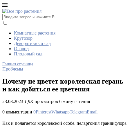
Комнатные растения
Кругозор
Декоративный сад
Огород
Плодовый сад
Главная страница
Проблемы
Почему не цветет королевская герань
и как добиться ее цветения
23.03.2023
1,9K
просмотров
6 минут чтения
0 комментарии
0
Pinterest
Whatsapp
Telegram
Email
Как и полагается королевской особе, пеларгония грандифлора