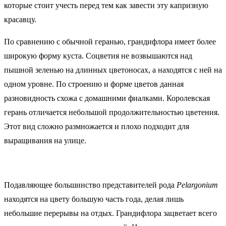
которые стоит учесть перед тем как завести эту капризную
красавцу.
По сравнению с обычной геранью, грандифлора имеет более
широкую форму куста. Соцветия не возвышаются над
пышной зеленью на длинных цветоносах, а находятся с ней на
одном уровне. По строению и форме цветов данная
разновидность схожа с домашними фиалками. Королевская
герань отличается небольшой продолжительностью цветения.
Этот вид сложно размножается и плохо подходит для
выращивания на улице.
Подавляющее большинство представителей рода
Pelargonium
находятся на цвету большую часть года, делая лишь
небольшие перерывы на отдых. Грандифлора зацветает всего