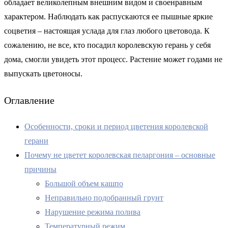
обладает великолепным внешним видом и своенравным
характером. Наблюдать как распускаются ее пышные яркие
соцветия – настоящая услада для глаз любого цветовода. К
сожалению, не все, кто посадил королевскую герань у себя
дома, смогли увидеть этот процесс. Растение может годами не
выпускать цветоносы.
Оглавление
Особенности, сроки и период цветения королевской
герани
Почему не цветет королевская пеларгония – основные
причины
Большой объем кашпо
Неправильно подобранный грунт
Нарушение режима полива
Температурный режим