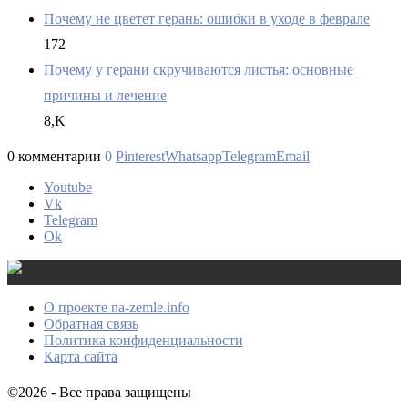
Почему не цветет герань: ошибки в уходе в феврале
172
Почему у герани скручиваются листья: основные
причины и лечение
8,K
0 комментарии
0
Pinterest
Whatsapp
Telegram
Email
Youtube
Vk
Telegram
Ok
О проекте na-zemle.info
Обратная связь
Политика конфиденциальности
Карта сайта
©2026 - Все права защищены