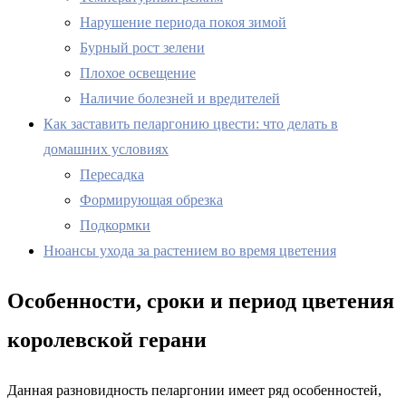
Нарушение периода покоя зимой
Бурный рост зелени
Плохое освещение
Наличие болезней и вредителей
Как заставить пеларгонию цвести: что делать в
домашних условиях
Пересадка
Формирующая обрезка
Подкормки
Нюансы ухода за растением во время цветения
Особенности, сроки и период цветения
королевской герани
Данная разновидность пеларгонии имеет ряд особенностей,