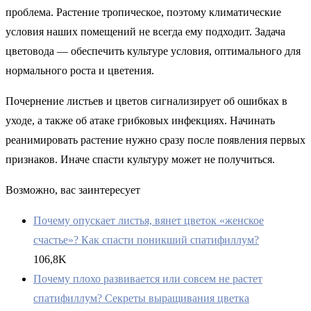
проблема. Растение тропическое, поэтому климатические
условия наших помещений не всегда ему подходит. Задача
цветовода — обеспечить культуре условия, оптимального для
нормального роста и цветения.
Почернение листьев и цветов сигнализирует об ошибках в
уходе, а также об атаке грибковых инфекциях. Начинать
реанимировать растение нужно сразу после появления первых
признаков. Иначе спасти культуру может не получиться.
Возможно, вас заинтересует
Почему опускает листья, вянет цветок «женское
счастье»? Как спасти поникший спатифиллум?
106,8K
Почему плохо развивается или совсем не растет
спатифиллум? Секреты выращивания цветка