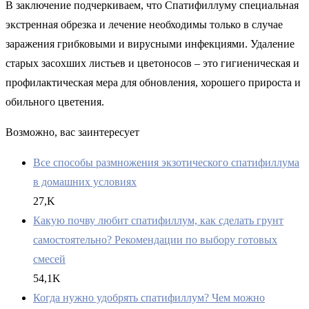
В заключение подчеркиваем, что Спатифиллуму специальная
экстренная обрезка и лечение необходимы только в случае
заражения грибковыми и вирусными инфекциями. Удаление
старых засохших листьев и цветоносов – это гигиеническая и
профилактическая мера для обновления, хорошего прироста и
обильного цветения.
Возможно, вас заинтересует
Все способы размножения экзотического спатифиллума
в домашних условиях
27,K
Какую почву любит спатифиллум, как сделать грунт
самостоятельно? Рекомендации по выбору готовых
смесей
54,1K
Когда нужно удобрять спатифиллум? Чем можно