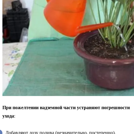
При пожелтении надземной части устраняют погрешности
ухода
:
Добавляют дозу полива (незначительно, постепенно).