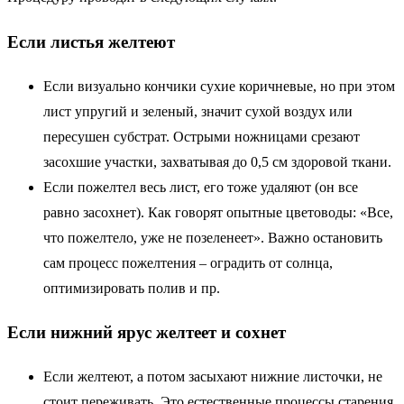
Если листья желтеют
Если визуально кончики сухие коричневые, но при этом
лист упругий и зеленый, значит сухой воздух или
пересушен субстрат. Острыми ножницами срезают
засохшие участки, захватывая до 0,5 см здоровой ткани.
Если пожелтел весь лист, его тоже удаляют (он все
равно засохнет). Как говорят опытные цветоводы: «Все,
что пожелтело, уже не позеленеет». Важно остановить
сам процесс пожелтения – оградить от солнца,
оптимизировать полив и пр.
Если нижний ярус желтеет и сохнет
Если желтеют, а потом засыхают нижние листочки, не
стоит переживать. Это естественные процессы старения