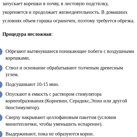
запускает корешки в почву, в листовую подстилку,
укореняется и продолжает жизнедеятельность. В домашних
условиях объем горшка ограничен, поэтому требуется обрезка.
Процедура несложная
:
Обрезают вытянувшиеся поникающие побеги с воздушными
корешками.
Ствол и основание обрабатывают толченым древесным
углем.
Подсушивают 10-15 мин.
Опускают в емкость с раствором стимулятора
корнеобразования (Корневин, Серадикс,Эпин или другой
биостимулятор).
Сверху накрывают целлофановым пакетом (условия
минитеплички, чтобы уменьшить испарение).
Выдерживают, пока не образуются корни.