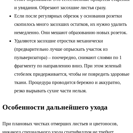
и увядания. Обрезают засохшие листья сразу.
Если после регулярных обрезок у основания розетки
скопилось много засохших остатков, их нужно удалить
немедленно. Они мешают образованию новых розеток.
Удаляются засохшие отростки механически
(предварительно лучше опрыскать участок из
пульверизатора) – поочередно, снимают слоями по 1
фрагменту по направлению вниз. При этом зеленый
стебелек придерживается, чтобы не повредить здоровые
ткани. Процедура проводится бережно и аккуратно,
резко вырывать сухие части нельзя.
Особенности дальнейшего ухода
При плановых чистках отмерших листьев и цветоносов,
никакого специального ухода спатифиллум не требует,