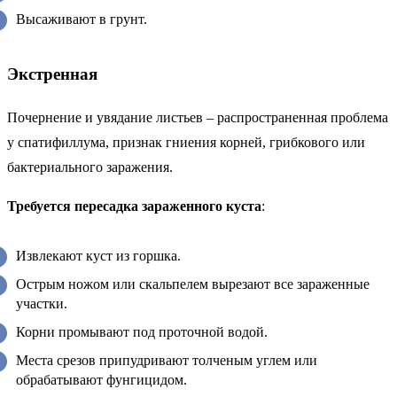
Высаживают в грунт.
Экстренная
Почернение и увядание листьев – распространенная проблема
у спатифиллума, признак гниения корней, грибкового или
бактериального заражения.
Требуется пересадка зараженного куста
:
Извлекают куст из горшка.
Острым ножом или скальпелем вырезают все зараженные
участки.
Корни промывают под проточной водой.
Места срезов припудривают толченым углем или
обрабатывают фунгицидом.