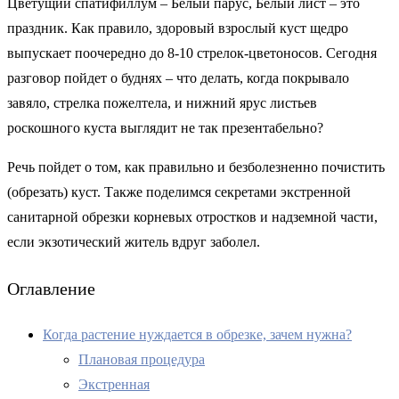
Цветущий спатифиллум – Белый парус, Белый лист – это
праздник. Как правило, здоровый взрослый куст щедро
выпускает поочередно до 8-10 стрелок-цветоносов. Сегодня
разговор пойдет о буднях – что делать, когда покрывало
завяло, стрелка пожелтела, и нижний ярус листьев
роскошного куста выглядит не так презентабельно?
Речь пойдет о том, как правильно и безболезненно почистить
(обрезать) куст. Также поделимся секретами экстренной
санитарной обрезки корневых отростков и надземной части,
если экзотический житель вдруг заболел.
Оглавление
Когда растение нуждается в обрезке, зачем нужна?
Плановая процедура
Экстренная