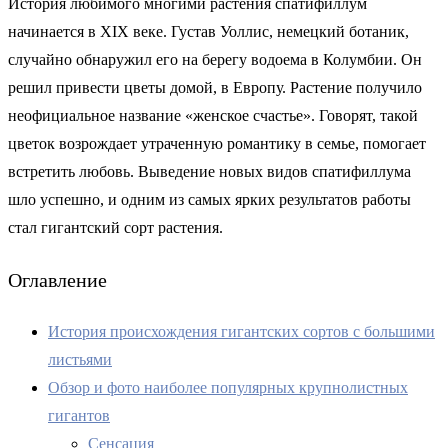
История любимого многими растения спатифиллум
начинается в XIX веке. Густав Уоллис, немецкий ботаник,
случайно обнаружил его на берегу водоема в Колумбии. Он
решил привести цветы домой, в Европу. Растение получило
неофициальное название «женское счастье». Говорят, такой
цветок возрождает утраченную романтику в семье, помогает
встретить любовь. Выведение новых видов спатифиллума
шло успешно, и одним из самых ярких результатов работы
стал гигантский сорт растения.
Оглавление
История происхождения гигантских сортов с большими
листьями
Обзор и фото наиболее популярных крупнолистных
гигантов
Сенсация