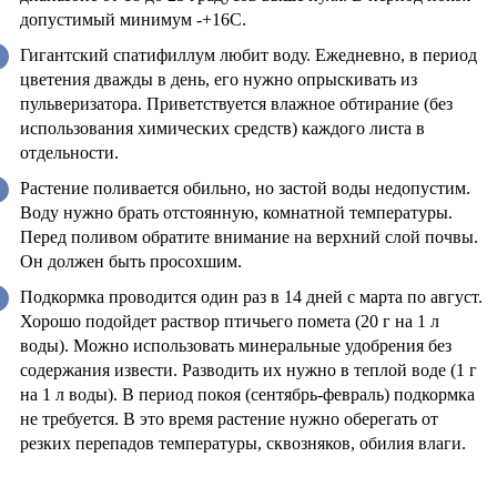
допустимый минимум -+16С.
Гигантский спатифиллум любит воду. Ежедневно, в период
цветения дважды в день, его нужно опрыскивать из
пульверизатора. Приветствуется влажное обтирание (без
использования химических средств) каждого листа в
отдельности.
Растение поливается обильно, но застой воды недопустим.
Воду нужно брать отстоянную, комнатной температуры.
Перед поливом обратите внимание на верхний слой почвы.
Он должен быть просохшим.
Подкормка проводится один раз в 14 дней с марта по август.
Хорошо подойдет раствор птичьего помета (20 г на 1 л
воды). Можно использовать минеральные удобрения без
содержания извести. Разводить их нужно в теплой воде (1 г
на 1 л воды). В период покоя (сентябрь-февраль) подкормка
не требуется. В это время растение нужно оберегать от
резких перепадов температуры, сквозняков, обилия влаги.