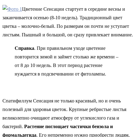
Цветение Сенсации стартует в середине весны и
заканчивается осенью (8-10 недель). Традиционный цвет
цветка – молочно-белый. По размерам он почти не уступает
листьям. Пышный и большой, он сразу привлекает внимание.
Справка
. При правильном уходе цветение
повторится зимой и займет столько же времени –
от 8 до 10 недель. В этот период растение
нуждается в подсвечивании от фитолампы.
Спатифиллум Сенсация не только красивый, но и очень
полезный для здоровья цветок. Крупные ребристые листья
великолепно очищают атмосферу от углекислого газа и
бактерий.
Растение поглощает частички бензола и
формальдегида
. Его непременно нужно приобрести людям,