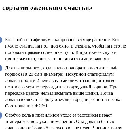
сортами «женского счастья»
Большой спатифиллум – капризное в уходе растение. Его
нужно ставить на пол, под окно, и следить, чтобы на него не
попадали прямые солнечные лучи. В противном случае
цветок желтеет, листья становятся сухими и вялыми.
Для правильного ухода важно подобрать вместительный
горшок (18-20 см в диаметре). Покупной спатифиллум
должен пройти 2-недельную акклиматизацию, и только
потом его можно пересадить в подходящий горшок. При
пересадке цветок нельзя засыпать выше шейки. Почва
должна включать садовую землю, торф, перегной и песок.
Соотношение: 4:2:2:1.
Особую роль в правильном уходе за растением играет
температура воздуха в помещении. Она должна быть в
диапазоне от 18 до 25 градусов выше нуля. В период покоя