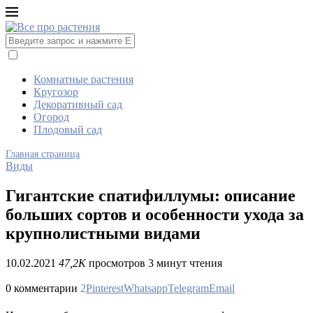
Комнатные растения
Кругозор
Декоративный сад
Огород
Плодовый сад
Главная страница
Виды
Гигантские спатифиллумы: описание
больших сортов и особенности ухода за
крупнолистными видами
10.02.2021
47,2K
просмотров
3 минут чтения
0 комментарии
2
Pinterest
Whatsapp
Telegram
Email