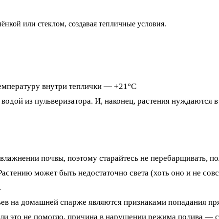
ёнкой или стеклом, создавая тепличные условия.
емпературу внутри теплички — +21°С
водой из пульверизатора. И, наконец, растения нуждаются 
увлажнении почвы, поэтому старайтесь не перебарщивать, п
 Растению может быть недостаточно света (хоть оно и не со
.
ьев на домашней спарже являются признаками попадания пр
сли это не помогло, причина в нарушении режима полива — 