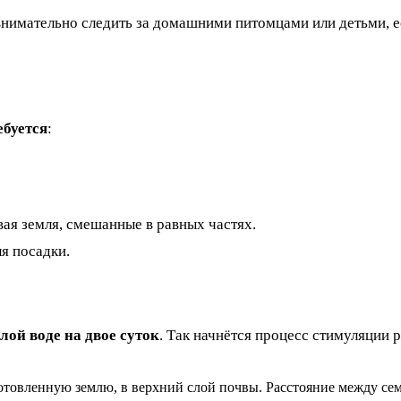
нимательно следить за домашними питомцами или детьми, ес
ебуется
:
вая земля, смешанные в равных частях.
я посадки.
лой воде на двое суток
. Так начнётся процесс стимуляции 
отовленную землю, в верхний слой почвы. Расстояние между се