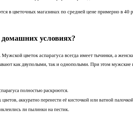
тся в цветочных магазинах по средней цене примерно в 40 
в домашних условиях?
. Мужской цветок аспарагуса всегда имеет тычинки, а женск
вают как двуполыми, так и однополыми. При этом мужские и
спарагуса полностью раскроются.
 цветов, аккуратно перенести её кисточкой или ватной палочкой
иклеились ли пылинки на пестик.