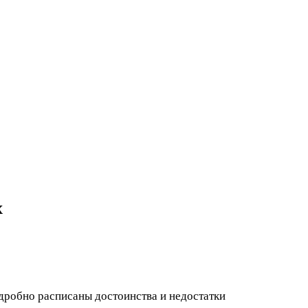
х
одробно расписаны достоинства и недостатки