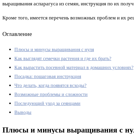
выращивания аспарагуса из семян, инструкция по их получ
Кроме того, имеется перечень возможных проблем и их р
Оглавление
Плюсы и минусы выращивания с нуля
Как выглядят семечки растения и где их брать?
Как вырастить посевной материал в домашних условиях?
Посадка: пошаговая инструкция
Что делать, когда появятся всходы?
Возможные проблемы и сложности
Последующий уход за сеянцами
Выводы
Плюсы и минусы выращивания с ну