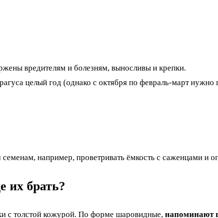
ржены вредителям и болезням, выносливы и крепки.
агуса целый год (однако с октября по февраль-март нужно
 семенам, например, проветривать ёмкость с саженцами и о
е их брать?
ки с толстой кожурой. По форме шаровидные,
напоминают 