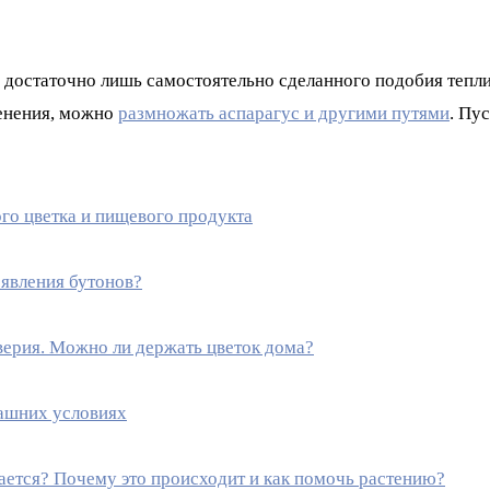
, достаточно лишь самостоятельно сделанного подобия тепли
менения, можно
размножать аспарагус и другими путями
. Пу
ого цветка и пищевого продукта
оявления бутонов?
верия. Можно ли держать цветок дома?
машних условиях
пается? Почему это происходит и как помочь растению?