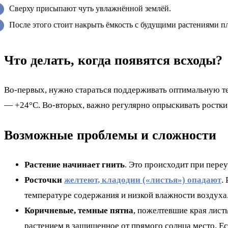
Сверху присыпают чуть увлажнённой землёй.
После этого стоит накрыть ёмкость с будущими растениями пл
Что делать, когда появятся всходы?
Во-первых, нужно стараться поддерживать оптимальную т
— +24°С. Во-вторых, важно регулярно опрыскивать ростки 
Возможные проблемы и сложности
Растение начинает гнить
. Это происходит при пере
Росточки
желтеют, кладодии («листья») опадают
.
температуре содержания и низкой влажности воздуха
Коричневые, темные пятна
, пожелтевшие края лист
растением в защищенное от прямого солнца место. Е