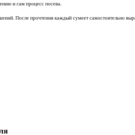
ению и сам процесс посева.
ешений. После прочтения каждый сумеет самостоятельно вы
ля