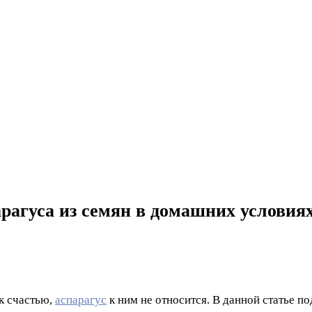
агуса из семян в домашних условия
к счастью,
аспарагус
к ним не относится. В данной статье п