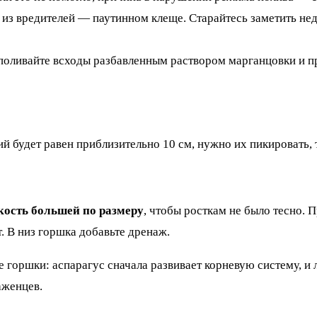
 из вредителей — паутинном клеще. Старайтесь заметить нед
 поливайте всходы разбавленным раствором марганцовки и п
ий будет равен приблизительно 10 см, нужно их пикировать,
кость большей по размеру
, чтобы росткам не было тесно. 
. В низ горшка добавьте дренаж.
 горшки: аспарагус сначала развивает корневую систему, и 
аженцев.