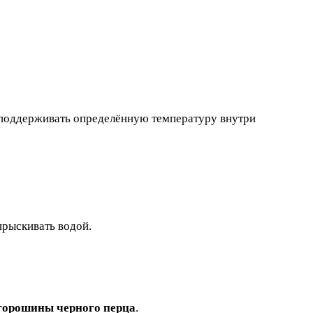
 поддерживать определённую температуру внутри
прыскивать водой.
горошины черного перца
.