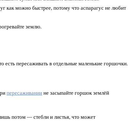
уг как можно быстрее, потому что аспарагус не любит
рогревайте землю.
 то есть пересаживать в отдельные маленькие горшочки.
При
пересаживании
не засыпайте горшок землёй
лишь потом — стебли и листья, что может