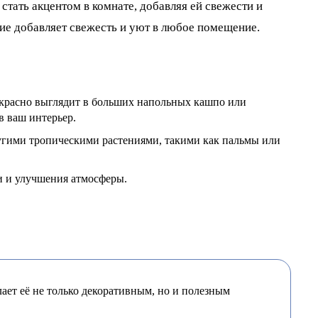
тать акцентом в комнате, добавляя ей свежести и
ние добавляет свежесть и уют в любое помещение.
рекрасно выглядит в больших напольных кашпо или
в ваш интерьер.
ругими тропическими растениями, такими как пальмы или
и и улучшения атмосферы.
ает её не только декоративным, но и полезным