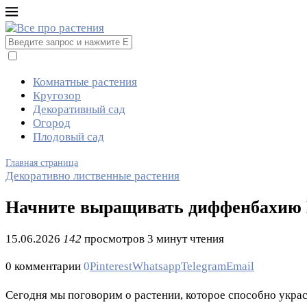
Комнатные растения
Кругозор
Декоративный сад
Огород
Плодовый сад
Главная страница
Декоративно лиственные растения
Начните выращивать диффенбахию Бе
15.06.2026
142
просмотров
3 минут чтения
0 комментарии
0
Pinterest
Whatsapp
Telegram
Email
Сегодня мы поговорим о растении, которое способно украс