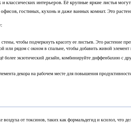
 классических интерьеров. Её крупные яркие листья могут с
офисов, гостиных, кухонь и даже ванных комнат. Это расте
:
стены, чтобы подчеркнуть красоту ее листьев. Это растение п
й или рядом с окном в спальне, чтобы добавить живой элемент 
ещё более экзотический дизайн, комбинируйте диффенбахию с д
лемента декора на рабочем месте для повышения продуктивност
воздуха от токсинов, таких как формальдегид и ксилол, что дел