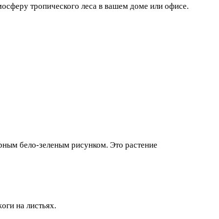
осферу тропического леса в вашем доме или офисе.
рным бело-зеленым рисунком. Это растение
оги на листьях.