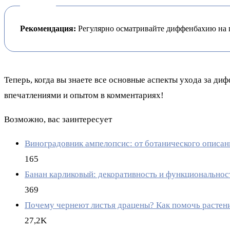
Рекомендация:
Регулярно осматривайте диффенбахию на п
Теперь, когда вы знаете все основные аспекты ухода за ди
впечатлениями и опытом в комментариях!
Возможно, вас заинтересует
Виноградовник ампелопсис: от ботанического описан
165
Банан карликовый: декоративность и функциональнос
369
Почему чернеют листья драцены? Как помочь растен
27,2K