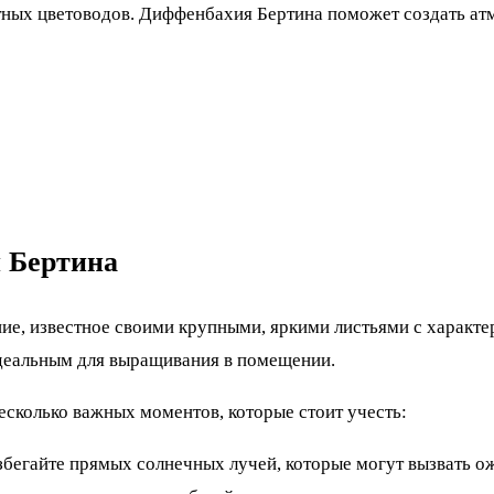
ных цветоводов. Диффенбахия Бертина поможет создать атм
й Бертина
ие, известное своими крупными, яркими листьями с характе
идеальным для выращивания в помещении.
есколько важных моментов, которые стоит учесть:
егайте прямых солнечных лучей, которые могут вызвать ож