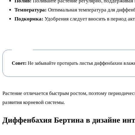
Полив:
Поливайте растение регулярно, поддерживая 
Температура:
Оптимальная температура для диффенб
Подкормка:
Удобрения следует вносить в период акт
Совет:
Не забывайте протирать листья диффенбахии влажн
Растение отличается быстрым ростом, поэтому периодичес
развития корневой системы.
Диффенбахия Бертина в дизайне инт