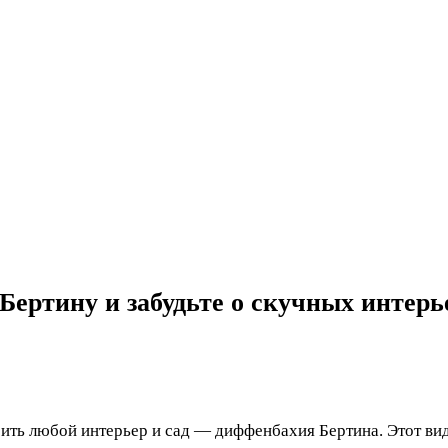
ртину и забудьте о скучных интерь
ить любой интерьер и сад — диффенбахия Бертина. Этот вид