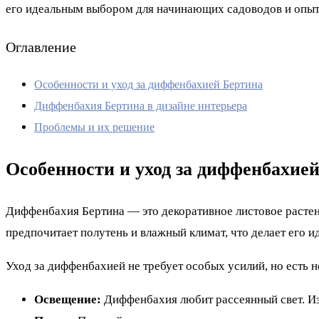
его идеальным выбором для начинающих садоводов и опыт
Оглавление
Особенности и уход за диффенбахией Бертина
Диффенбахия Бертина в дизайне интерьера
Проблемы и их решение
Особенности и уход за диффенбахие
Диффенбахия Бертина — это декоративное листовое растен
предпочитает полутень и влажный климат, что делает его 
Уход за диффенбахией не требует особых усилий, но есть н
Освещение:
Диффенбахия любит рассеянный свет. Изб