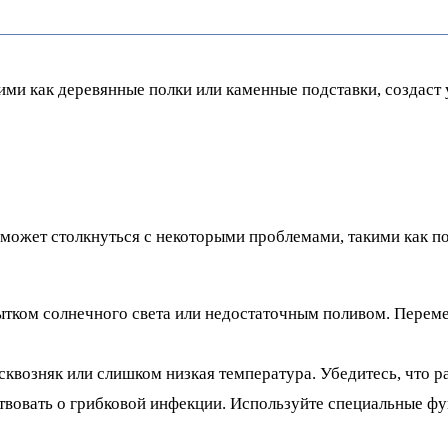
ими как деревянные полки или каменные подставки, создаст
может столкнуться с некоторыми проблемами, такими как по
тком солнечного света или недостаточным поливом. Перемес
возняк или слишком низкая температура. Убедитесь, что р
твовать о грибковой инфекции. Используйте специальные фу