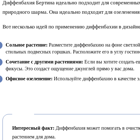
Диффенбахия Бертина идеально подходит для современных и
природного шарма. Она идеально подходит для озеленения 
Вот несколько идей по применению диффенбахии в дизайне
Сольное растение:
Разместите диффенбахию на фоне светлой 
стильных подвесных горшках. Расположите его в углу гостино
Сочетание с другими растениями:
Если вы хотите создать 
фикусы. Это создаст ощущение джунглей прямо у вас дома.
Офисное озеленение:
Используйте диффенбахию в качестве э
Интересный факт:
Диффенбахия может помогать в очистке 
растением для дома.