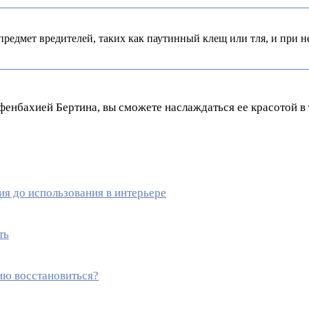
редмет вредителей, таких как паутинный клещ или тля, и при 
ффенбахией Бертина, вы сможете наслаждаться ее красотой в
ия до использования в интерьере
ть
ию восстановиться?