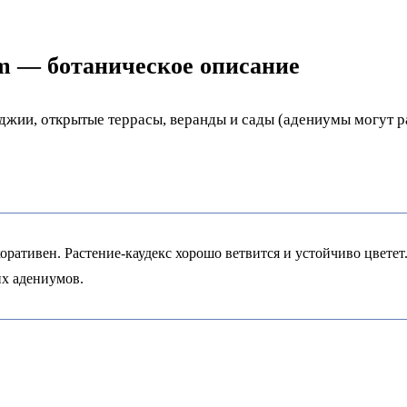
m — ботаническое описание
жии, открытые террасы, веранды и сады (адениумы могут ра
ативен. Растение-каудекс хорошо ветвится и устойчиво цвете
х адениумов.