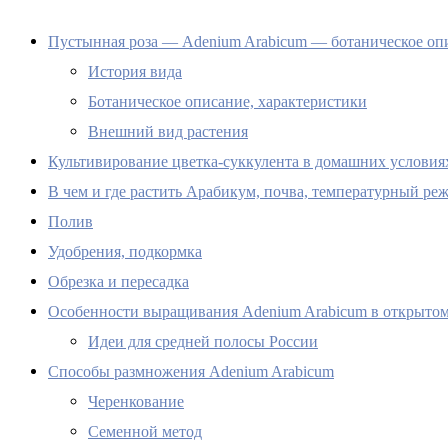
Пустынная роза — Adenium Arabicum — ботаническое оп
История вида
Ботаническое описание, характеристики
Внешний вид растения
Культивирование цветка-суккулента в домашних условиях
В чем и где растить Арабикум, почва, температурный ре
Полив
Удобрения, подкормка
Обрезка и пересадка
Особенности выращивания Adenium Arabicum в открытом
Идеи для средней полосы России
Способы размножения Adenium Arabicum
Черенкование
Семенной метод