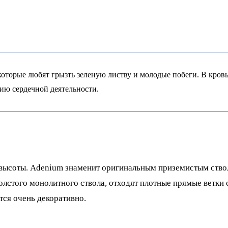
которые любят грызть зеленую листву и молодые побеги. В кров
ию сердечной деятельности.
й высоты. Adenium знаменит оригинальным приземистым ств
лстого монолитного ствола, отходят плотные прямые ветки 
тся очень декоративно.