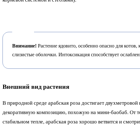
Внимание!
Растение ядовито, особенно опасно для котов, 
слизистые оболочки. Интоксикация способствует ослаблен
Внешний вид растения
В природной среде арабская роза достигает двухметрово
декоративную композицию, похожую на мини-баобаб. От то
стабильном тепле, арабская роза хорошо ветвится и смотри