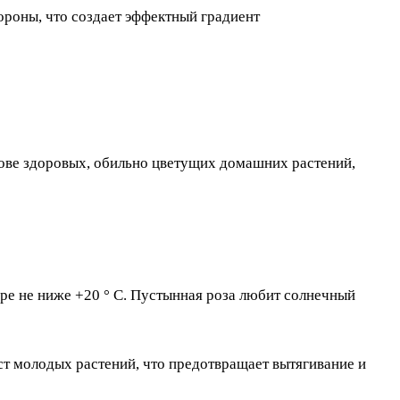
ороны, что создает эффектный градиент
нове здоровых, обильно цветущих домашних растений,
ре не ниже +20 ° C. Пустынная роза любит солнечный
т молодых растений, что предотвращает вытягивание и