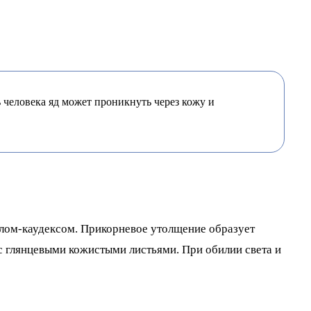
ь человека яд может проникнуть через кожу и
олом-каудексом. Прикорневое утолщение образует
с глянцевыми кожистыми листьями. При обилии света и