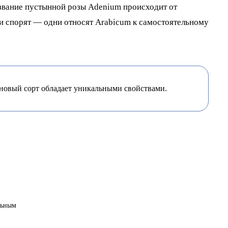
звание пустынной розы Adenium происходит от
ги спорят — одни относят Arabicum к самостоятельному
 новый сорт обладает уникальными свойствами.
льным