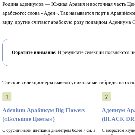
Родина адениумов — Южная Аравия и восточная часть Цен
арабского: слова «Аден». Так называется порт в Аравийск
виду, другие считают арабскую розу подвидом Адениума 
Обратите внимание!
В результате селекции появляются и
Тайские селекционеры вывели уникальные гибриды на осн
Adenium Арабикум Big Flowers
Адениум Ар
(«Большие Цветы»)
(BLACK D
С брусничными цветками диаметром более 7 см, в
С возрастом кауде