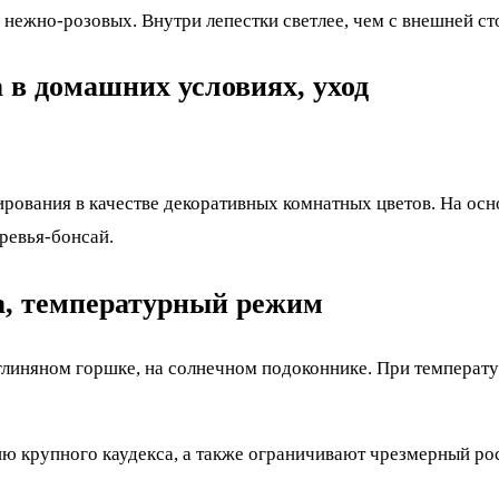
 нежно-розовых. Внутри лепестки светлее, чем с внешней ст
 в домашних условиях, уход
ирования в качестве декоративных комнатных цветов. На ос
ревья-бонсай.
ва, температурный режим
глиняном горшке, на солнечном подоконнике. При температу
 крупного каудекса, а также ограничивают чрезмерный рос