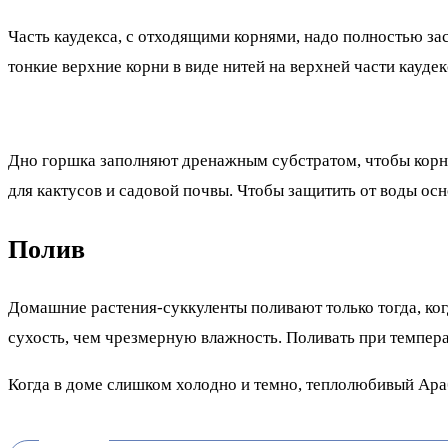
Часть каудекса, с отходящими корнями, надо полностью за
тонкие верхние корни в виде нитей на верхней части каудек
Дно горшка заполняют дренажным субстратом, чтобы корни
для кактусов и садовой почвы. Чтобы защитить от воды осн
Полив
Домашние растения-суккуленты поливают только тогда, ког
сухость, чем чрезмерную влажность. Поливать при темпер
Когда в доме слишком холодно и темно, теплолюбивый Араб