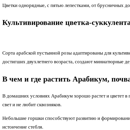
Цветки однорядные, с пятью лепестками, от брусничных до
Культивирование цветка-суккулента
Сорта арабской пустынной розы адаптированы для культив
достигших двухлетнего возраста, создают миниатюрные де
В чем и где растить Арабикум, поч
В домашних условиях Арабикум хорошо растет и цветет в 
свет и не любит сквозняков.
Небольшие горшки способствуют развитию и формированию
истончение стебля.