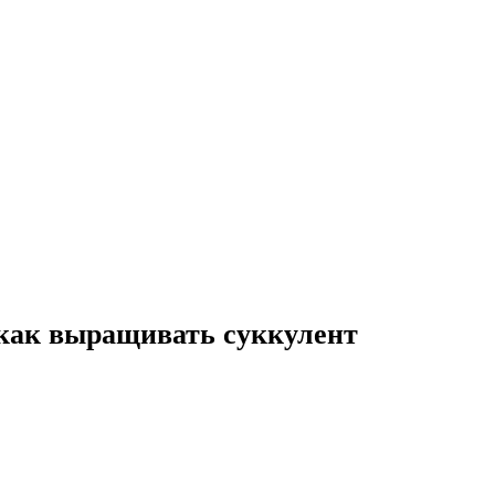
как выращивать суккулент