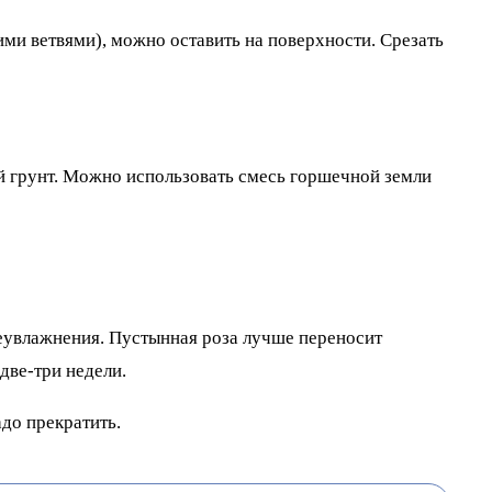
ми ветвями), можно оставить на поверхности. Срезать
й грунт. Можно использовать смесь горшечной земли
реувлажнения. Пустынная роза лучше переносит
две-три недели.
до прекратить.