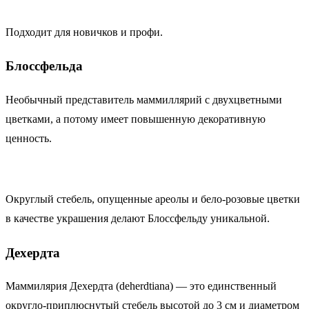
Подходит для новичков и профи.
Блоссфельда
Необычный представитель маммиллярий с двухцветными
цветками, а потому имеет повышенную декоративную
ценность.
Округлый стебель, опущенные ареолы и бело-розовые цветки
в качестве украшения делают Блоссфельду уникальной.
Дехердта
Маммилярия Дехердта (deherdtiana) — это единственный
округло-приплюснутый стебель высотой до 3 см и диаметром