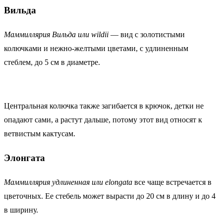
Вильда
Маммиллярия Вильда или wildii
— вид с золотистыми
колючками и нежно-желтыми цветами, с удлиненным
стеблем, до 5 см в диаметре.
Центральная колючка также загибается в крючок, детки не
опадают сами, а растут дальше, потому этот вид относят к
ветвистым кактусам.
Элонгата
Маммиллярия удлиненная или elongata
все чаще встречается в
цветочных. Ее стебель может вырасти до 20 см в длину и до 4
в ширину.