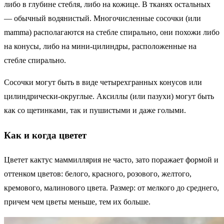
либо в глубине стебля, либо на кожице. В тканях остальных
— обычный водянистый. Многочисленные сосочки (или
mamma) располагаются на стебле спирально, они похожи либо
на конусы, либо на мини-цилиндры, расположенные на
стебле спирально.
Сосочки могут быть в виде четырехгранных конусов или
цилиндрически-округлые. Аксиллы (или пазухи) могут быть
как со щетинками, так и пушистыми и даже голыми.
Как и когда цветет
Цветет кактус маммиллярия не часто, зато поражает формой и
оттенком цветов: белого, красного, розового, желтого,
кремового, малинового цвета. Размер: от мелкого до среднего,
причем чем цветы меньше, тем их больше.