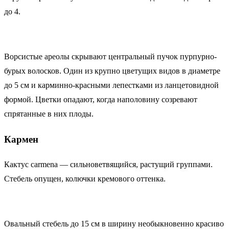
до 4.
Ворсистые ареолы скрывают центральный пучок пурпурно-
бурых волосков. Один из крупно цветущих видов в диаметре
до 5 см и карминно-красными лепестками из ланцетовидной
формой. Цветки опадают, когда наполовину созревают
спрятанные в них плоды.
Кармен
Кактус carmena — сильноветвящийся, растущий группами.
Стебель опущен, колючки кремового оттенка.
Овальный стебель до 15 см в ширину необыкновенно красиво