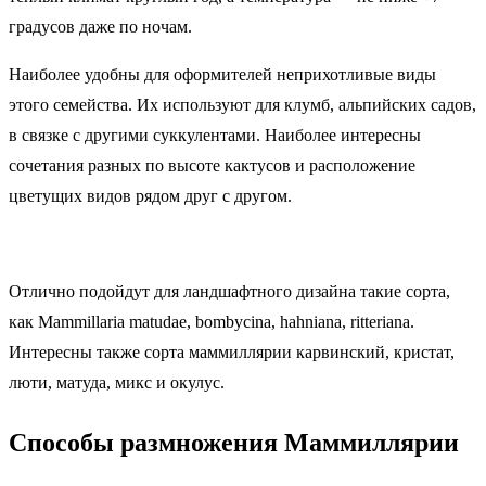
градусов даже по ночам.
Наиболее удобны для оформителей неприхотливые виды
этого семейства. Их используют для клумб, альпийских садов,
в связке с другими суккулентами. Наиболее интересны
сочетания разных по высоте кактусов и расположение
цветущих видов рядом друг с другом.
Отлично подойдут для ландшафтного дизайна такие сорта,
как Mammillaria matudae, bombycina, hahniana, ritteriana.
Интересны также сорта маммиллярии карвинский, кристат,
люти, матуда, микс и окулус.
Способы размножения Маммиллярии