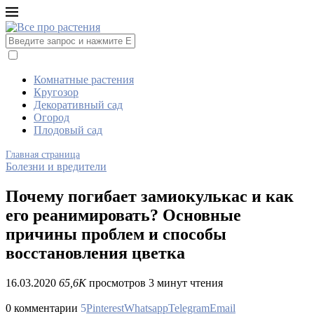
Комнатные растения
Кругозор
Декоративный сад
Огород
Плодовый сад
Главная страница
Болезни и вредители
Почему погибает замиокулькас и как
его реанимировать? Основные
причины проблем и способы
восстановления цветка
16.03.2020
65,6K
просмотров
3 минут чтения
0 комментарии
5
Pinterest
Whatsapp
Telegram
Email