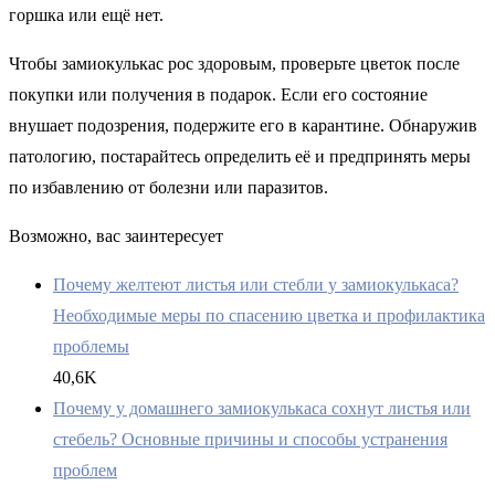
горшка или ещё нет.
Чтобы замиокулькас рос здоровым, проверьте цветок после
покупки или получения в подарок. Если его состояние
внушает подозрения, подержите его в карантине. Обнаружив
патологию, постарайтесь определить её и предпринять меры
по избавлению от болезни или паразитов.
Возможно, вас заинтересует
Почему желтеют листья или стебли у замиокулькаса?
Необходимые меры по спасению цветка и профилактика
проблемы
40,6K
Почему у домашнего замиокулькаса сохнут листья или
стебель? Основные причины и способы устранения
проблем