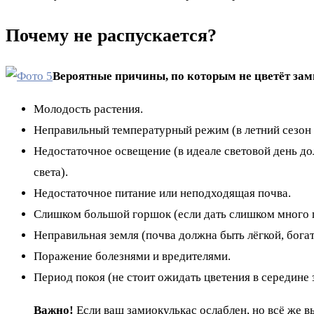
Почему не распускается?
Вероятные причины, по которым не цветёт за
Молодость растения.
Неправильный температурный режим (в летний сезон
Недостаточное освещение (в идеале световой день д
света).
Недостаточное питание или неподходящая почва.
Слишком большой горшок (если дать слишком много гр
Неправильная земля (почва должна быть лёгкой, бог
Поражение болезнями и вредителями.
Период покоя (не стоит ожидать цветения в середине з
Важно!
Если ваш замиокулькас ослаблен, но всё же в