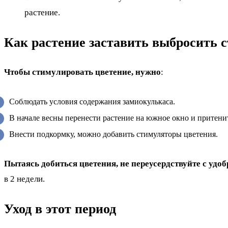
растение.
Как растение заставить выбросить ст
Чтобы стимулировать цветение, нужно
:
Соблюдать условия содержания замиокулькаса.
В начале весны перенести растение на южное окно и притени
Внести подкормку, можно добавить стимуляторы цветения.
Пытаясь добиться цветения, не переусердствуйте с удо
в 2 недели.
Уход в этот период