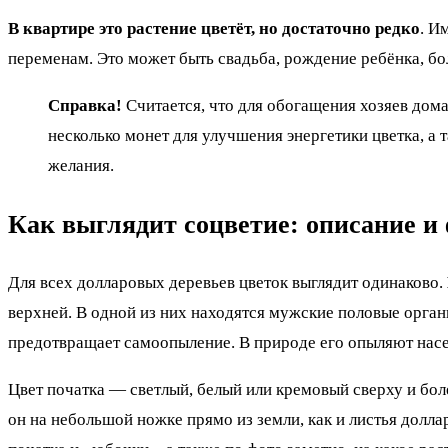
В квартире это растение цветёт, но достаточно редко
. И
переменам. Это может быть свадьба, рождение ребёнка, бо
Справка!
Считается, что для обогащения хозяев дом
несколько монет для улучшения энергетики цветка, а 
желания.
Как выглядит соцветие: описание и
Для всех долларовых деревьев цветок выглядит одинаково.
верхней. В одной из них находятся мужские половые орга
предотвращает самоопыление. В природе его опыляют насек
Цвет початка — светлый, белый или кремовый сверху и боле
он на небольшой ножке прямо из земли, как и листья долл