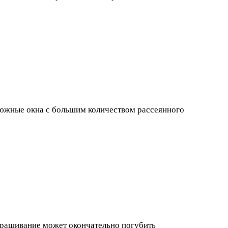
 южные окна с большим количеством рассеянного
выращивание может окончательно погубить