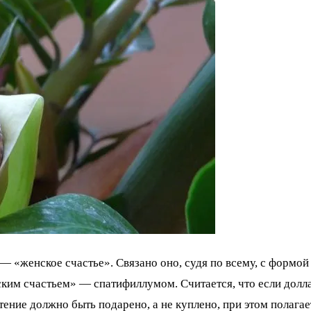
 — «женское счастье». Связано оно, судя по всему, с форм
ским счастьем» — спатифиллумом. Считается, что если долла
тение должно быть подарено, а не куплено, при этом полагае