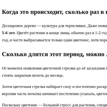
Когда это происходит, сколько раз в 
Долларовое дерево — культура для терпеливых. Даже новые
5-6 лет
. Цветёт растение в конце зимы, обычно раз в 1-2 г
год, и часто выбрасывается только один цветонос, хотя пор
Сколько длится этот период, можно 
От момента появления цветочной стрелки до её засыхания 
стоять закрытым вплоть до месяца.
Затем цветочная стрелка набирает силу и постепенно раскр
верхняя часть початка начинает постепенно усыхать, цветон
Поскольку цветение — большой стресс для растения, специ