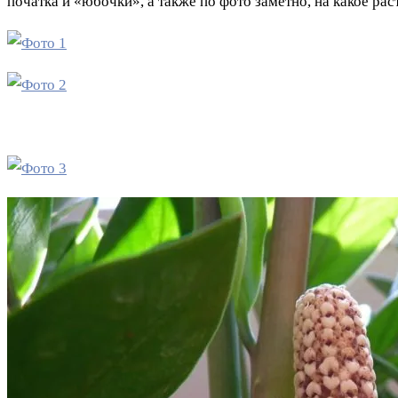
початка и «юбочки», а также по фото заметно, на какое ра