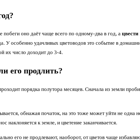
год?
 побеги оно даёт чаще всего по одному-два в год, а
цвести
ода. У особенно удачливых цветоводов это событие в домашни
ой их число доходит до 3-4.
ли его продлить?
проходит порядка полутора месяцев. Сначала из земли проби
ывается, обнажая початок, на это тоже может уйти не одна 
ос наклоняется к земле, и цветение заканчивается.
ально его не продлевают, наоборот, от цветов чаще избавля