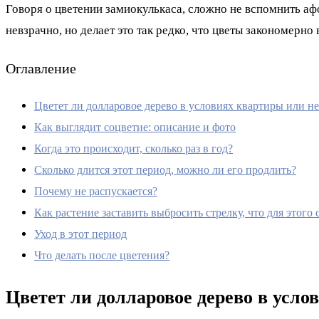
Говоря о цветении замиокулькаса, сложно не вспомнить аф
невзрачно, но делает это так редко, что цветы закономерн
Оглавление
Цветет ли долларовое дерево в условиях квартиры или не
Как выглядит соцветие: описание и фото
Когда это происходит, сколько раз в год?
Сколько длится этот период, можно ли его продлить?
Почему не распускается?
Как растение заставить выбросить стрелку, что для этого 
Уход в этот период
Что делать после цветения?
Цветет ли долларовое дерево в усло