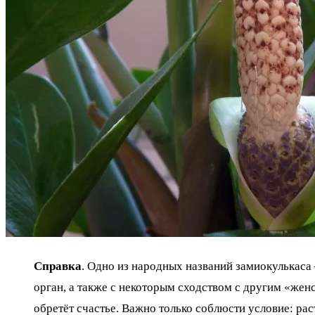
Справка
. Одно из народных названий замиокулькаса
орган, а также с некоторым сходством с другим «жен
обретёт счастье. Важно только соблюсти условие: рас