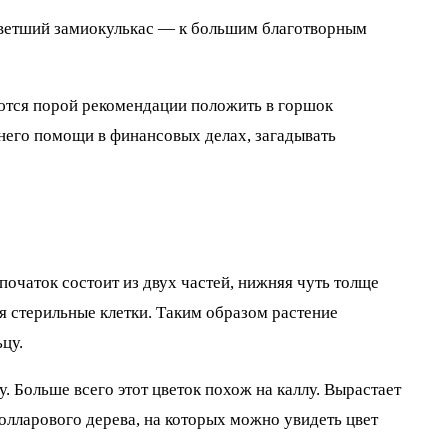
ацветший замиокулькас — к большим благотворным
аются порой рекомендации положить в горшок
у него помощи в финансовых делах, загадывать
 початок состоит из двух частей, нижняя чуть толще
я стерильные клетки. Таким образом растение
цу.
. Больше всего этот цветок похож на каллу. Вырастает
олларового дерева, на которых можно увидеть цвет