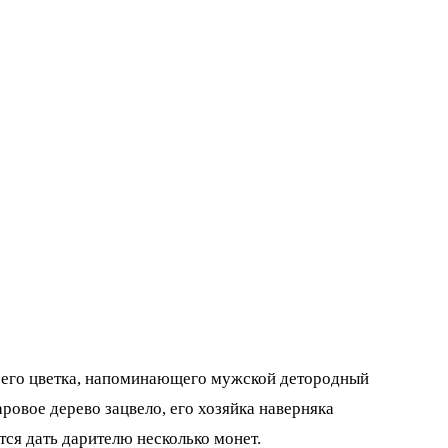
ой его цветка, напоминающего мужской детородный
ровое дерево зацвело, его хозяйка наверняка
тся дать дарителю несколько монет.