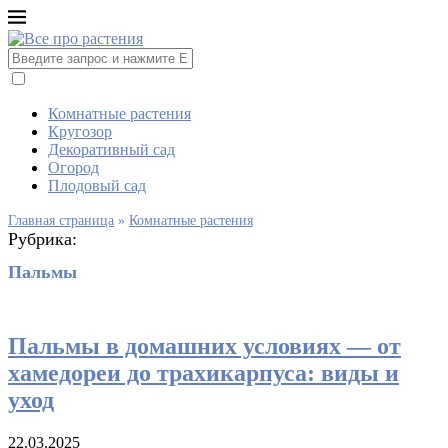
Комнатные растения
Кругозор
Декоративный сад
Огород
Плодовый сад
Главная страница
»
Комнатные растения
Рубрика:
Пальмы
Кругозор
Пальмы
Пальмы в домашних условиях — от
хамедореи до трахикарпуса: виды и
уход
22.03.2025