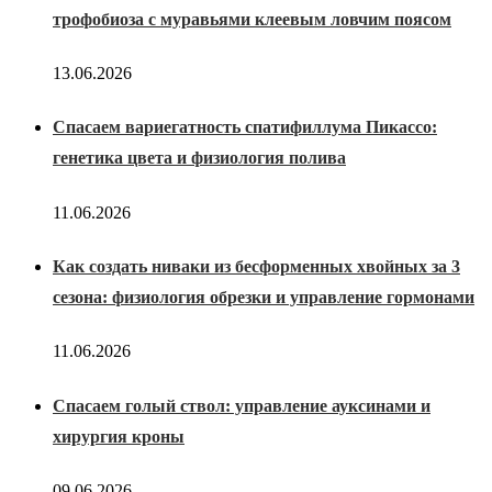
трофобиоза с муравьями клеевым ловчим поясом
13.06.2026
Спасаем вариегатность спатифиллума Пикассо:
генетика цвета и физиология полива
11.06.2026
Как создать ниваки из бесформенных хвойных за 3
сезона: физиология обрезки и управление гормонами
11.06.2026
Спасаем голый ствол: управление ауксинами и
хирургия кроны
09.06.2026