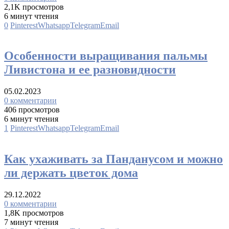
2,1K просмотров
6 минут чтения
0
Pinterest
Whatsapp
Telegram
Email
Пальмы
Особенности выращивания пальмы
Ливистона и ее разновидности
05.02.2023
0 комментарии
406 просмотров
6 минут чтения
1
Pinterest
Whatsapp
Telegram
Email
Пальмы
Как ухаживать за Панданусом и можно
ли держать цветок дома
29.12.2022
0 комментарии
1,8K просмотров
7 минут чтения