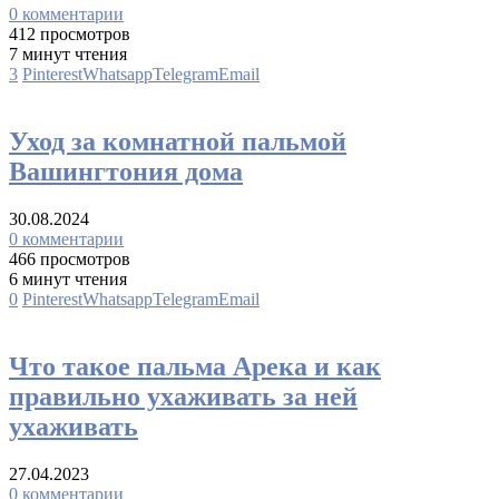
0 комментарии
412 просмотров
7 минут чтения
3
Pinterest
Whatsapp
Telegram
Email
Пальмы
Уход за комнатной пальмой
Вашингтония дома
30.08.2024
0 комментарии
466 просмотров
6 минут чтения
0
Pinterest
Whatsapp
Telegram
Email
Пальмы
Что такое пальма Арека и как
правильно ухаживать за ней
ухаживать
27.04.2023
0 комментарии