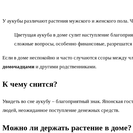
У аукубы различают растения мужского и женского пола. Ч
Цветущая аукуба в доме сулит наступление благоприя
сложные вопросы, особенно финансовые, разрешатся 
Если в доме неспокойно и часто случаются ссоры между ч
домочадцами
и другими родственниками.
К чему снится?
Увидеть во сне аукубу – благоприятный знак. Японская го
людей, неожиданное поступление денежных средств.
Можно ли держать растение в доме?