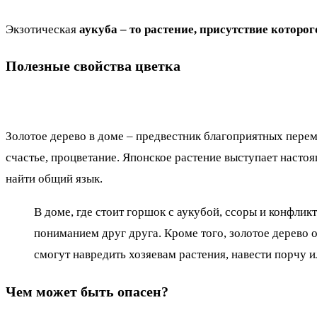
Экзотическая
аукуба – то растение, присутствие которо
Полезные свойства цветка
Золотое дерево в доме – предвестник благоприятных переме
счастье, процветание. Японское растение выступает наст
найти общий язык.
В доме, где стоит горшок с аукубой, ссоры и конфлик
пониманием друг друга. Кроме того, золотое дерево 
смогут навредить хозяевам растения, навести порчу ил
Чем может быть опасен?