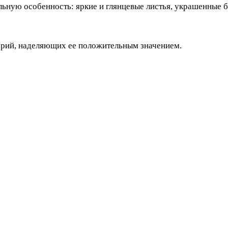
льную особенность: яркие и глянцевые листья, украшенные б
ерий, наделяющих ее положительным значением.