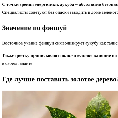
С точки зрения энергетики, аукуба – абсолютно безопа
Специалисты советуют без опаски заводить в доме зеленог
Значение по фэншуй
Восточное учение фэншуй символизирует аукубу как талисма
Также
цветку приписывают положительное влияние на
в своем таланте.
Где лучше поставить золотое дерево