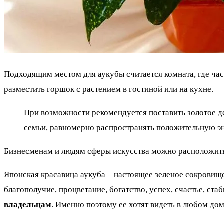
Подходящим местом для аукубы считается комната, где час
разместить горшок с растением в гостиной или на кухне.
При возможности рекомендуется поставить золотое де
семьи, равномерно распространять положительную эн
Бизнесменам и людям сферы искусства можно расположить 
Японская красавица аукуба – настоящее зеленое сокровище
благополучие, процветание, богатство, успех, счастье, ст
владельцам
. Именно поэтому ее хотят видеть в любом дом