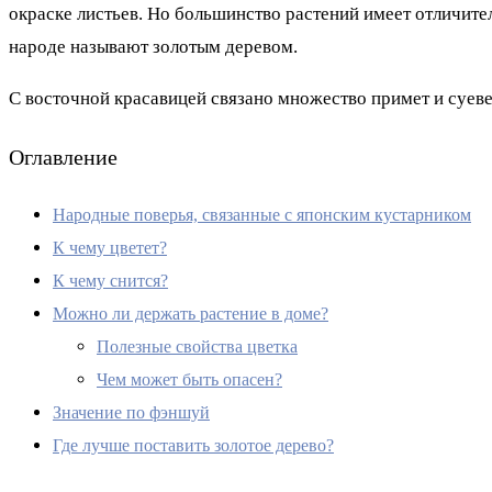
окраске листьев. Но большинство растений имеет отличите
народе называют золотым деревом.
С восточной красавицей связано множество примет и суев
Оглавление
Народные поверья, связанные с японским кустарником
К чему цветет?
К чему снится?
Можно ли держать растение в доме?
Полезные свойства цветка
Чем может быть опасен?
Значение по фэншуй
Где лучше поставить золотое дерево?