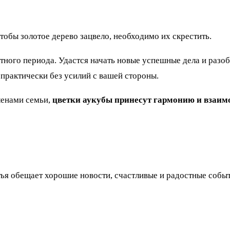
тобы золотое дерево зацвело, необходимо их скрестить.
тного периода. Удастся начать новые успешные дела и разо
практически без усилий с вашей стороны.
ленами семьи,
цветки аукубы принесут гармонию и взаим
стья обещает хорошие новости, счастливые и радостные соб