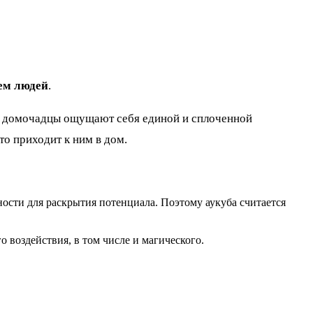
нем людей
.
ой домочадцы ощущают себя единой и сплоченной
то приходит к ним в дом.
ости для раскрытия потенциала. Поэтому аукуба считается
 воздействия, в том числе и магического.