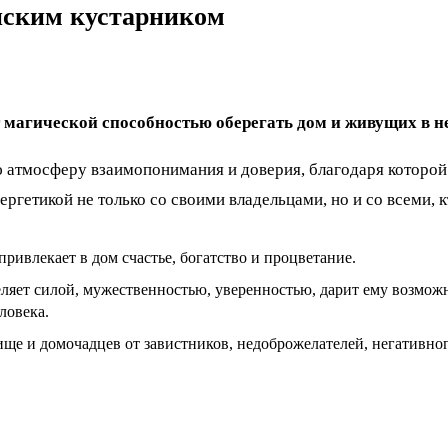
нским кустарником
т магической способностью оберегать дом и живущих в 
ую атмосферу взаимопонимания и доверия, благодаря котор
ргетикой не только со своими владельцами, но и со всеми, к
ривлекает в дом счастье, богатство и процветание.
еляет силой, мужественностью, уверенностью, дарит ему возможн
ловека.
ще и домочадцев от завистников, недоброжелателей, негативного