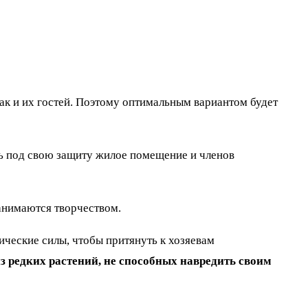
ак и их гостей. Поэтому оптимальным вариантом будет
ть под свою защиту жилое помещение и членов
анимаются творчеством.
ические силы, чтобы притянуть к хозяевам
из редких растений, не способных навредить своим