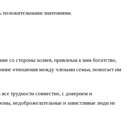
шь положительными значениями.
ие со стороны хозяев, привлекая к ним богатство,
ренние отношения между членами семьи, помогает им
 все трудности совместно, с доверием и
ороны, недоброжелательные и завистливые люди не