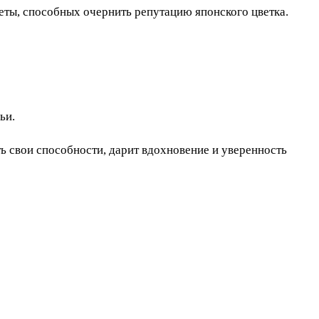
меты, способных очернить репутацию японского цветка.
ьи.
ь свои способности, дарит вдохновение и уверенность