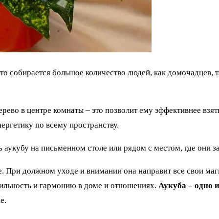
то собирается большое количество людей, как домочадцев, т
рево в центре комнаты – это позволит ему эффективнее взя
ергетику по всему пространству.
аукубу на письменном столе или рядом с местом, где они з
. При должном уходе и внимании она направит все свои маг
абильность и гармонию в доме и отношениях.
Аукуба – одно 
е.