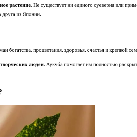
сное растение
. Не существует ни единого суеверия или при
о друга из Японии.
н богатства, процветания, здоровья, счастья и крепкой сем
 творческих людей
. Аукуба помогает им полностью раскрыт
?