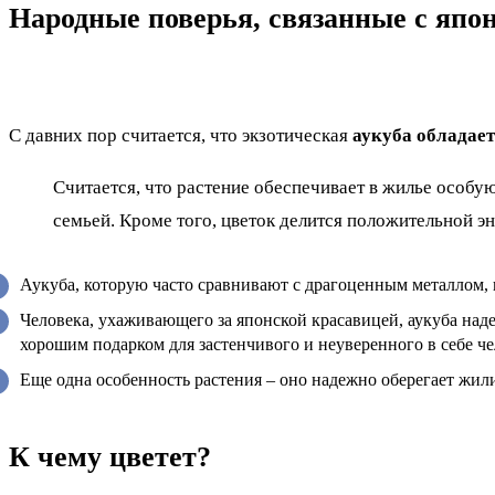
Народные поверья, связанные с япо
С давних пор считается, что экзотическая
аукуба обладае
Считается, что растение обеспечивает в жилье особ
семьей. Кроме того, цветок делится положительной эне
Аукуба, которую часто сравнивают с драгоценным металлом, п
Человека, ухаживающего за японской красавицей, аукуба над
хорошим подарком для застенчивого и неуверенного в себе че
Еще одна особенность растения – оно надежно оберегает жили
К чему цветет?