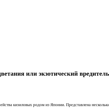
оцветания или экзотический вредител
йства кизиловых родом из Японии. Представлена нескольки