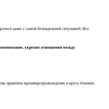
браться даже с самой безнадежной ситуацией. Все
опонимание, укрепят отношения между
ытия, приятное времяпрепровождение в кругу близких