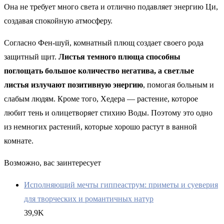
Она не требует много света и отлично подавляет энергию Ци,
создавая спокойную атмосферу.
Согласно Фен-шуй, комнатный плющ создает своего рода
защитный щит.
Листья темного плюща способны
поглощать большое количество негатива, а светлые
листья излучают позитивную энергию
, помогая больным и
слабым людям. Кроме того, Хедера — растение, которое
любит тень и олицетворяет стихию Воды. Поэтому это одно
из немногих растений, которые хорошо растут в ванной
комнате.
Возможно, вас заинтересует
Исполняющий мечты гиппеаструм: приметы и суеверия
для творческих и романтичных натур
39,9K