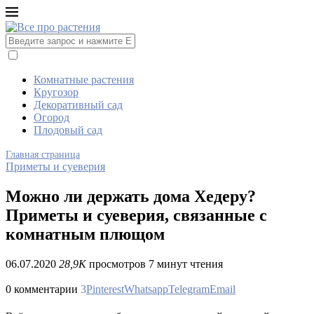
Комнатные растения
Кругозор
Декоративный сад
Огород
Плодовый сад
Главная страница
Приметы и суеверия
Можно ли держать дома Хедеру?
Приметы и суеверия, связанные с
комнатным плющом
06.07.2020
28,9K
просмотров
7 минут чтения
0 комментарии
3
Pinterest
Whatsapp
Telegram
Email