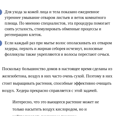
Для ухода за кожей лица и тела показано ежедневное
утреннее умывание отваром листьев и веток комнатного
плюща. По мнению специалистов, эта процедура помогает
снять усталость, стимулировать обменные процессы и
регенерацию клеток.
Если каждый раз при мытье волос ополаскивать их отваром
хедеры, перхоть и жирная себорея исчезнут, волосяные
фолликулы также укрепляются и волосы перестают сечься.
Поскольку большинство домов в настоящее время сделаны из
железобетона, воздух в них часто очень сухой. Поэтому в них
стоит выращивать растения, способные эффективно очищать
воздух. Хедера прекрасно справляется с этой задачей.
Интересно, что это вьющееся растение может не
только насытить воздух кислородом, но и