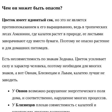
Чем он может быть опасен?
Цветок имеет ядовитый сок
, но это не является
противопоказанием к его выращиванию, ведь в тропических
лесах Амазонии, где калатея растет в природе, ее листьями
заворачивают еду вместо бумаги. Поэтому не опасно растение
и для домашних питомцев.
Есть несовместимость по знакам Зодиака. Цветок усиливает
силу и характер человека, поэтому необходим для многих
знаков, а вот Овнам, Близнецам и Львам, калатею лучше не
заводить.
У
Овнов
возможно разрушение энергетического поля
дома, и соответственно, нарушение многих процессов.
У
Близнецов
плохая совместимость с калатеей и
некоторыми другими растениями.