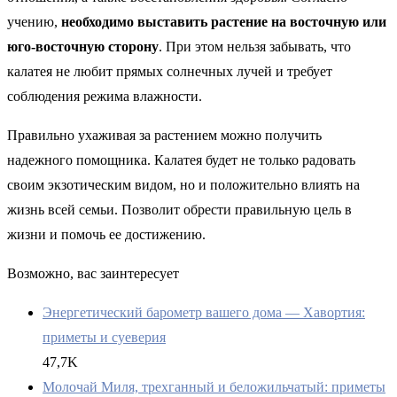
учению,
необходимо выставить растение на восточную или
юго-восточную сторону
. При этом нельзя забывать, что
калатея не любит прямых солнечных лучей и требует
соблюдения режима влажности.
Правильно ухаживая за растением можно получить
надежного помощника. Калатея будет не только радовать
своим экзотическим видом, но и положительно влиять на
жизнь всей семьи. Позволит обрести правильную цель в
жизни и помочь ее достижению.
Возможно, вас заинтересует
Энергетический барометр вашего дома — Хавортия:
приметы и суеверия
47,7K
Молочай Миля, трехганный и беложильчатый: приметы