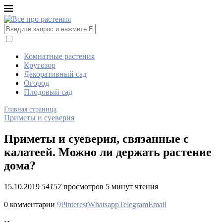
Комнатные растения
Кругозор
Декоративный сад
Огород
Плодовый сад
Главная страница
Приметы и суеверия
Приметы и суеверия, связанные с
калатеей. Можно ли держать растение
дома?
15.10.2019
54157
просмотров
5 минут чтения
0 комментарии
9
Pinterest
Whatsapp
Telegram
Email