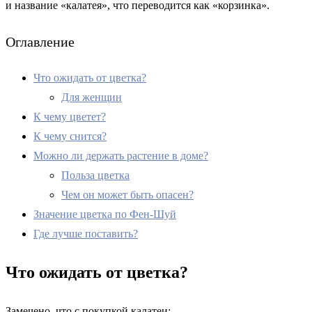
и название «калатея», что переводится как «корзинка».
Оглавление
Что ожидать от цветка?
Для женщин
К чему цветет?
К чему снится?
Можно ли держать растение в доме?
Польза цветка
Чем он может быть опасен?
Значение цветка по Фен-Шуй
Где лучше поставить?
Что ожидать от цветка?
Замечено, что с покупкой калатеи: