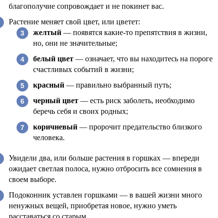
благополучие сопровождает и не покинет вас.
Растение меняет свой цвет, или цветет:
желтый
— появятся какие-то препятствия в жизни,
но, они не значительные;
белый цвет
— означает, что вы находитесь на пороге
счастливых событий в жизни;
красный
— правильно выбранный путь;
черный цвет
— есть риск заболеть, необходимо
беречь себя и своих родных;
коричневый
— пророчит предательство близкого
человека.
Увидели два, или больше растения в горшках — впереди
ожидает светлая полоса, нужно отбросить все сомнения в
своем выборе.
Подоконник уставлен горшками — в вашей жизни много
ненужных вещей, приобретая новое, нужно уметь
расставаться со старым.