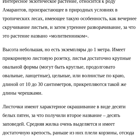
Интересное экзотическое растение, относится к роду
Амарантов, произрастающее в природных условиях в
тропических лесах, имеющее такую особенность, как вечернее
скручивание листьев, и затем утреннее разворачивание, за что
это растение названо «молитвенником».
Высота небольшая, но есть экземпляры до 1 метра. Имеет
прикорневую листовую розетку, листья достаточно крупные
овальной формы (могут быть круглые, продолговато
овальные, ланцетные), цельные, или волнистые по краю,
длиной от 10 до 30 сантиметров, прикрепляются такой же
длины черешками.
Листочки имеют характерное окрашивание в виде десяти
белых пятен, за что получили второе название – десять
заповедей. Средняя жилка очень выделяется и имеет
достаточную крепость, раньше из них плели корзины, отсюда