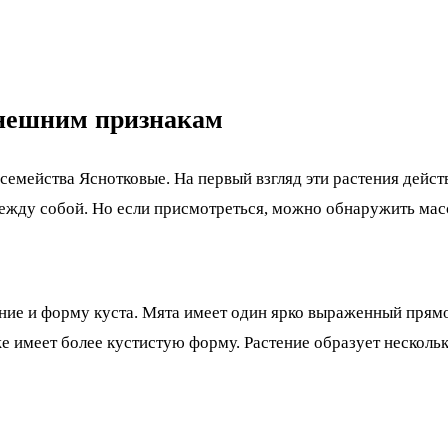
внешним признакам
из семейства Яснотковые. На первый взгляд эти растения дей
между собой. Но если присмотреться, можно обнаружить мас
ние и форму куста. Мята имеет один ярко выраженный прям
же имеет более кустистую форму. Растение образует несколь