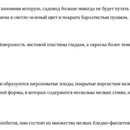
запомнив которую, садовод больше никогда не будет путать 
шена в светло-зеленый цвет и покрыта бархатистым пушком.
Поверхность листовой пластины гладкая, а окраска более те
нии образуются шероховатые плоды, покрытые ворсистым нале
ной формы, в которых содержится несколько мелких семян, 
побегов, они состоят из множества мелких бледно-фиолетов