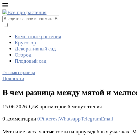
Комнатные растения
Кругозор
Декоративный сад
Огород
Плодовый сад
Главная страница
Пряности
В чем разница между мятой и мелисс
15.06.2026
1,5K
просмотров
6 минут чтения
0 комментарии
0
Pinterest
Whatsapp
Telegram
Email
Мята и мелисса частые гости на приусадебных участках. М