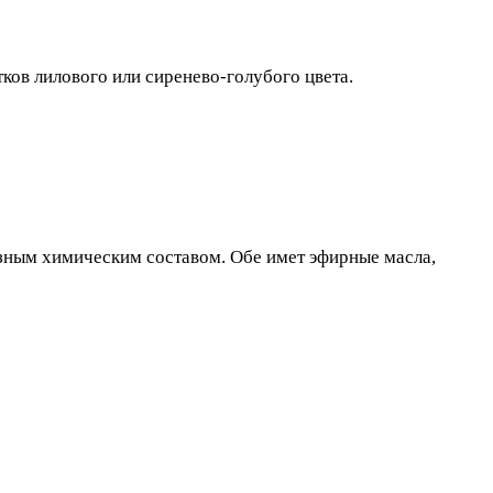
ков лилового или сиренево-голубого цвета.
азным химическим составом. Обе имет эфирные масла,