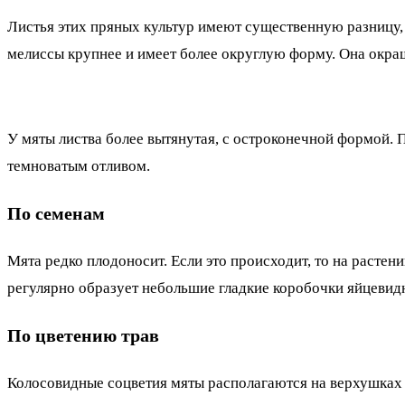
Листья этих пряных культур имеют существенную разницу, 
мелиссы крупнее и имеет более округлую форму. Она окра
У мяты листва более вытянутая, с остроконечной формой. 
темноватым отливом.
По семенам
Мята редко плодоносит. Если это происходит, то на расте
регулярно образует небольшие гладкие коробочки яйцевид
По цветению трав
Колосовидные соцветия мяты располагаются на верхушках 