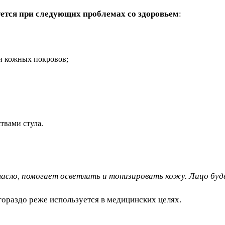
уется при следующих проблемах со здоровьем
:
и кожных покровов;
твами стула.
сло, помогает осветлить и тонизировать кожу. Лицо буд
гораздо реже используется в медицинских целях.