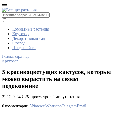
Комнатные растения
Кругозор
Декоративный сад
Огород
Плодовый сад
Главная страница
Кругозор
5 красивоцветущих кактусов, которые
можно вырастить на своем
подоконнике
21.12.2024
1,2K
просмотров
2 минут чтения
0 комментарии
5
Pinterest
Whatsapp
Telegram
Email