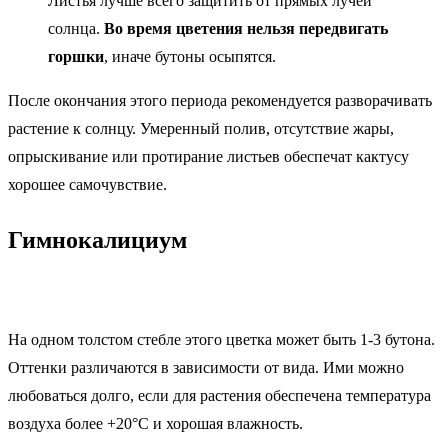
Листья лучше всего защитить от прямых лучей
солнца.
Во время цветения нельзя передвигать
горшки
, иначе бутоны осыпятся.
После окончания этого периода рекомендуется разворачивать
растение к солнцу. Умеренный полив, отсутствие жары,
опрыскивание или протирание листьев обеспечат кактусу
хорошее самочувствие.
Гимнокалициум
На одном толстом стебле этого цветка может быть 1-3 бутона.
Оттенки различаются в зависимости от вида. Ими можно
любоваться долго, если для растения обеспечена температура
воздуха более +20°C и хорошая влажность.