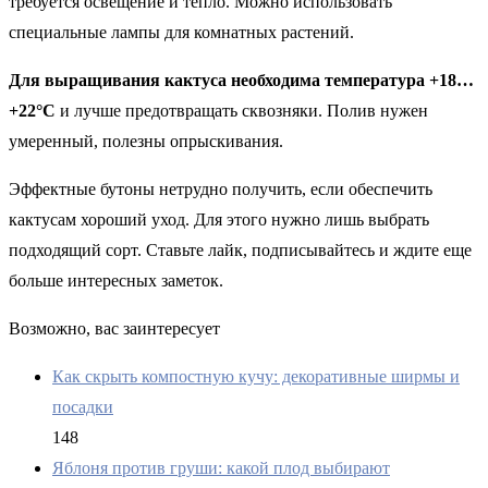
требуется освещение и тепло. Можно использовать
специальные лампы для комнатных растений.
Для выращивания кактуса необходима температура +18…
+22°C
и лучше предотвращать сквозняки. Полив нужен
умеренный, полезны опрыскивания.
Эффектные бутоны нетрудно получить, если обеспечить
кактусам хороший уход. Для этого нужно лишь выбрать
подходящий сорт. Ставьте лайк, подписывайтесь и ждите еще
больше интересных заметок.
Возможно, вас заинтересует
Как скрыть компостную кучу: декоративные ширмы и
посадки
148
Яблоня против груши: какой плод выбирают