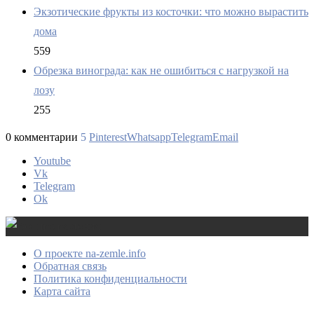
Экзотические фрукты из косточки: что можно вырастить
дома
559
Обрезка винограда: как не ошибиться с нагрузкой на
лозу
255
0 комментарии
5
Pinterest
Whatsapp
Telegram
Email
Youtube
Vk
Telegram
Ok
О проекте na-zemle.info
Обратная связь
Политика конфиденциальности
Карта сайта