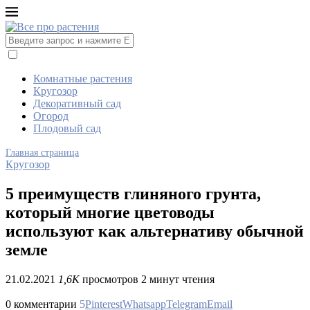
Комнатные растения
Кругозор
Декоративный сад
Огород
Плодовый сад
Главная страница
Кругозор
5 преимуществ глиняного грунта,
который многие цветоводы
используют как альтернативу обычной
земле
21.02.2021
1,6K
просмотров
2 минут чтения
0 комментарии
5
Pinterest
Whatsapp
Telegram
Email