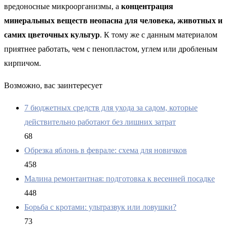
вредоносные микроорганизмы, а
концентрация
минеральных веществ неопасна для человека, животных и
самих цветочных культур
. К тому же с данным материалом
приятнее работать, чем с пенопластом, углем или дробленым
кирпичом.
Возможно, вас заинтересует
7 бюджетных средств для ухода за садом, которые
действительно работают без лишних затрат
68
Обрезка яблонь в феврале: схема для новичков
458
Малина ремонтантная: подготовка к весенней посадке
448
Борьба с кротами: ультразвук или ловушки?
73