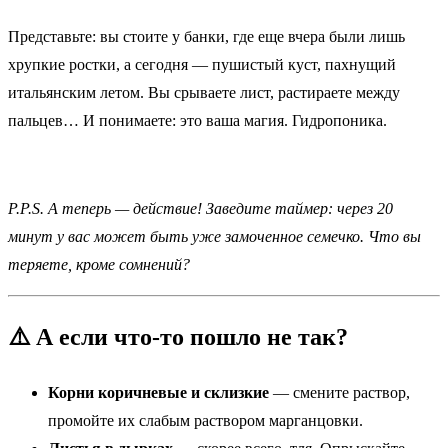
Представьте: вы стоите у банки, где еще вчера были лишь
хрупкие ростки, а сегодня — пушистый куст, пахнущий
итальянским летом. Вы срываете лист, растираете между
пальцев… И понимаете: это ваша магия. Гидропоника.
P.P.S. А теперь — действие! Заведите таймер: через 20
минут у вас может быть уже замоченное семечко. Что вы
теряете, кроме сомнений?
⚠️ А если что-то пошло не так?
Корни коричневые и склизкие
— смените раствор,
промойте их слабым раствором марганцовки.