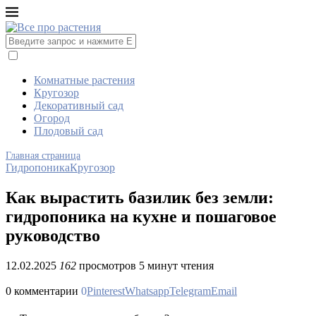
Комнатные растения
Кругозор
Декоративный сад
Огород
Плодовый сад
Главная страница
Гидропоника
Кругозор
Как вырастить базилик без земли:
гидропоника на кухне и пошаговое
руководство
12.02.2025
162
просмотров
5 минут чтения
0 комментарии
0
Pinterest
Whatsapp
Telegram
Email