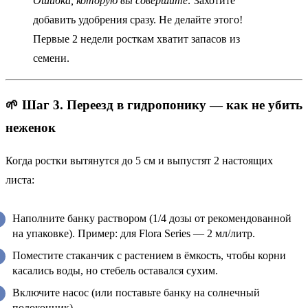
Ошибка, которую вы совершите:
Захотите
добавить удобрения сразу. Не делайте этого!
Первые 2 недели росткам хватит запасов из
семени.
🌱 Шаг 3. Переезд в гидропонику — как не убить
неженок
Когда ростки вытянутся до 5 см и выпустят 2 настоящих
листа:
Наполните банку раствором (1/4 дозы от рекомендованной
на упаковке). Пример: для Flora Series — 2 мл/литр.
Поместите стаканчик с растением в ёмкость, чтобы корни
касались воды, но стебель оставался сухим.
Включите насос (или поставьте банку на солнечный
подоконник).