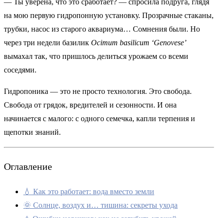
— Ты уверена, что это сработает? — спросила подруга, глядя
на мою первую гидропонную установку. Прозрачные стаканы,
трубки, насос из старого аквариума… Сомнения были. Но
через три недели базилик
Ocimum basilicum ‘Genovese’
вымахал так, что пришлось делиться урожаем со всеми
соседями.
Гидропоника — это не просто технология. Это свобода.
Свобода от грядок, вредителей и сезонности. И она
начинается с малого: с одного семечка, капли терпения и
щепотки знаний.
Оглавление
💧 Как это работает: вода вместо земли
🌞 Солнце, воздух и… тишина: секреты ухода