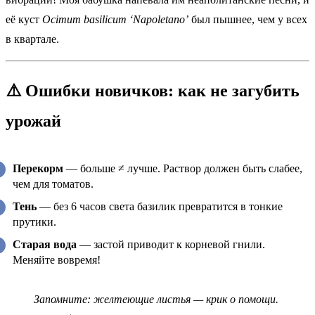
её куст
Ocimum basilicum ‘Napoletano’
был пышнее, чем у всех
в квартале.
⚠️ Ошибки новичков: как не загубить
урожай
Перекорм
— больше ≠ лучше. Раствор должен быть слабее,
чем для томатов.
Тень
— без 6 часов света базилик превратится в тонкие
прутики.
Старая вода
— застой приводит к корневой гнили.
Меняйте вовремя!
Запомните: желтеющие листья — крик о помощи.