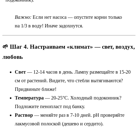
Важно:
Если нет насоса — опустите корни только
на 1/3 в воду! Иначе задохнутся.
🌱 Шаг 4. Настраиваем «климат» — свет, воздух,
любовь
Свет
— 12-14 часов в день. Лампу размещайте в 15-20
см от растений. Видите, что стебли вытягиваются?
Придвиньте ближе!
Температура
— 20-25°C. Холодный подоконник?
Подложите пенопласт под банку.
Раствор
— меняйте раз в 7-10 дней. pH проверяйте
лакмусовой полоской (дешево и сердито).