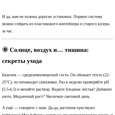
И да, вам не нужны дорогие установки. Первую систему
можно собрать из пластикового контейнера и старого кулера
за час.
🌞 Солнце, воздух и… тишина:
секреты ухода
Базилик — средиземноморский гость. Он обожает тепло (22-
25°C), но ненавидит сквозняки. Раз в неделю проверяйте pH
(5.5-6.5) и меняйте раствор. Видите бледные листья? Добавьте
азота. Медленный рост? Увеличьте световой день.
А ещё — говорите с ним. Да-да, растения чувствуют
вибрации! Моя бабушка напевала им неаполитанские песни, и