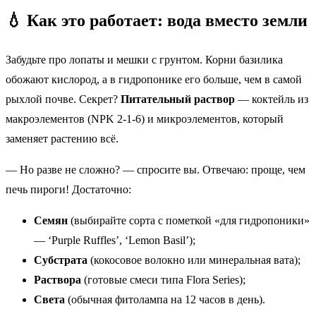
💧 Как это работает: вода вместо земли
Забудьте про лопаты и мешки с грунтом. Корни базилика
обожают кислород, а в гидропонике его больше, чем в самой
рыхлой почве. Секрет?
Питательный раствор
— коктейль из
макроэлементов (NPK 2-1-6) и микроэлементов, который
заменяет растению всё.
— Но разве не сложно? — спросите вы. Отвечаю: проще, чем
печь пироги! Достаточно:
Семян
(выбирайте сорта с пометкой «для гидропоники»
— ‘Purple Ruffles’, ‘Lemon Basil’);
Субстрата
(кокосовое волокно или минеральная вата);
Раствора
(готовые смеси типа Flora Series);
Света
(обычная фитолампа на 12 часов в день).