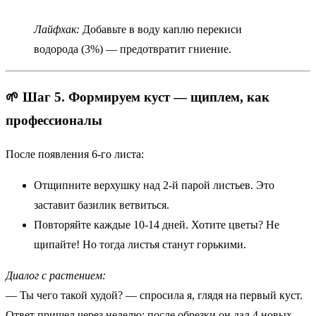
Лайфхак:
Добавьте в воду каплю перекиси
водорода (3%) — предотвратит гниение.
🌱 Шаг 5. Формируем куст — щиплем, как
профессионалы
После появления 6-го листа:
Отщипните верхушку над 2-й парой листьев. Это
заставит базилик ветвиться.
Повторяйте каждые 10-14 дней. Хотите цветы? Не
щипайте! Но тогда листья станут горькими.
Диалог с растением:
— Ты чего такой худой? — спросила я, глядя на первый куст.
Ответ пришел через неделю: после обрезки он дал 4 новых