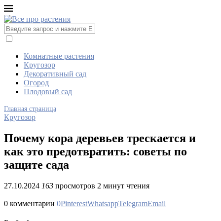
Комнатные растения
Кругозор
Декоративный сад
Огород
Плодовый сад
Главная страница
Кругозор
Почему кора деревьев трескается и
как это предотвратить: советы по
защите сада
27.10.2024
163
просмотров
2 минут чтения
0 комментарии
0
Pinterest
Whatsapp
Telegram
Email