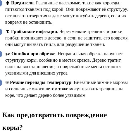
🐛
Вредители
. Различные насекомые, такие как короеды,
питаются тканями под корой. Они повреждают её структуру,
оставляют отверстия и даже могут погубить дерево, если их
вовремя не остановить.
🍄
Грибковые инфекции
. Через мелкие трещины и ранки
грибки проникают в дерево, и если не защитить его вовремя,
они могут вызвать гниль или разрушение тканей.
✂️
Ошибки при обрезке
. Неправильная обрезка нарушает
структуру коры, особенно в местах срезов. Дерево тратит
силы на восстановление, а повреждённые места остаются
уязвимыми для внешних угроз.
❄️
Резкие перепады температур
. Внезапные зимние морозы
и солнечные ожоги летом тоже могут вызвать трещины на
коре, что делает дерево более уязвимым.
Как предотвратить повреждение
коры?