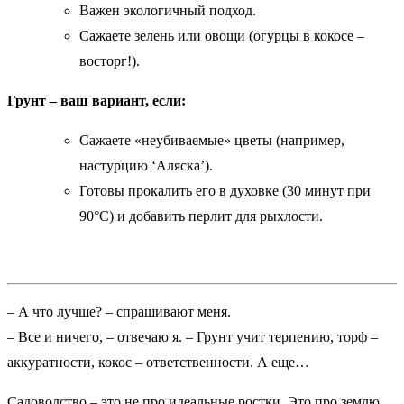
Важен экологичный подход.
Сажаете зелень или овощи (огурцы в кокосе –
восторг!).
Грунт – ваш вариант, если:
Сажаете «неубиваемые» цветы (например,
настурцию ‘Аляска’).
Готовы прокалить его в духовке (30 минут при
90°C) и добавить перлит для рыхлости.
– А что лучше? – спрашивают меня.
– Все и ничего, – отвечаю я. – Грунт учит терпению, торф –
аккуратности, кокос – ответственности. А еще…
Садоводство – это не про идеальные ростки. Это про землю,