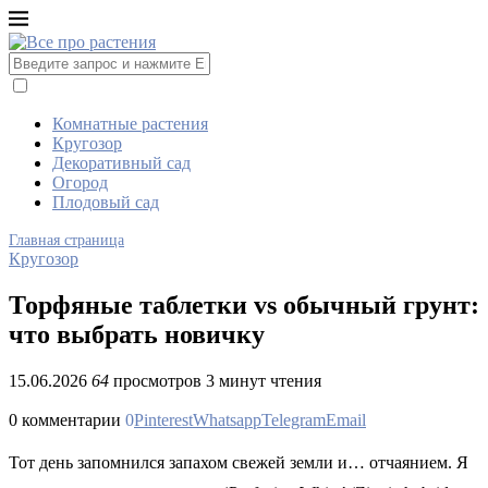
Комнатные растения
Кругозор
Декоративный сад
Огород
Плодовый сад
Главная страница
Кругозор
Торфяные таблетки vs обычный грунт:
что выбрать новичку
15.06.2026
64
просмотров
3 минут чтения
0 комментарии
0
Pinterest
Whatsapp
Telegram
Email
Тот день запомнился запахом свежей земли и… отчаянием. Я