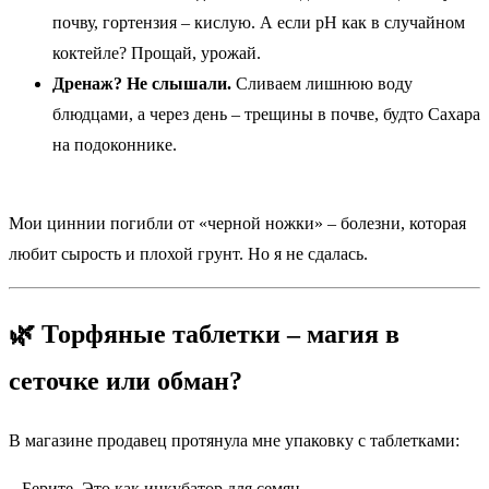
почву, гортензия – кислую. А если pH как в случайном
коктейле? Прощай, урожай.
Дренаж? Не слышали.
Сливаем лишнюю воду
блюдцами, а через день – трещины в почве, будто Сахара
на подоконнике.
Мои циннии погибли от «черной ножки» – болезни, которая
любит сырость и плохой грунт. Но я не сдалась.
🌿 Торфяные таблетки – магия в
сеточке или обман?
В магазине продавец протянула мне упаковку с таблетками:
– Берите. Это как инкубатор для семян.