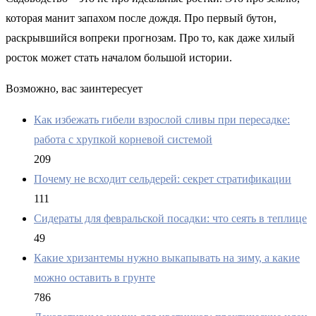
которая манит запахом после дождя. Про первый бутон,
раскрывшийся вопреки прогнозам. Про то, как даже хилый
росток может стать началом большой истории.
Возможно, вас заинтересует
Как избежать гибели взрослой сливы при пересадке:
работа с хрупкой корневой системой
209
Почему не всходит сельдерей: секрет стратификации
111
Сидераты для февральской посадки: что сеять в теплице
49
Какие хризантемы нужно выкапывать на зиму, а какие
можно оставить в грунте
786