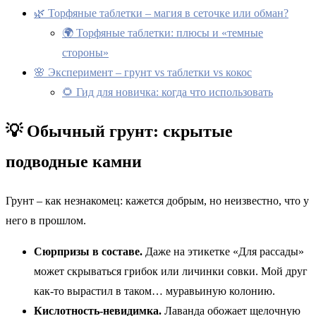
🌿 Торфяные таблетки – магия в сеточке или обман?
🌍 Торфяные таблетки: плюсы и «темные
стороны»
🌸 Эксперимент – грунт vs таблетки vs кокос
🌻 Гид для новичка: когда что использовать
💡 Обычный грунт: скрытые
подводные камни
Грунт – как незнакомец: кажется добрым, но неизвестно, что у
него в прошлом.
Сюрпризы в составе.
Даже на этикетке «Для рассады»
может скрываться грибок или личинки совки. Мой друг
как-то вырастил в таком… муравьиную колонию.
Кислотность-невидимка.
Лаванда обожает щелочную