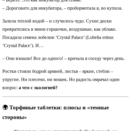
– Дороговато для инкубатора, – пробормотала я, но купила.
Залила теплой водой – и случилось чудо. Сухие диски
превратились в мини-горшочки, воздушные, как облако.
Посадила семена лобелии ‘Crystal Palace’ (Lobelia erinus
‘Crystal Palace’). И…
– Они взошли! Все до одного! – кричала я соседу через день.
Ростки стояли бодрой армией, листья – яркие, стебли –
упругие. Ни плесени, ни мошек. Но радость омрачал один
вопрос:
а что с экологией?
🌍 Торфяные таблетки: плюсы и «темные
стороны»