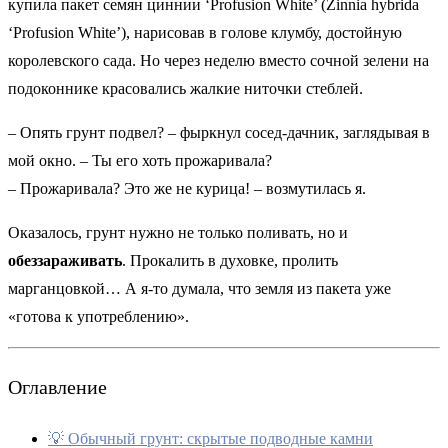
купила пакет семян циннии ‘Profusion White’ (Zinnia hybrida
‘Profusion White’), нарисовав в голове клумбу, достойную
королевского сада. Но через неделю вместо сочной зелени на
подоконнике красовались жалкие ниточки стеблей.
– Опять грунт подвел? – фыркнул сосед-дачник, заглядывая в
мой окно. – Ты его хоть прожаривала?
– Прожаривала? Это же не курица! – возмутилась я.
Оказалось, грунт нужно не только поливать, но и
обеззараживать
. Прокалить в духовке, пролить
марганцовкой… А я-то думала, что земля из пакета уже
«готова к употреблению».
Оглавление
💡 Обычный грунт: скрытые подводные камни