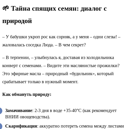
🌱 Тайна спящих семян: диалог с
природой
– У бабушки укроп рос как сорняк, а у меня – одни слезы! –
жаловалась соседка Люда. – В чем секрет?
– В терпении, – улыбнулась я, доставая из холодильника
конверт с семенами. – Видите эти маслянистые прожилки?
Это эфирные масла – природный «будильник», который
срабатывает только в нужный момент.
Как обмануть природу:
Замачивание
: 2-3 дня в воде +35-40°C (как рекомендует
ВНИИ овощеводства).
Скарификация
: аккуратно потереть семена между листами