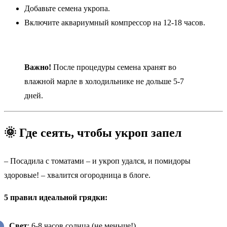
Добавьте семена укропа.
Включите аквариумный компрессор на 12-18 часов.
Важно!
После процедуры семена хранят во
влажной марле в холодильнике не дольше 5-7
дней.
🌞 Где сеять, чтобы укроп запел
– Посадила с томатами – и укроп удался, и помидоры
здоровые! – хвалится огородница в блоге.
5 правил идеальной грядки:
Свет
: 6-8 часов солнца (не меньше!).