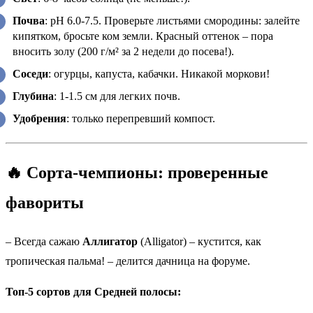
Почва
: pH 6.0-7.5. Проверьте листьями смородины: залейте
кипятком, бросьте ком земли. Красный оттенок – пора
вносить золу (200 г/м² за 2 недели до посева!).
Соседи
: огурцы, капуста, кабачки. Никакой моркови!
Глубина
: 1-1.5 см для легких почв.
Удобрения
: только перепревший компост.
🔥 Сорта-чемпионы: проверенные
фавориты
– Всегда сажаю
Аллигатор
(Alligator) – кустится, как
тропическая пальма! – делится дачница на форуме.
Топ-5 сортов для Средней полосы: