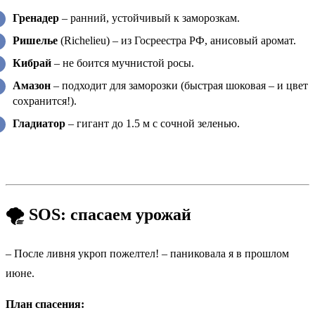
Гренадер
– ранний, устойчивый к заморозкам.
Ришелье
(Richelieu) – из Госреестра РФ, анисовый аромат.
Кибрай
– не боится мучнистой росы.
Амазон
– подходит для заморозки (быстрая шоковая – и цвет
сохранится!).
Гладиатор
– гигант до 1.5 м с сочной зеленью.
🌪 SOS: спасаем урожай
– После ливня укроп пожелтел! – паниковала я в прошлом
июне.
План спасения: