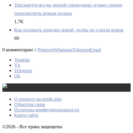
Трескаются ягоды черной смородины: нужно срочно
пересмотреть режим полива
1,7K
Как поливать орхидеи зимой, чтобы не сгнили корни
69
0 комментарии
4
Pinterest
Whatsapp
Telegram
Email
Youtube
Vk
Telegram
Ok
О проекте na-zemle.info
Обратная связь
Политика конфиденциальности
Карта сайта
©2026 - Все права защищены