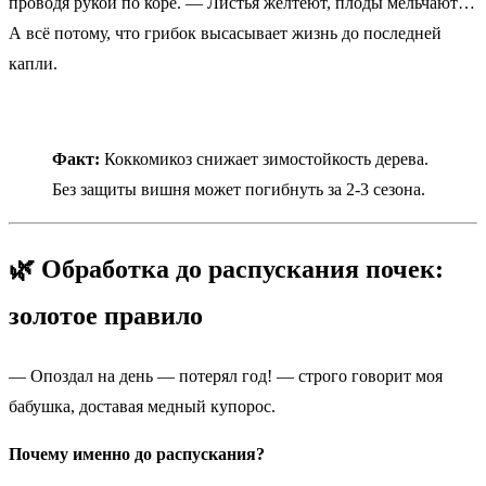
проводя рукой по коре. — Листья желтеют, плоды мельчают…
А всё потому, что грибок высасывает жизнь до последней
капли.
Факт:
Коккомикоз снижает зимостойкость дерева.
Без защиты вишня может погибнуть за 2-3 сезона.
🌿 Обработка до распускания почек:
золотое правило
— Опоздал на день — потерял год! — строго говорит моя
бабушка, доставая медный купорос.
Почему именно до распускания?