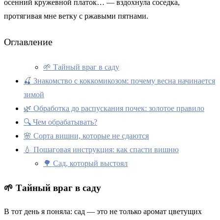
осенний кружевной платок… — вздохнула соседка,
протягивая мне ветку с ржавыми пятнами.
Оглавление
🌱 Тайный враг в саду
🍒 Знакомство с коккомикозом: почему весна начинается
зимой
🌿 Обработка до распускания почек: золотое правило
🔍 Чем обрабатывать?
🌸 Сорта вишни, которые не сдаются
💧 Пошаговая инструкция: как спасти вишню
🌳 Сад, который выстоял
🌱 Тайный враг в саду
В тот день я поняла: сад — это не только аромат цветущих