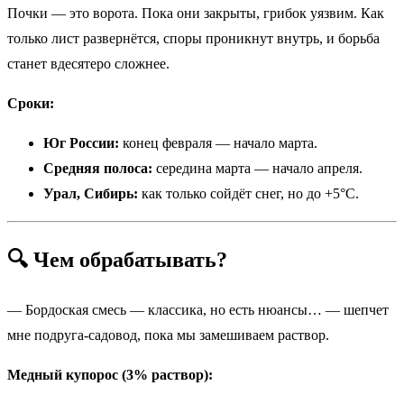
Почки — это ворота. Пока они закрыты, грибок уязвим. Как
только лист развернётся, споры проникнут внутрь, и борьба
станет вдесятеро сложнее.
Сроки:
Юг России:
конец февраля — начало марта.
Средняя полоса:
середина марта — начало апреля.
Урал, Сибирь:
как только сойдёт снег, но до +5°C.
🔍 Чем обрабатывать?
— Бордоская смесь — классика, но есть нюансы… — шепчет
мне подруга-садовод, пока мы замешиваем раствор.
Медный купорос (3% раствор):