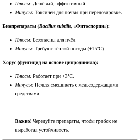
Плюсы:
Дешёвый, эффективный.
Минусы:
Токсичен для почвы при передозировке.
Биопрепараты (
Bacillus subtilis
, «Фитоспорин»):
Плюсы:
Безопасны для пчёл.
Минусы:
Требуют тёплой погоды (+15°C).
Хорус (фунгицид на основе ципродинила):
Плюсы:
Работает при +3°C.
Минусы:
Нельзя смешивать с медьсодержащими
средствами.
Важно!
Чередуйте препараты, чтобы грибок не
выработал устойчивость.