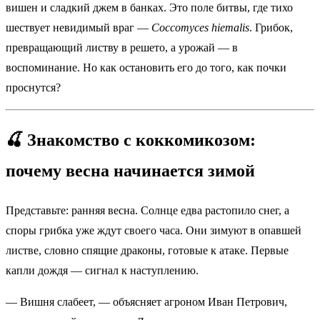
вишен и сладкий джем в банках. Это поле битвы, где тихо
шествует невидимый враг —
Coccomyces hiemalis
. Грибок,
превращающий листву в решето, а урожай — в
воспоминание. Но как остановить его до того, как почки
проснутся?
🍒 Знакомство с коккомикозом:
почему весна начинается зимой
Представьте: ранняя весна. Солнце едва растопило снег, а
споры грибка уже ждут своего часа. Они зимуют в опавшей
листве, словно спящие драконы, готовые к атаке. Первые
капли дождя — сигнал к наступлению.
— Вишня слабеет, — объясняет агроном Иван Петрович,