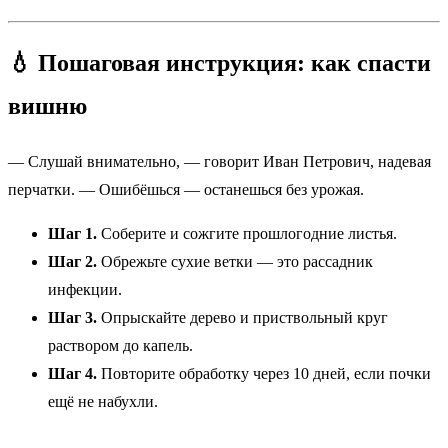
💧 Пошаговая инструкция: как спасти
вишню
— Слушай внимательно, — говорит Иван Петрович, надевая
перчатки. — Ошибёшься — останешься без урожая.
Шаг 1.
Соберите и сожгите прошлогодние листья.
Шаг 2.
Обрежьте сухие ветки — это рассадник
инфекции.
Шаг 3.
Опрыскайте дерево и приствольный круг
раствором до капель.
Шаг 4.
Повторите обработку через 10 дней, если почки
ещё не набухли.