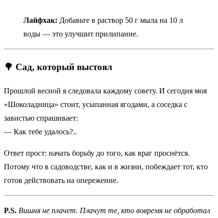
Лайфхак:
Добавьте в раствор 50 г мыла на 10 л
воды — это улучшит прилипание.
🌳 Сад, который выстоял
Прошлой весной я следовала каждому совету. И сегодня моя
«Шоколадница» стоит, усыпанная ягодами, а соседка с
завистью спрашивает:
— Как тебе удалось?..
Ответ прост: начать борьбу до того, как враг проснётся.
Потому что в садоводстве, как и в жизни, побеждает тот, кто
готов действовать на опережение.
P.S.
Вишня не плачет. Плачут те, кто вовремя не обработал