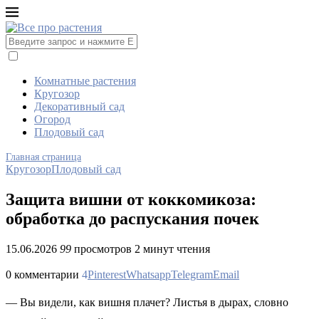
Комнатные растения
Кругозор
Декоративный сад
Огород
Плодовый сад
Главная страница
Кругозор
Плодовый сад
Защита вишни от коккомикоза:
обработка до распускания почек
15.06.2026
99
просмотров
2 минут чтения
0 комментарии
4
Pinterest
Whatsapp
Telegram
Email
— Вы видели, как вишня плачет? Листья в дырах, словно