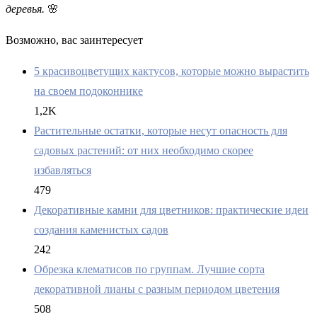
деревья.
🌸
Возможно, вас заинтересует
5 красивоцветущих кактусов, которые можно вырастить
на своем подоконнике
1,2K
Растительные остатки, которые несут опасность для
садовых растений: от них необходимо скорее
избавляться
479
Декоративные камни для цветников: практические идеи
создания каменистых садов
242
Обрезка клематисов по группам. Лучшие сорта
декоративной лианы с разным периодом цветения
508