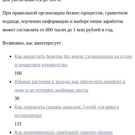
При правильной организации бизнес-процессов, грамотном
подходе, изучении информации и выборе ниши заработок
может составлять от 600 тысяч до 1 млн рублей в год.
Возможно, вас заинтересует
Как вырастить базилик без земли: гидропоника на кухне
и пошаговое руководство
166
Южные растения и холода: как обеспечить комфорт в
доме и не потерять любимые цветы
39
Как покрасить горшки акрилом: 5 идей для яркого
подоконника
131
Как реанимировать замёрзший саженец яблони