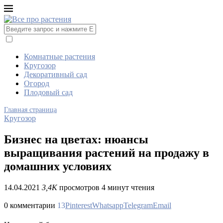
Комнатные растения
Кругозор
Декоративный сад
Огород
Плодовый сад
Главная страница
Кругозор
Бизнес на цветах: нюансы
выращивания растений на продажу в
домашних условиях
14.04.2021
3,4K
просмотров
4 минут чтения
0 комментарии
13
Pinterest
Whatsapp
Telegram
Email