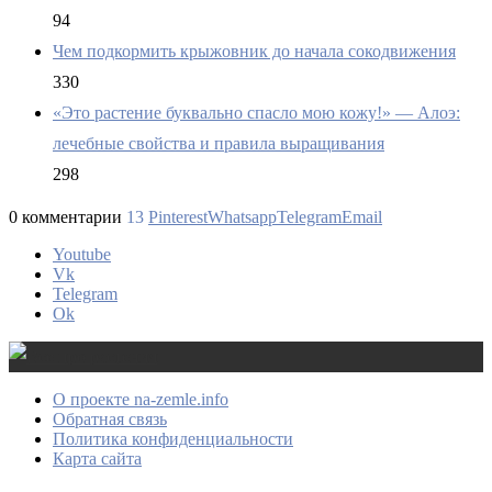
94
Чем подкормить крыжовник до начала сокодвижения
330
«Это растение буквально спасло мою кожу!» — Алоэ:
лечебные свойства и правила выращивания
298
0 комментарии
13
Pinterest
Whatsapp
Telegram
Email
Youtube
Vk
Telegram
Ok
О проекте na-zemle.info
Обратная связь
Политика конфиденциальности
Карта сайта