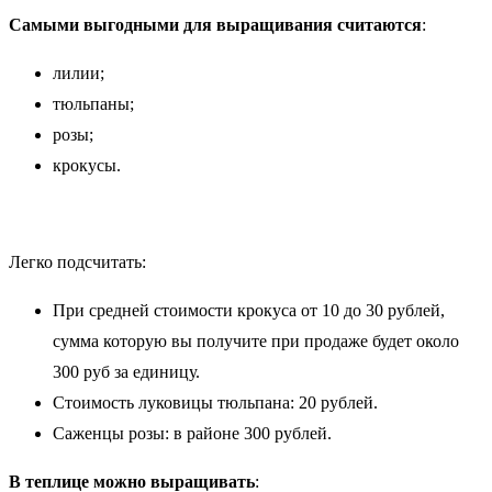
Самыми выгодными для выращивания считаются
:
лилии;
тюльпаны;
розы;
крокусы.
Легко подсчитать:
При средней стоимости крокуса от 10 до 30 рублей,
сумма которую вы получите при продаже будет около
300 руб за единицу.
Стоимость луковицы тюльпана: 20 рублей.
Саженцы розы: в районе 300 рублей.
В теплице можно выращивать
: