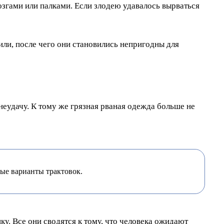
згами или палками. Если злодею удавалось вырваться
ли, после чего они становились непригодны для
неудачу. К тому же грязная рваная одежда больше не
ые варианты трактовок.
. Все они сводятся к тому, что человека ожидают