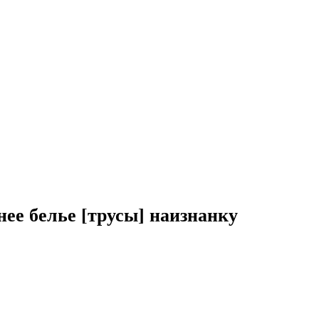
ее белье [трусы] наизнанку