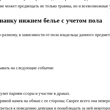
ие может предвещать не только травмы, но и всевозможные 
нанку нижнем белье с учетом пола
-разному, в зависимости от пола владельца данного предмет
зывать на следующие события:
лит парням ссоры и участие в драках.
рямой намек на обман с ее стороны. Скорее всего она невер
реться к поведению девушки и понаблюдать за ней некоторо