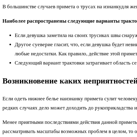
В большинстве случаев примета о трусах на изнанку
для же
Наиболее распространены следующие варианты тракт
Если девушка заметила на своих трусиках швы снаруж
Другое суеверие гласит, что, если девушка будет не
любые недостатки. Как правило, действие этой приме
Следующий вариант трактовки затрагивает область с
Возникновение каких неприятностей
Если одеть нижнее белье наизнанку примета сулит человек
редких случаях дело может доходить до рукоприкладства и
Менее приятными последствиями действия данной приметы 
рассматривать масштабы возможных проблем в целом, то он