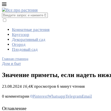
Комнатные растения
Кругозор
Декоративный сад
Огород
Плодовый сад
Главная страница
Дом и быт
Значение приметы, если надеть нижн
23.08.2024
16,4K
просмотров
6 минут чтения
0 комментарии
0
Pinterest
Whatsapp
Telegram
Email
Оглавление