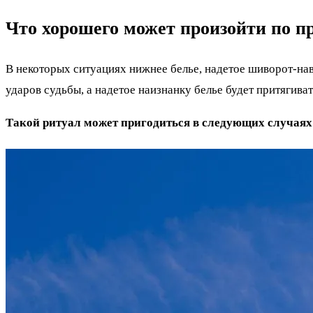
Что хорошего может произойти по пр
В некоторых ситуациях нижнее белье, надетое шиворот-нав
ударов судьбы, а надетое наизнанку белье будет притягива
Такой ритуал может пригодиться в следующих случаях