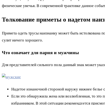
физические увечья. В современной трактовке данное событ
Толкование приметы о надетом наиз
Примета одеть трусы наизнанку может быть истолкована по
сулит ничего хорошего.
Что означает для парня и мужчины
Для представителей сильного пола данный знак может ука
Надетое изнаночной стороной наружу нижнее белье су
Если это обнаружила жена или возлюбленная, то это п
избранником. В этой ситуации рекомендуется присмот