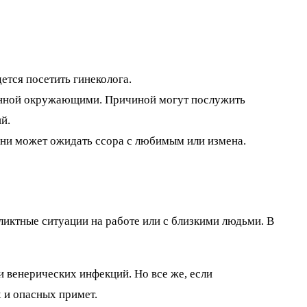
ется посетить гинеколога.
меянной окружающими. Причиной могут послужить
й.
ени может ожидать ссора с любимым или измена.
ликтные ситуации на работе или с близкими людьми. В
 венерических инфекций. Но все же, если
 и опасных примет.