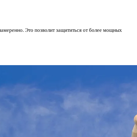
 намеренно. Это позволит защититься от более мощных