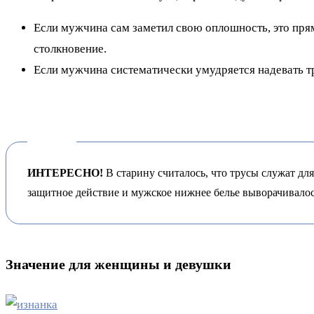
Если мужчина сам заметил свою оплошность, это прям
столкновение.
Если мужчина систематически умудряется надевать т
ИНТЕРЕСНО!
В старину считалось, что трусы служат дл
защитное действие и мужское нижнее белье выворачивалос
Значение для женщины и девушки