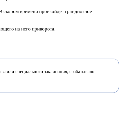
 В скором времени произойдет грандиозное
ющего на него приворота.
лья или специального заклинания, срабатывало