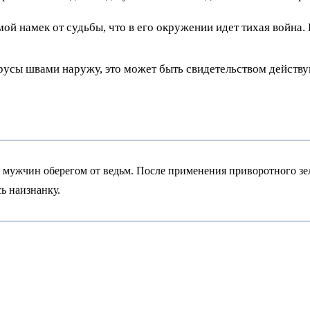
ой намек от судьбы, что в его окружении идет тихая война.
русы швами наружу, это может быть свидетельством действу
я мужчин оберегом от ведьм. После применения приворотного зе
ь наизнанку.