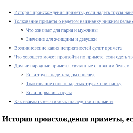
История происхождения приметы, если надеть трусы наи
Толкование приметы о надетом наизнанку нижнем белье 
Что означает для парня и мужчины
Значение для женщины и девушки
Возникновение каких неприятностей сулит примета
Что хорошего может произойти по примете, если одеть т
Другие народные приметы, связанные с нижним бельем
Если трусы надеть задом наперед
Трактование снов о надетых трусах наизнанку
Если порвались трусы
Как избежать негативных последствий приметы
История происхождения приметы, ес