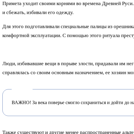
Примета уходит своими корнями во времена Древней Руси. 
и сбежать, избивали его одежду.
Для этого подготавливали специальные палицы из орешника
комфортной эксплуатации. С помощью этого ритуала престу
Люди, избивавшие вещи в порыве злости, придавали им нега
справлялась со своим основным назначением, ее хозяин мо
ВАЖНО! За века поверье смогло сохраниться и дойти до н
Также существуют и другие менее распространенные альтер