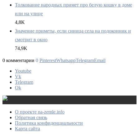
Толкование народных примет про белую кошку в доме
или на улице
4,8K
Значение приметы, если синица села на подоконник и
смотрит в окно
74,9K
0 комментарии
0
Pinterest
Whatsapp
Telegram
Email
Youtube
Vk
Telegram
Ok
О проекте na-zemle.info
Обратная связь
Политика конфиденциальности
Карта сайта