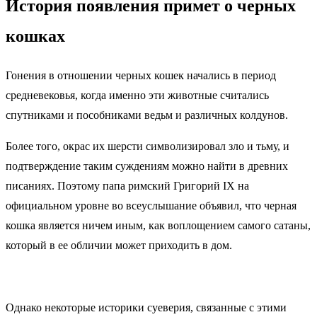
История появления примет о черных
кошках
Гонения в отношении черных кошек начались в период
средневековья, когда именно эти животные считались
спутниками и пособниками ведьм и различных колдунов.
Более того, окрас их шерсти символизировал зло и тьму, и
подтверждение таким суждениям можно найти в древних
писаниях. Поэтому папа римский Григорий IX на
официальном уровне во всеуслышание объявил, что черная
кошка является ничем иным, как воплощением самого сатаны,
который в ее обличии может приходить в дом.
Однако некоторые историки суеверия, связанные с этими