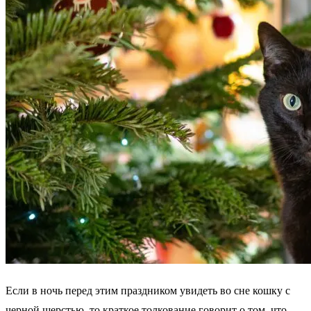
Если в ночь перед этим праздником увидеть во сне кошку с
черной шерстью, то краткое толкование говорит о том, что