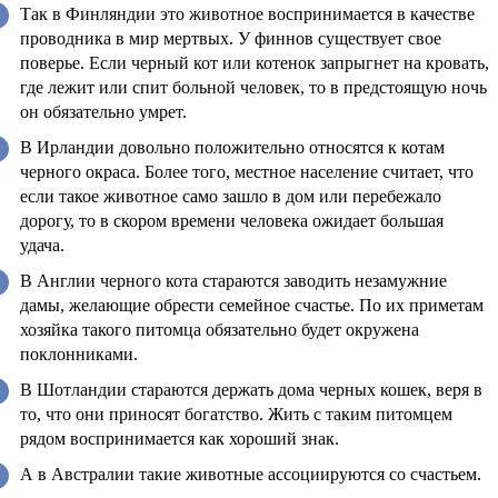
Так в Финляндии это животное воспринимается в качестве
проводника в мир мертвых. У финнов существует свое
поверье. Если черный кот или котенок запрыгнет на кровать,
где лежит или спит больной человек, то в предстоящую ночь
он обязательно умрет.
В Ирландии довольно положительно относятся к котам
черного окраса. Более того, местное население считает, что
если такое животное само зашло в дом или перебежало
дорогу, то в скором времени человека ожидает большая
удача.
В Англии черного кота стараются заводить незамужние
дамы, желающие обрести семейное счастье. По их приметам
хозяйка такого питомца обязательно будет окружена
поклонниками.
В Шотландии стараются держать дома черных кошек, веря в
то, что они приносят богатство. Жить с таким питомцем
рядом воспринимается как хороший знак.
А в Австралии такие животные ассоциируются со счастьем.