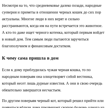
Несмотря на то, что средневековье далеко позади, народные
суеверия и приметы в отношении черных кошек до сих пор
актуальны. Многие люди в них верят и сильно
расстраиваются, когда им на пути встречается это животное.
А кто-то даже ищет черного котенка, который первым войдет
в новый дом. Тем самым люди пытаются заручиться
благополучием и финансовым достатком.
К чему сама пришла в дом
Если к дому приблудилась чужая черная кошка, то по
народным поверьям она олицетворяет собой вестника,
который несет лишь дурные известия. А они в свою очередь
обязательно завершатся несчастьем.
По другим поверьям черный кот, который решил прийти или
появиться вблизи дома предвещает скорую болезнь одного из