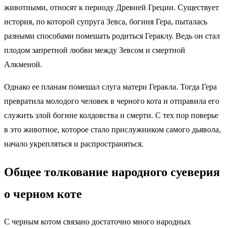
животными, относят к периоду Древней Греции. Существует
история, по которой супруга Зевса, богиня Гера, пыталась
разными способами помешать родиться Гераклу. Ведь он стал
плодом запретной любви между Зевсом и смертной
Алкменой.
Однако ее планам помешал слуга матери Геракла. Тогда Гера
превратила молодого человек в черного кота и отправила его
служить злой богине колдовства и смерти. С тех пор поверье
в это животное, которое стало прислужником самого дьявола,
начало укрепляться и распространяться.
Общее толкование народного суеверия
о черном коте
С черным котом связано достаточно много народных