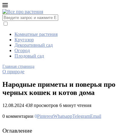
Комнатные растения
Кругозор
Декоративный сад
Огород
Плодовый сад
Главная страница
О природе
Народные приметы и поверья про
черных кошек и котов дома
12.08.2024
438
просмотров
6 минут чтения
0 комментарии
0
Pinterest
Whatsapp
Telegram
Email
Оглавление