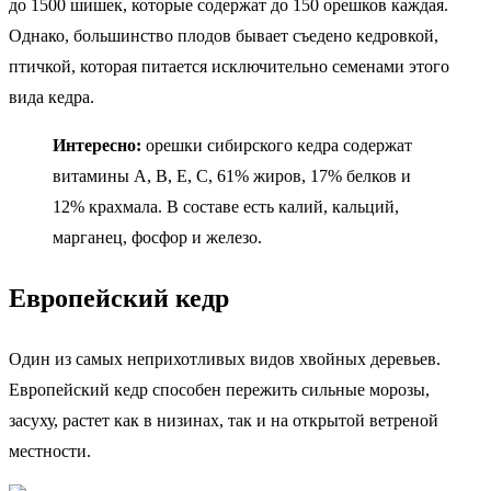
до 1500 шишек, которые содержат до 150 орешков каждая.
Однако, большинство плодов бывает съедено кедровкой,
птичкой, которая питается исключительно семенами этого
вида кедра.
Интересно:
орешки сибирского кедра содержат
витамины А, В, Е, С, 61% жиров, 17% белков и
12% крахмала. В составе есть калий, кальций,
марганец, фосфор и железо.
Европейский кедр
Один из самых неприхотливых видов хвойных деревьев.
Европейский кедр способен пережить сильные морозы,
засуху, растет как в низинах, так и на открытой ветреной
местности.