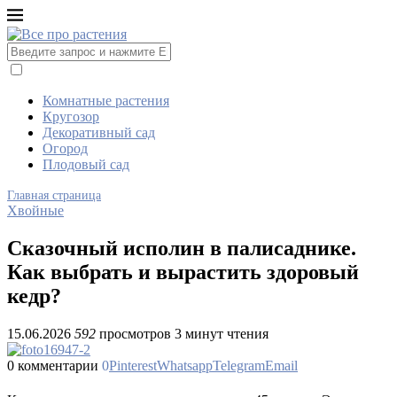
Комнатные растения
Кругозор
Декоративный сад
Огород
Плодовый сад
Главная страница
Хвойные
Сказочный исполин в палисаднике.
Как выбрать и вырастить здоровый
кедр?
15.06.2026
592
просмотров
3 минут чтения
0 комментарии
0
Pinterest
Whatsapp
Telegram
Email