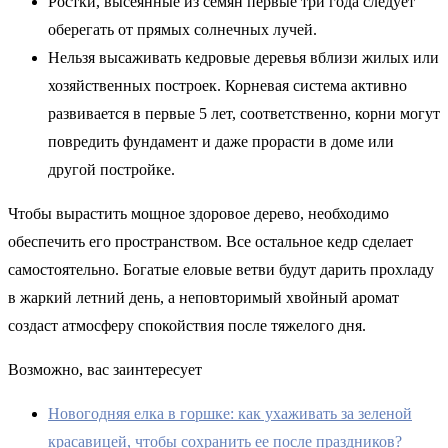
Ростки, высеянные из семян первые три года следует
оберегать от прямых солнечных лучей.
Нельзя высаживать кедровые деревья вблизи жилых или
хозяйственных построек. Корневая система активно
развивается в первые 5 лет, соответственно, корни могут
повредить фундамент и даже прорасти в доме или
другой постройке.
Чтобы вырастить мощное здоровое дерево, необходимо
обеспечить его пространством. Все остальное кедр сделает
самостоятельно. Богатые еловые ветви будут дарить прохладу
в жаркий летний день, а неповторимый хвойный аромат
создаст атмосферу спокойствия после тяжелого дня.
Возможно, вас заинтересует
Новогодняя елка в горшке: как ухаживать за зеленой
красавицей, чтобы сохранить ее после праздников?