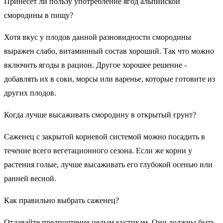
Принесет ли пользу употребление ягод альпийской
смородины в пищу?
Хотя вкус у плодов данной разновидности смородины
выражен слабо, витаминный состав хороший. Так что можно
включить ягоды в рацион. Другое хорошее решение -
добавлять их в соки, морсы или варенье, которые готовите из
других плодов.
Когда лучше высаживать смородину в открытый грунт?
Саженец с закрытой корневой системой можно посадить в
течение всего вегетационного сезона. Если же корни у
растения голые, лучше высаживать его глубокой осенью или
ранней весной.
Как правильно выбрать саженец?
Отдавайте предпочтение целым кустикам. Они должны быть