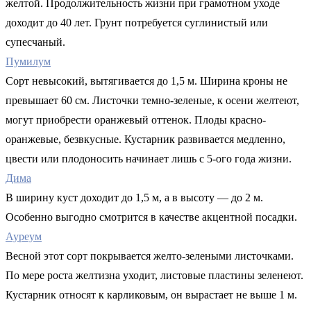
желтой. Продолжительность жизни при грамотном уходе
доходит до 40 лет. Грунт потребуется суглинистый или
супесчаный.
Пумилум
Сорт невысокий, вытягивается до 1,5 м. Ширина кроны не
превышает 60 см. Листочки темно-зеленые, к осени желтеют,
могут приобрести оранжевый оттенок. Плоды красно-
оранжевые, безвкусные. Кустарник развивается медленно,
цвести или плодоносить начинает лишь с 5-ого года жизни.
Дима
В ширину куст доходит до 1,5 м, а в высоту — до 2 м.
Особенно выгодно смотрится в качестве акцентной посадки.
Ауреум
Весной этот сорт покрывается желто-зелеными листочками.
По мере роста желтизна уходит, листовые пластины зеленеют.
Кустарник относят к карликовым, он вырастает не выше 1 м.