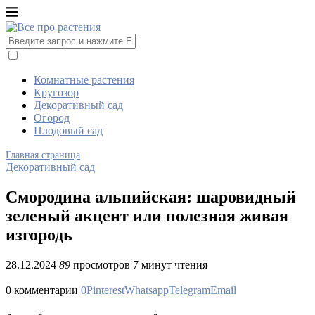
Комнатные растения
Кругозор
Декоративный сад
Огород
Плодовый сад
Главная страница
Декоративный сад
Смородина альпийская: шаровидный
зеленый акцент или полезная живая
изгородь
28.12.2024
89
просмотров
7 минут чтения
0 комментарии
0
Pinterest
Whatsapp
Telegram
Email