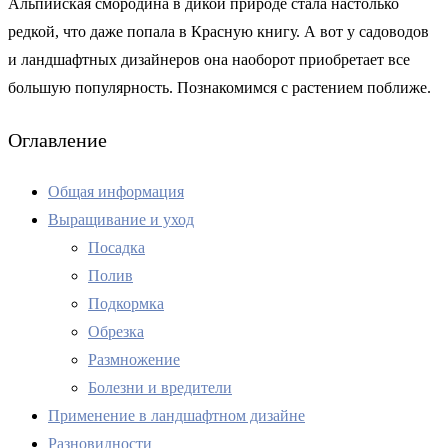
Альпийская смородина в дикой природе стала настолько
редкой, что даже попала в Красную книгу. А вот у садоводов
и ландшафтных дизайнеров она наоборот приобретает все
большую популярность. Познакомимся с растением поближе.
Оглавление
Общая информация
Выращивание и уход
Посадка
Полив
Подкормка
Обрезка
Размножение
Болезни и вредители
Применение в ландшафтном дизайне
Разновидности