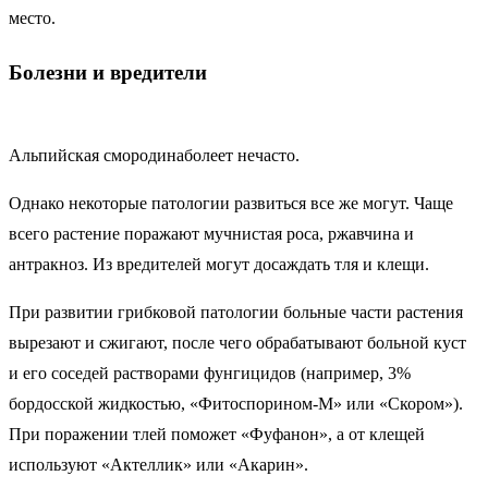
место.
Болезни и вредители
Альпийская смородина
болеет нечасто.
Однако некоторые патологии развиться все же могут. Чаще
всего растение поражают мучнистая роса, ржавчина и
антракноз. Из вредителей могут досаждать тля и клещи.
При развитии грибковой патологии больные части растения
вырезают и сжигают, после чего обрабатывают больной куст
и его соседей растворами фунгицидов (например, 3%
бордосской жидкостью, «Фитоспорином-М» или «Скором»).
При поражении тлей поможет «Фуфанон», а от клещей
используют «Актеллик» или «Акарин».