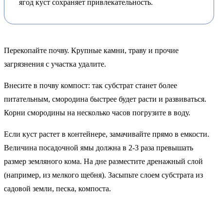
ягод куст сохраняет привлекательность.
Перекопайте почву. Крупные камни, траву и прочие
загрязнения с участка удалите.
Внесите в почву компост: так субстрат станет более
питательным, смородина быстрее будет расти и развиваться.
Корни смородины на несколько часов погрузите в воду.
Если куст растет в контейнере, замачивайте прямо в емкости.
Величина посадочной ямы должна в 2-3 раза превышать
размер земляного кома. На дне разместите дренажный слой
(например, из мелкого щебня). Засыпьте слоем субстрата из
садовой земли, песка, компоста.