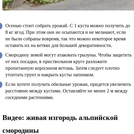
Осенью стоит собрать урожай. С 1 куста можно получить до
8 кг ягод. При этом они не осыпаются и не мельчают, если
не были собраны вовремя, так что можно некоторое время
оставить их на ветвях для большей декоративности.
Смородину зимой могут атаковать грызуны. Чтобы защитить
от них посадки, в приствольном круге разложите
пропитанную керосином ветошь. Затем следует плотно
утоптать грунт и накрыть кусты лапником.
Если хотите получать обильные урожаи, придется увеличить
расстояние между кустами. Оставляйте не менее 2 м между
соседними растениями.
Видео: живая изгородь альпийской
смородины