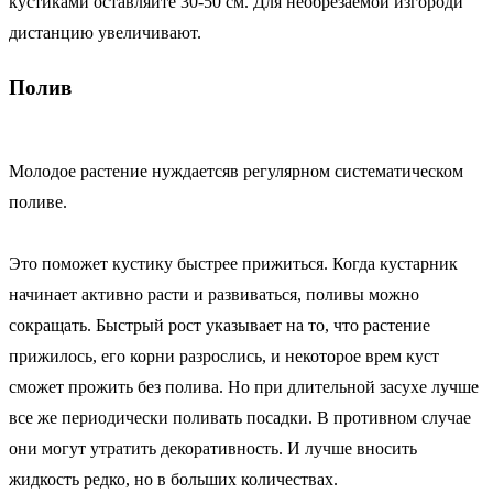
кустиками оставляйте 30-50 см. Для необрезаемой изгороди
дистанцию увеличивают.
Полив
Молодое растение нуждается
в регулярном систематическом
поливе.
Это поможет кустику быстрее прижиться. Когда кустарник
начинает активно расти и развиваться, поливы можно
сокращать. Быстрый рост указывает на то, что растение
прижилось, его корни разрослись, и некоторое врем куст
сможет прожить без полива. Но при длительной засухе лучше
все же периодически поливать посадки. В противном случае
они могут утратить декоративность. И лучше вносить
жидкость редко, но в больших количествах.