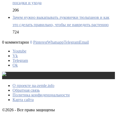
посадки и ухода
206
Зачем нужно выкапывать луковички тюльпанов и как
это сделать правильно, чтобы не навредить растению
724
0 комментарии
0
Pinterest
Whatsapp
Telegram
Email
Youtube
Vk
Telegram
Ok
О проекте na-zemle.info
Обратная связь
Политика конфиденциальности
Карта сайта
©2026 - Все права защищены