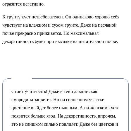
отразится негативно.
К грунту куст нетребователен. Он одинаково хорошо себя
чувствует на влажном и сухом грунте. Даже на песчаной
почве прекрасно приживется. Но максимальная
декоративность будет при высадке на питательной почве.
Стоит учитывать! Даже в тени альпийская
смородина зацветет. Но на солнечном участке
цветение выйдет более пышным. А на женском кусте
появится больше ягод. На декоративность, впрочем,
это не слишком сильно повлияет. Даже без цветков и