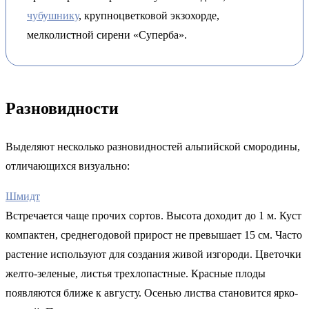
чубушнику
, крупноцветковой экзохорде,
мелколистной сирени «Суперба».
Разновидности
Выделяют несколько разновидностей альпийской смородины,
отличающихся визуально:
Шмидт
Встречается чаще прочих сортов. Высота доходит до 1 м. Куст
компактен, среднегодовой прирост не превышает 15 см. Часто
растение используют для создания живой изгороди. Цветочки
желто-зеленые, листья трехлопастные. Красные плоды
появляются ближе к августу. Осенью листва становится ярко-