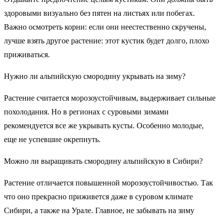
здоровыми визуально без пятен на листьях или побегах.
Важно осмотреть корни: если они неестественно скручены,
лучше взять другое растение: этот кустик будет долго, плохо
приживаться.
Нужно ли альпийскую смородину укрывать на зиму?
Растение считается морозоустойчивым, выдерживает сильные
похолодания. Но в регионах с суровыми зимами
рекомендуется все же укрывать кусты. Особенно молодые,
еще не успевшие окрепнуть.
Можно ли выращивать смородину альпийскую в Сибири?
Растение отличается повышенной морозоустойчивостью. Так
что оно прекрасно приживется даже в суровом климате
Сибири, а также на Урале. Главное, не забывать на зиму