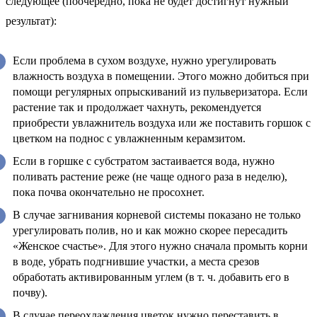
следующее (поочередно, пока не будет достигнут нужный
результат):
Если проблема в сухом воздухе, нужно урегулировать
влажность воздуха в помещении. Этого можно добиться при
помощи регулярных опрыскиваний из пульверизатора. Если
растение так и продолжает чахнуть, рекомендуется
приобрести увлажнитель воздуха или же поставить горшок с
цветком на поднос с увлажненным керамзитом.
Если в горшке с субстратом застаивается вода, нужно
поливать растение реже (не чаще одного раза в неделю),
пока почва окончательно не просохнет.
В случае загнивания корневой системы показано не только
урегулировать полив, но и как можно скорее пересадить
«Женское счастье». Для этого нужно сначала промыть корни
в воде, убрать подгнившие участки, а места срезов
обработать активированным углем (в т. ч. добавить его в
почву).
В случае переохлаждения цветок нужно переставить в