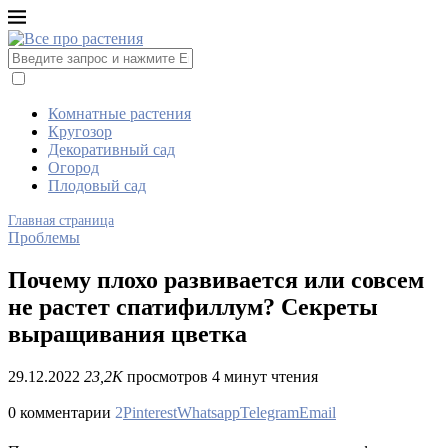
Комнатные растения
Кругозор
Декоративный сад
Огород
Плодовый сад
Главная страница
Проблемы
Почему плохо развивается или совсем
не растет спатифиллум? Секреты
выращивания цветка
29.12.2022
23,2K
просмотров
4 минут чтения
0 комментарии
2
Pinterest
Whatsapp
Telegram
Email