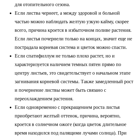
для отопительного сезона.
Если листва чернеет, а между здоровой и больной
частью можно наблюдать желтую узкую кайму, скорее
всего, причина кроется в избыточном поливе растения.
Если листья почернели только на концах, значит еще не
пострадала корневая система и цветок можно спасти.
Если спатифиллум не только плохо растет, но и
характеризуется наличием темных пятен прямо по
центру листьев, это свидетельствует о начальном этапе
загнивания корневой системы. Также замедленный рост
и почернение листвы может быть связано с
переохлаждением растения.
Если одновременно с прекращением роста листья
приобретают желтый оттенок, причина, вероятно,
кроется в солнечном ожоге (когда цветок длительное
время находился под палящими лучами солнца). При