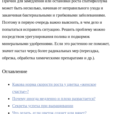
Причин для замедления или остановки роста спатифиллума
может быть несколько, начиная от неправильного ухода и
заканчивая бактериальными и грибковыми заболеваниями.
Поэтому в первую очередь важно выяснить, в чем дело и
попытаться исправить ситуацию. Решить проблему можно
посредством урегулирования полива и подкормок
минеральными удобрениями. Если это растению не поможет,
значит настал черед более радикальных мер (пересадка,
обрезка, обработка химическими препаратами и др.).
Оглавление
Какова норма скорости роста у цветка «женское
счастье»?
Почему иногда медленно и плохо разрастается?
Секреты успеха при выращивании
Что делать, если цветок сохнет или вянет?