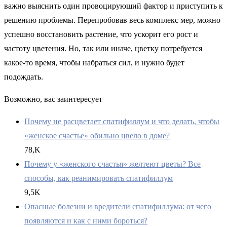
важно выяснить один провоцирующий фактор и приступить к
решению проблемы. Перепробовав весь комплекс мер, можно
успешно восстановить растение, что ускорит его рост и
частоту цветения. Но, так или иначе, цветку потребуется
какое-то время, чтобы набраться сил, и нужно будет
подождать.
Возможно, вас заинтересует
Почему не расцветает спатифиллум и что делать, чтобы
«женское счастье» обильно цвело в доме?
78,K
Почему у «женского счастья» желтеют цветы? Все
способы, как реанимировать спатифиллум
9,5K
Опасные болезни и вредители спатифиллума: от чего
появляются и как с ними бороться?