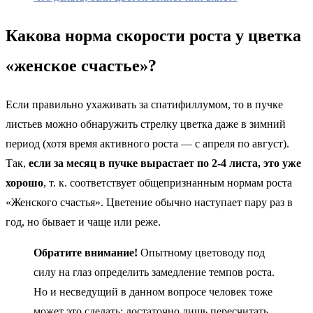
Какова норма скорости роста у цветка
«женское счастье»?
Если правильно ухаживать за спатифиллумом, то в пучке
листьев можно обнаружить стрелку цветка даже в зимний
период (хотя время активного роста — с апреля по август).
Так,
если за месяц в пучке вырастает по 2-4 листа, это уже
хорошо
, т. к. соответствует общепризнанным нормам роста
«Женского счастья». Цветение обычно наступает пару раз в
год, но бывает и чаще или реже.
Обратите внимание!
Опытному цветоводу под
силу на глаз определить замедление темпов роста.
Но и несведущий в данном вопросе человек тоже
может это сделать: достаточно лишь пересчитать