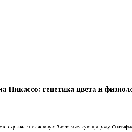
а Пикассо: генетика цвета и физиол
асто скрывает их сложную биологическую природу. Спатифи