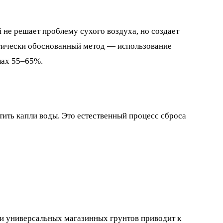
 не решает проблему сухого воздуха, но создает
огически обоснованный метод — использование
лах 55–65%.
ить капли воды. Это естественный процесс сброса
ли универсальных магазинных грунтов приводит к