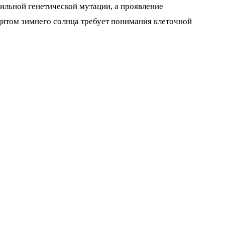
бильной генетической мутации, а проявление
цитом зимнего солнца требует понимания клеточной