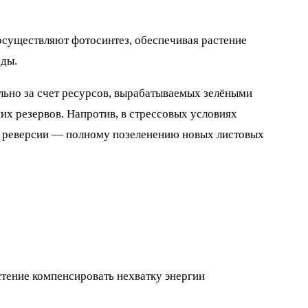
 осуществляют фотосинтез, обеспечивая растение
оды.
льно за счет ресурсов, вырабатываемых зелёными
их резервов. Напротив, в стрессовых условиях
 к реверсии — полному позеленению новых листовых
стение компенсировать нехватку энергии