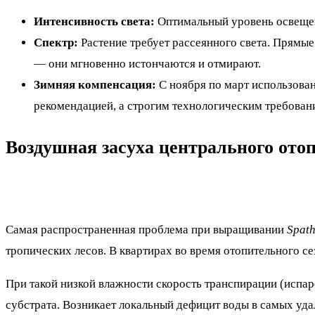
Интенсивность света:
Оптимальный уровень освещен
Спектр:
Растение требует рассеянного света. Прямы
— они мгновенно истончаются и отмирают.
Зимняя компенсация:
С ноября по март использован
рекомендацией, а строгим технологическим требован
Воздушная засуха центрального ото
Самая распространенная проблема при выращивании
Spath
тропических лесов. В квартирах во время отопительного с
При такой низкой влажности скорость транспирации (испар
субстрата. Возникает локальный дефицит воды в самых уда