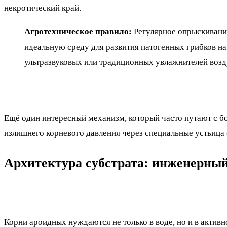
некротический край.
Агротехническое правило:
Регулярное опрыскивание
идеальную среду для развития патогенных грибков н
ультразвуковых или традиционных увлажнителей воз
Ещё один интересный механизм, который часто путают с бо
излишнего корневого давления через специальные устьица
Архитектура субстрата: инженерный
Корни ароидных нуждаются не только в воде, но и в актив