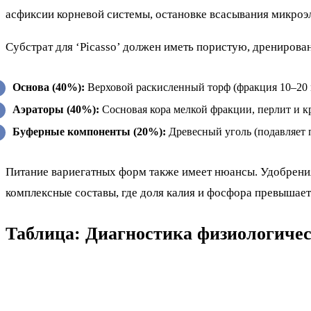
асфиксии корневой системы, остановке всасывания микроэ
Субстрат для ‘Picasso’ должен иметь пористую, дренирова
Основа (40%):
Верховой раскисленный торф (фракция 10–20 
Аэраторы (40%):
Сосновая кора мелкой фракции, перлит и к
Буферные компоненты (20%):
Древесный уголь (подавляет п
Питание вариегатных форм также имеет нюансы. Удобрения
комплексные составы, где доля калия и фосфора превышает
Таблица: Диагностика физиологиче