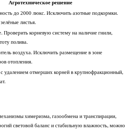
Агротехническое решение
ность до 2000 люкс. Исключить азотные подкормки.
зелёные листья.
. Проверить корневую систему на наличие гнили,
тоту полива.
итель воздуха. Исключить размещение в зоне
ров отопления.
 с удалением отмерших корней в крупнофракционный,
ат.
механизмы химеризма, газообмена и транспирации,
трогий световой баланс и стабильную влажность, можно