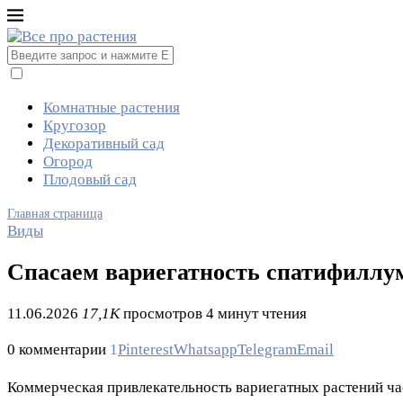
Комнатные растения
Кругозор
Декоративный сад
Огород
Плодовый сад
Главная страница
Виды
Спасаем вариегатность спатифиллум
11.06.2026
17,1K
просмотров
4 минут чтения
0 комментарии
1
Pinterest
Whatsapp
Telegram
Email
Коммерческая привлекательность вариегатных растений ч