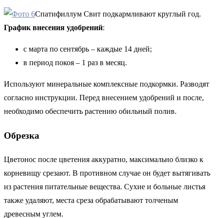
Спатифиллум Свит подкармливают круглый год.
График внесения удобрений
:
с марта по сентябрь – каждые 14 дней;
в период покоя – 1 раз в месяц.
Используют минеральные комплексные подкормки. Разводят
согласно инструкции. Перед внесением удобрений и после,
необходимо обеспечить растению обильный полив.
Обрезка
Цветонос после цветения аккуратно, максимально близко к
корневищу срезают. В противном случае он будет вытягивать
из растения питательные вещества. Сухие и больные листья
также удаляют, места среза обрабатывают толченым
древесным углем.