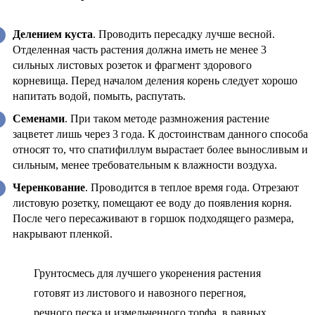
Делением куста
. Проводить пересадку лучше весной.
Отделенная часть растения должна иметь не менее 3
сильных листовых розеток и фрагмент здорового
корневища. Перед началом деления корень следует хорошо
напитать водой, помыть, распутать.
Семенами
. При таком методе размножения растение
зацветет лишь через 3 года. К достоинствам данного способа
относят то, что спатифиллум вырастает более выносливым и
сильным, менее требовательным к влажности воздуха.
Черенкование
. Проводится в теплое время года. Отрезают
листовую розетку, помещают ее воду до появления корня.
После чего пересаживают в горшок подходящего размера,
накрывают пленкой.
Грунтосмесь для лучшего укоренения растения
готовят из листового и навозного перегноя,
речного песка и измельченного торфа, в равных