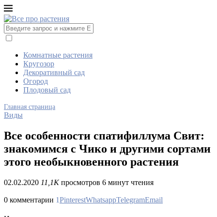
Комнатные растения
Кругозор
Декоративный сад
Огород
Плодовый сад
Главная страница
Виды
Все особенности спатифиллума Свит:
знакомимся с Чико и другими сортами
этого необыкновенного растения
02.02.2020
11,1K
просмотров
6 минут чтения
0 комментарии
1
Pinterest
Whatsapp
Telegram
Email