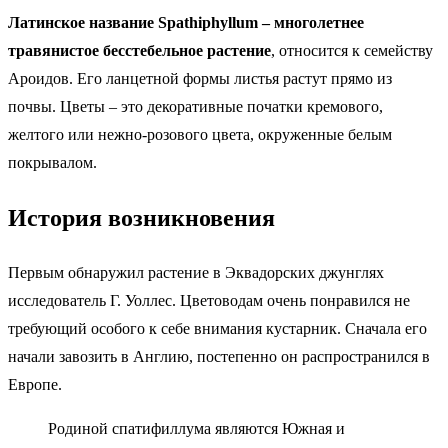
Латинское название Spathiphyllum – многолетнее
травянистое бесстебельное растение
, относится к семейству
Ароидов. Его ланцетной формы листья растут прямо из
почвы. Цветы – это декоративные початки кремового,
желтого или нежно-розового цвета, окруженные белым
покрывалом.
История возникновения
Первым обнаружил растение в Эквадорских джунглях
исследователь Г. Уоллес. Цветоводам очень понравился не
требующий особого к себе внимания кустарник. Сначала его
начали завозить в Англию, постепенно он распространился в
Европе.
Родиной спатифиллума являются Южная и