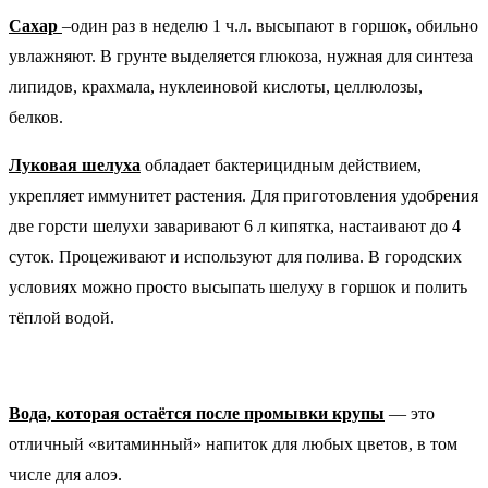
Сахар
–один раз в неделю 1 ч.л. высыпают в горшок, обильно
увлажняют. В грунте выделяется глюкоза, нужная для синтеза
липидов, крахмала, нуклеиновой кислоты, целлюлозы,
белков.
Луковая шелуха
обладает бактерицидным действием,
укрепляет иммунитет растения. Для приготовления удобрения
две горсти шелухи заваривают 6 л кипятка, настаивают до 4
суток. Процеживают и используют для полива. В городских
условиях можно просто высыпать шелуху в горшок и полить
тёплой водой.
Вода, которая остаётся после промывки крупы
— это
отличный «витаминный» напиток для любых цветов, в том
числе для алоэ.