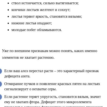
ствол истончается, сильно вытягивается;
кончики листьев желтеют и сохнут;
листья теряют яркость, становятся вялыми;
нижние листья опадают;
молодые побег обламываются.
Уже по внешним признакам можно понять, каких именно
элементов не хватает растению.
Если ваш алоэ перестал расти – это характерный признак
дефицита азота.
Отмирание пучков и появление красных пятен на листьях
сигнализирует о нехватке серы.
Если растение теряет упругость, становится вялым, значит
ему не хватаеn фтора. Дефицит этого микроэлемента