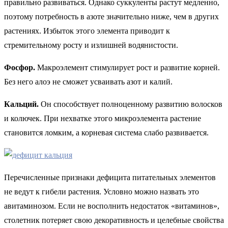
правильно развиваться. Однако суккуленты растут медленно,
поэтому потребность в азоте значительно ниже, чем в других
растениях. Избыток этого элемента приводит к
стремительному росту и излишней водянистости.
Фосфор.
Макроэлемент стимулирует рост и развитие корней.
Без него алоэ не сможет усваивать азот и калий.
Кальций.
Он способствует полноценному развитию волосков
и колючек. При нехватке этого микроэлемента растение
становится ломким, а корневая система слабо развивается.
Перечисленные признаки дефицита питательных элементов
не ведут к гибели растения. Условно можно назвать это
авитаминозом. Если не восполнить недостаток «витаминов»,
столетник потеряет свою декоративность и целебные свойства