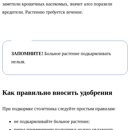
заметили крошечных насекомых, значит алоэ поразили
вредители. Растению требуется лечение.
ЗАПОМНИТЕ!
Больное растение подкармливать
нельзя.
Как правильно вносить удобрения
При подкормке столетника следуйте простым правилам:
не подкармливайте больное растение;
перед применением подкормки нужно увлажнить