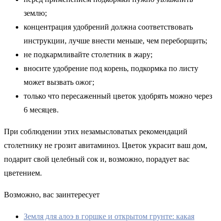
землю;
концентрация удобрений должна соответствовать
инструкции, лучше внести меньше, чем переборщить;
не подкармливайте столетник в жару;
вносите удобрение под корень, подкормка по листу
может вызвать ожог;
только что пересаженный цветок удобрять можно через
6 месяцев.
При соблюдении этих незамысловатых рекомендаций
столетнику не грозит авитаминоз. Цветок украсит ваш дом,
подарит свой целебный сок и, возможно, порадует вас
цветением.
Возможно, вас заинтересует
Земля для алоэ в горшке и открытом грунте: какая