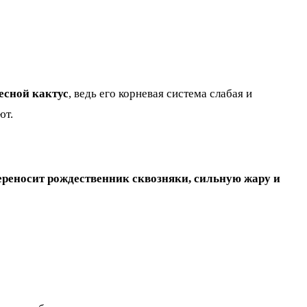
есной кактус
, ведь его корневая система слабая и
ют.
ереносит рождественник сквозняки, сильную жару и