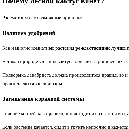
Почему лесной кактус вянет?
Рассмотрим все возможные причины:
Излишек удобрений
Как и многие комнатные растения
рождественник лучше п
В дикой природе этот вид кактуса обитает в тропических л
Подкормка декабриста должна производиться правильно и 
практически гарантированы.
Загнивание корневой системы
Гниение корней, как правило, происходит из-за застоя вод
Если растение качается, сидит в грунте непрочно и кажется