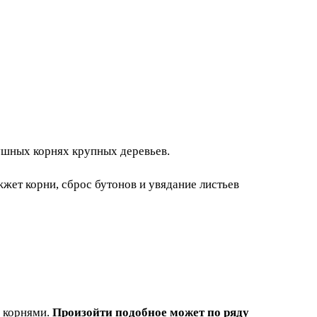
душных корнях крупных деревьев.
ет корни, сброс бутонов и увядание листьев
с корнями.
Произойти подобное может по ряду