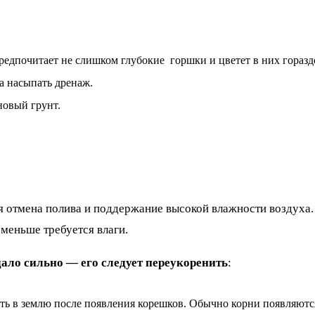
дпочитает не слишком глубокие горшки и цветет в них гораздо
а насыпать дренаж.
новый грунт.
 отмена полива и поддержание высокой влажности воздуха. 
 меньше требуется влаги.
дало сильно — его следует переукоренить
:
ить в землю после появления корешков. Обычно корни появляются