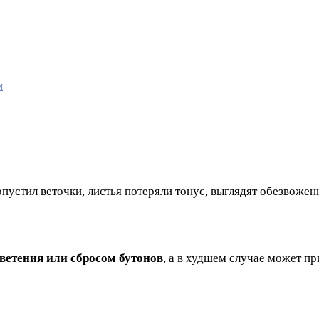
м
пустил веточки, листья потеряли тонус, выглядят обезвоже
ветения или сбросом бутонов
, а в худшем случае может пр