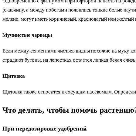
Одновременно с фитиумом и фитофторой напасть на рождес
ржавчину, а между побегами появились тонкие белые паутин
мелкие, могут иметь коричневый, красноватый или желтый 
Мучнистые червецы
Если между сегментами листьев видны похожие на муку ко
страдают бутоны, на лепестках остается липкая белая слизь
Щитовка
Щитовка также относится к сосущим насекомым. Определит
Что делать, чтобы помочь растению
При передозировке удобрений