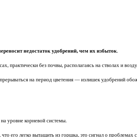
ереносит недостаток удобрений, чем их избыток
.
есах, практически без почвы, располагаясь на стволах и воз
прерываться на период цветения — излишек удобрений обожж
ы на уровне корневой системы.
, что его легко вытащить из горшка, это сигнал о проблемах 