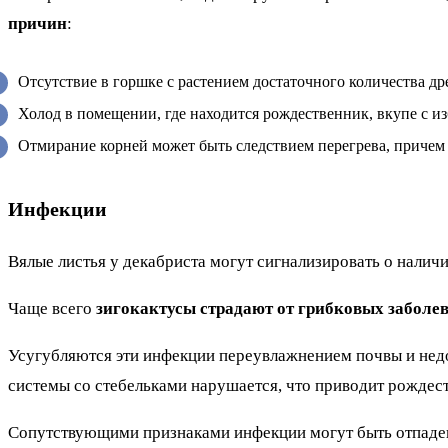
причин
:
Отсутствие в горшке с растением достаточного количества 
Холод в помещении, где находится рождественник, вкупе с и
Отмирание корней может быть следствием перегрева, причем ка
Инфекции
Вялые листья у декабриста могут сигнализировать о налич
Чаще всего
зигокактусы страдают от грибковых заболе
Усугубляются эти инфекции переувлажнением почвы и недо
системы со стебельками нарушается, что приводит рождес
Сопутствующими признаками инфекции могут быть отпадени