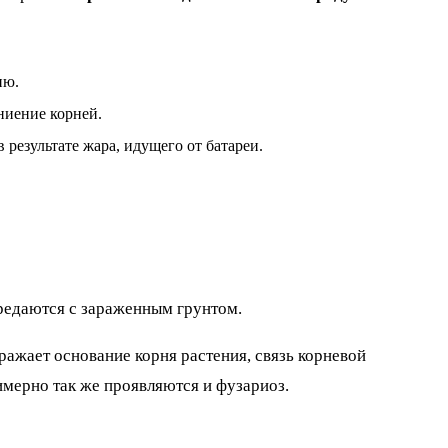
ию.
ниение корней.
 результате жара, идущего от батареи.
ередаются с зараженным грунтом.
ажает основание корня растения, связь корневой
мерно так же проявляются и фузариоз.