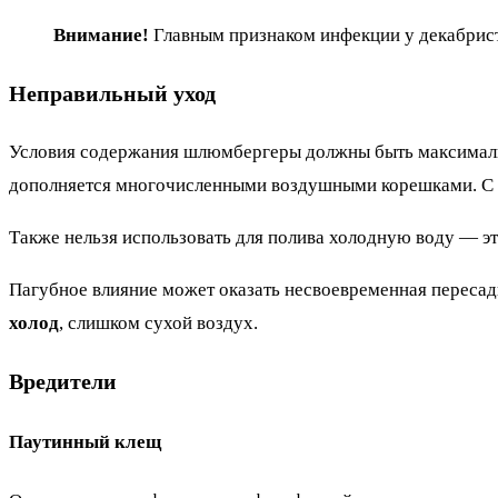
Внимание!
Главным признаком инфекции у декабрист
Неправильный уход
Условия содержания шлюмбергеры должны быть максимал
дополняется многочисленными воздушными корешками. С б
Также нельзя использовать для полива холодную воду — эт
Пагубное влияние может оказать несвоевременная пересадк
холод
, слишком сухой воздух.
Вредители
Паутинный клещ