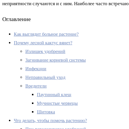
неприятности случаются и с ним. Наиболее часто встреча
Оглавление
Как выглядит больное растение?
Почему лесной кактус вянет?
Излишек удобрений
Загнивание корневой системы
Инфекции
Неправильный уход
Вредители
Паутинный клещ
Мучнистые червецы
Щитовка
Что делать, чтобы помочь растению?