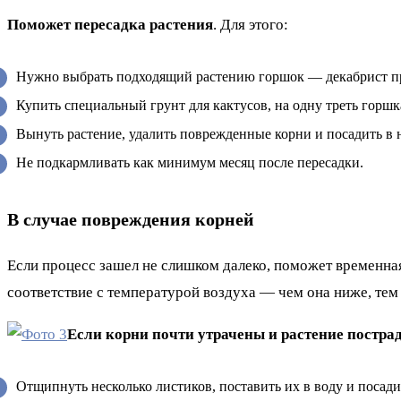
Поможет пересадка растения
. Для этого:
Нужно выбрать подходящий растению горшок — декабрист пре
Купить специальный грунт для кактусов, на одну треть горшк
Вынуть растение, удалить поврежденные корни и посадить в 
Не подкармливать как минимум месяц после пересадки.
В случае повреждения корней
Если процесс зашел не слишком далеко, поможет временная
соответствие с температурой воздуха — чем она ниже, тем
Если корни почти утрачены и растение постра
Отщипнуть несколько листиков, поставить их в воду и посад