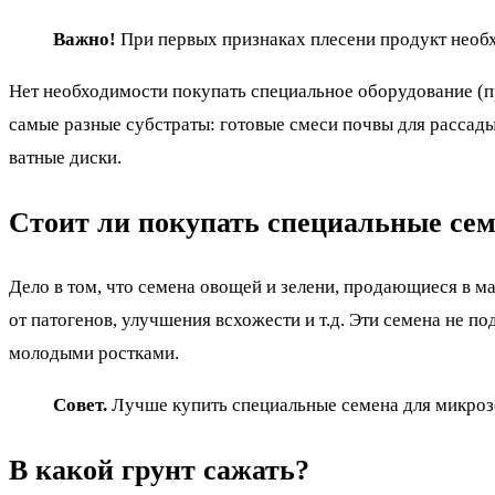
Важно!
При первых признаках плесени продукт необх
Нет необходимости покупать специальное оборудование (п
самые разные субстраты: готовые смеси почвы для рассады,
ватные диски.
Стоит ли покупать специальные се
Дело в том, что семена овощей и зелени, продающиеся в 
от патогенов, улучшения всхожести и т.д. Эти семена не п
молодыми ростками.
Совет.
Лучше купить специальные семена для микроз
В какой грунт сажать?