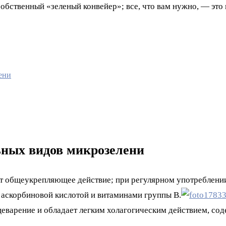
собственный «зеленый конвейер»; все, что вам нужно, — это
ени
ьных видов микрозелени
 общеукрепляющее действие; при регулярном употреблении 
, аскорбиновой кислотой и витаминами группы В.
еварение и обладает легким холагогическим действием, сод