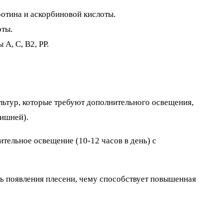
отина и аскорбиновой кислоты.
оты.
А, С, В2, РР.
ультур, которые требуют дополнительного освещения,
лишней).
ительное освещение (10-12 часов в день) с
ь появления плесени, чему способствует повышенная