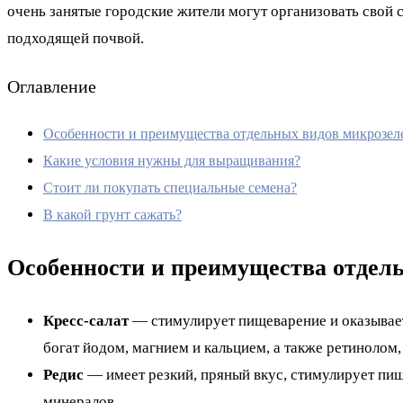
очень занятые городские жители могут организовать свой 
подходящей почвой.
Оглавление
Особенности и преимущества отдельных видов микрозел
Какие условия нужны для выращивания?
Стоит ли покупать специальные семена?
В какой грунт сажать?
Особенности и преимущества отдел
Кресс-салат
— стимулирует пищеварение и оказывает
богат йодом, магнием и кальцием, а также ретинолом
Редис
— имеет резкий, пряный вкус, стимулирует пищ
минералов.