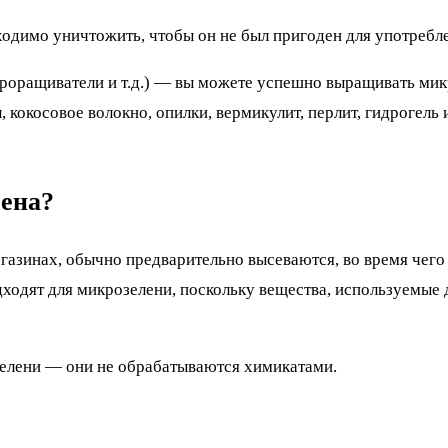
одимо уничтожить, чтобы он не был пригоден для употребл
роращиватели и т.д.) — вы можете успешно выращивать мик
 кокосовое волокно, опилки, вермикулит, перлит, гидрогель 
мена?
магазинах, обычно предварительно высеваются, во время че
одходят для микрозелени, поскольку вещества, используемые 
елени — они не обрабатываются химикатами.