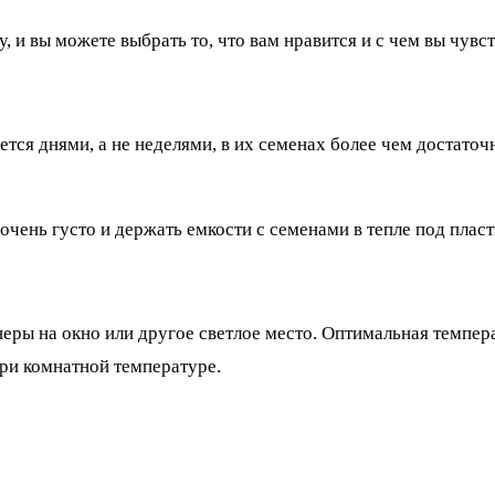
 и вы можете выбрать то, что вам нравится и с чем вы чувс
ся днями, а не неделями, в их семенах более чем достаточ
 очень густо и держать емкости с семенами в тепле под плас
йнеры на окно или другое светлое место. Оптимальная темпе
ри комнатной температуре.