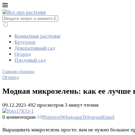
Комнатные растения
Кругозор
Декоративный сад
Огород
Плодовый сад
Главная страница
Огород
Модная микрозелень: как ее лучше 
09.12.2021
492
просмотров
3 минут чтения
0 комментарии
10
Pinterest
Whatsapp
Telegram
Email
Выращивать микрозелень просто: вам не нужно большое пр