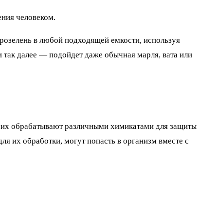
ения человеком.
розелень в любой подходящей емкости, используя
и так далее — подойдет даже обычная марля, вата или
го их обрабатывают различными химикатами для защиты
для их обработки, могут попасть в организм вместе с