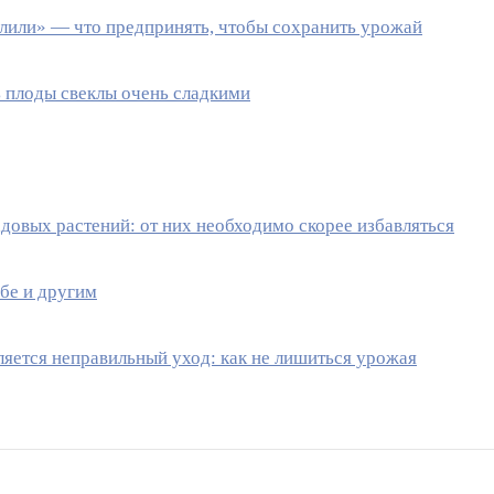
залили» — что предпринять, чтобы сохранить урожай
 плоды свеклы очень сладкими
адовых растений: от них необходимо скорее избавляться
ебе и другим
ляется неправильный уход: как не лишиться урожая