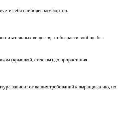
твуете себя наиболее комфортно.
но питательных веществ, чтобы расти вообще без
тиком (крышкой, стеклом) до прорастания.
ратура зависит от ваших требований к выращиванию, но