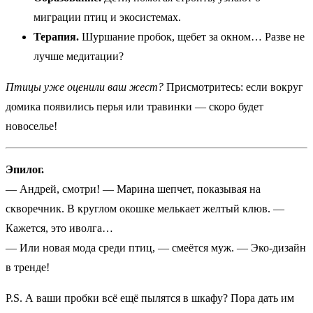
миграции птиц и экосистемах.
Терапия.
Шуршание пробок, щебет за окном… Разве не
лучше медитации?
Птицы уже оценили ваш жест?
Присмотритесь: если вокруг
домика появились перья или травинки — скоро будет
новоселье!
Эпилог.
— Андрей, смотри! — Марина шепчет, показывая на
скворечник. В круглом окошке мелькает желтый клюв. —
Кажется, это иволга…
— Или новая мода среди птиц, — смеётся муж. — Эко-дизайн
в тренде!
P.S. А ваши пробки всё ещё пылятся в шкафу? Пора дать им