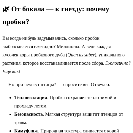
🌿 От бокала — к гнезду: почему
пробки?
Вы когда-нибудь задумывались, сколько пробок
выбрасывается ежегодно? Миллионы. А ведь каждая —
кусочек коры пробкового дуба (
Quercus suber
), уникального
растения, которое восстанавливается после сбора.
Экологично?
Ещё как!
— Но при чем тут птицы? — спросите вы. Отвечаю:
Теплоизоляция
. Пробка сохраняет тепло зимой и
прохладу летом.
Безопасность
. Мягкая структура защитит птенцов от
травм.
Камуфляж
. Природная текстура сливается с корой