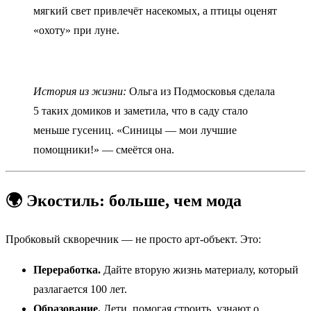
мягкий свет привлечёт насекомых, а птицы оценят
«охоту» при луне.
История из жизни:
Ольга из Подмосковья сделала
5 таких домиков и заметила, что в саду стало
меньше гусениц. «Синицы — мои лучшие
помощники!» — смеётся она.
🌍 Экостиль: больше, чем мода
Пробковый скворечник — не просто арт-объект. Это:
Переработка.
Дайте вторую жизнь материалу, который
разлагается 100 лет.
Образование.
Дети, помогая строить, узнают о