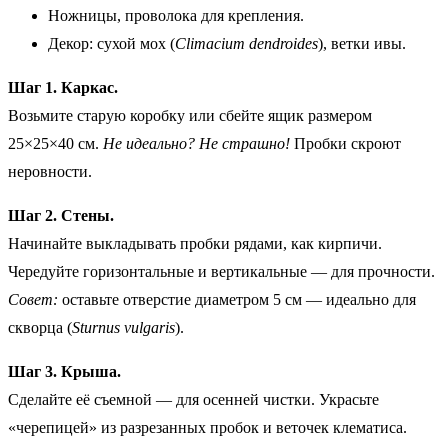
Ножницы, проволока для крепления.
Декор: сухой мох (
Climacium dendroides
), ветки ивы.
Шаг 1. Каркас.
Возьмите старую коробку или сбейте ящик размером
25×25×40 см.
Не идеально? Не страшно!
Пробки скроют
неровности.
Шаг 2. Стены.
Начинайте выкладывать пробки рядами, как кирпичи.
Чередуйте горизонтальные и вертикальные — для прочности.
Совет:
оставьте отверстие диаметром 5 см — идеально для
скворца (
Sturnus vulgaris
).
Шаг 3. Крыша.
Сделайте её съемной — для осенней чистки. Украсьте
«черепицей» из разрезанных пробок и веточек клематиса.