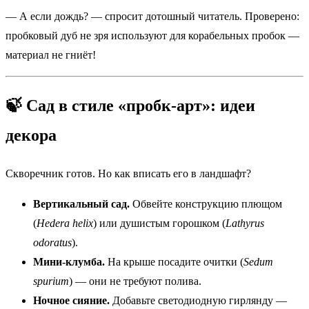
— А если дождь? — спросит дотошный читатель. Проверено:
пробковый дуб не зря используют для корабельных пробок —
материал не гниёт!
🍃 Сад в стиле «пробк-арт»: идеи
декора
Скворечник готов. Но как вписать его в ландшафт?
Вертикальный сад.
Обвейте конструкцию плющом
(
Hedera helix
) или душистым горошком (
Lathyrus
odoratus
).
Мини-клумба.
На крыше посадите очитки (
Sedum
spurium
) — они не требуют полива.
Ночное сияние.
Добавьте светодиодную гирлянду —