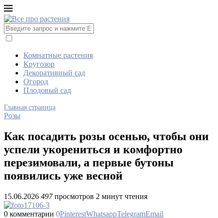
Комнатные растения
Кругозор
Декоративный сад
Огород
Плодовый сад
Главная страница
Розы
Как посадить розы осенью, чтобы они
успели укорениться и комфортно
перезимовали, а первые бутоны
появились уже весной
15.06.2026
497
просмотров
2 минут чтения
0 комментарии
0
Pinterest
Whatsapp
Telegram
Email