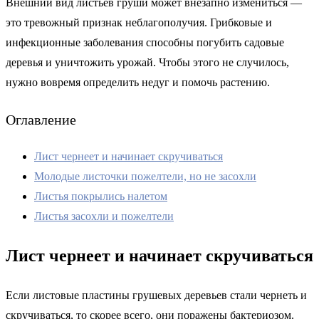
Внешний вид листьев груши может внезапно измениться —
это тревожный признак неблагополучия. Грибковые и
инфекционные заболевания способны погубить садовые
деревья и уничтожить урожай. Чтобы этого не случилось,
нужно вовремя определить недуг и помочь растению.
Оглавление
Лист чернеет и начинает скручиваться
Молодые листочки пожелтели, но не засохли
Листья покрылись налетом
Листья засохли и пожелтели
Лист чернеет и начинает скручиваться
Если листовые пластины грушевых деревьев стали чернеть и
скручиваться, то скорее всего, они поражены бактериозом.