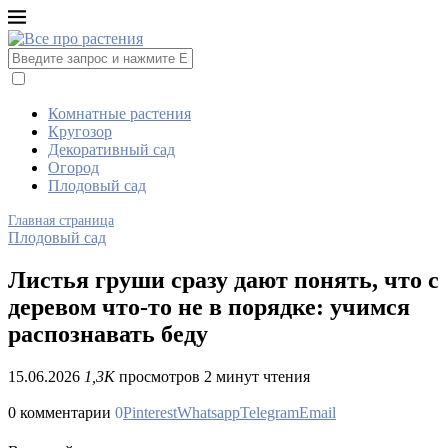
Комнатные растения
Кругозор
Декоративный сад
Огород
Плодовый сад
Главная страница
Плодовый сад
Листья груши сразу дают понять, что с
деревом что-то не в порядке: учимся
распознавать беду
15.06.2026
1,3K
просмотров
2 минут чтения
0 комментарии
0
Pinterest
Whatsapp
Telegram
Email