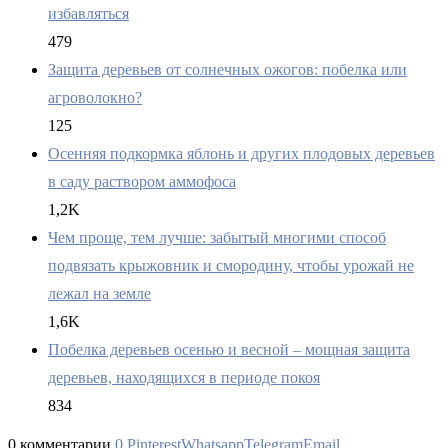
избавляться
479
Защита деревьев от солнечных ожогов: побелка или
агроволокно?
125
Осенняя подкормка яблонь и других плодовых деревьев
в саду раствором аммофоса
1,2K
Чем проще, тем лучше: забытый многими способ
подвязать крыжовник и смородину, чтобы урожай не
лежал на земле
1,6K
Побелка деревьев осенью и весной – мощная защита
деревьев, находящихся в периоде покоя
834
0 комментарии
0
Pinterest
Whatsapp
Telegram
Email