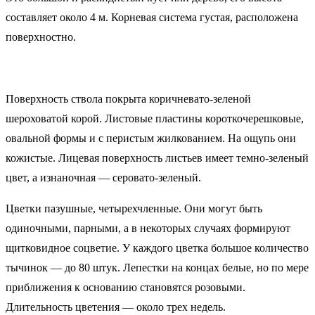
составляет около 4 м. Корневая система густая, расположена
поверхностно.
Поверхность ствола покрыта коричневато-зеленой
шероховатой корой. Листовые пластины короткочерешковые,
овальной формы и с перистым жилкованием. На ощупь они
кожистые. Лицевая поверхность листьев имеет темно-зеленый
цвет, а изнаночная ― серовато-зеленый.
Цветки пазушные, четырехчленные. Они могут быть
одиночными, парными, а в некоторых случаях формируют
щитковидное соцветие. У каждого цветка большое количество
тычинок ― до 80 штук. Лепестки на концах белые, но по мере
приближения к основанию становятся розовыми.
Длительность цветения ― около трех недель.