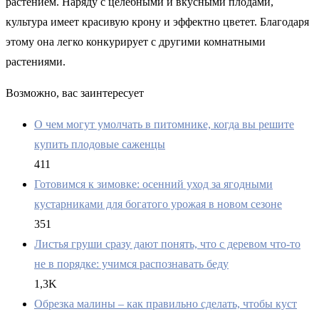
растением. Наряду с целебными и вкусными плодами,
культура имеет красивую крону и эффектно цветет. Благодаря
этому она легко конкурирует с другими комнатными
растениями.
Возможно, вас заинтересует
О чем могут умолчать в питомнике, когда вы решите
купить плодовые саженцы
411
Готовимся к зимовке: осенний уход за ягодными
кустарниками для богатого урожая в новом сезоне
351
Листья груши сразу дают понять, что с деревом что-то
не в порядке: учимся распознавать беду
1,3K
Обрезка малины – как правильно сделать, чтобы куст