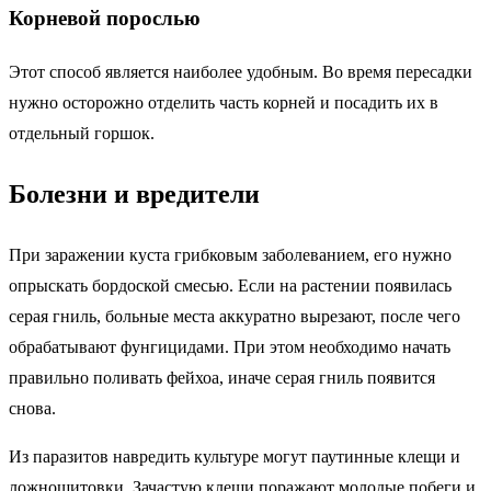
Корневой порослью
Этот способ является наиболее удобным. Во время пересадки
нужно осторожно отделить часть корней и посадить их в
отдельный горшок.
Болезни и вредители
При заражении куста грибковым заболеванием, его нужно
опрыскать бордоской смесью. Если на растении появилась
серая гниль, больные места аккуратно вырезают, после чего
обрабатывают фунгицидами. При этом необходимо начать
правильно поливать фейхоа, иначе серая гниль появится
снова.
Из паразитов навредить культуре могут паутинные клещи и
ложнощитовки. Зачастую клещи поражают молодые побеги и