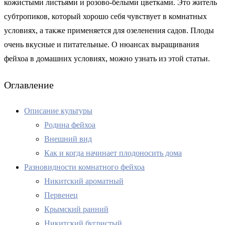
кожистыми листьями и розово-белыми цветками. Это житель
субтропиков, который хорошо себя чувствует в комнатных
условиях, а также применяется для озеленения садов. Плоды
очень вкусные и питательные. О нюансах выращивания
фейхоа в домашних условиях, можно узнать из этой статьи.
Оглавление
Описание культуры
Родина фейхоа
Внешний вид
Как и когда начинает плодоносить дома
Разновидности комнатного фейхоа
Никитский ароматный
Первенец
Крымский ранний
Никитский бугристый