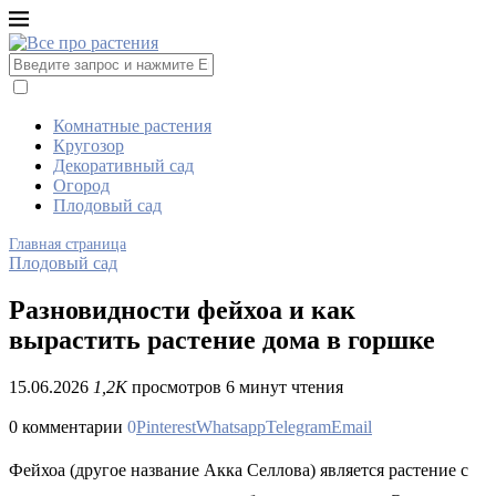
Комнатные растения
Кругозор
Декоративный сад
Огород
Плодовый сад
Главная страница
Плодовый сад
Разновидности фейхоа и как
вырастить растение дома в горшке
15.06.2026
1,2K
просмотров
6 минут чтения
0 комментарии
0
Pinterest
Whatsapp
Telegram
Email
Фейхоа (другое название Акка Селлова) является растение с