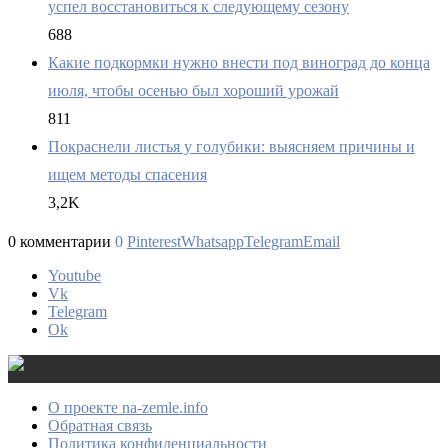
успел восстановиться к следующему сезону
688
Какие подкормки нужно внести под виноград до конца
июля, чтобы осенью был хороший урожай
811
Покраснели листья у голубики: выясняем причины и
ищем методы спасения
3,2K
0 комментарии
0
Pinterest
Whatsapp
Telegram
Email
Youtube
Vk
Telegram
Ok
О проекте na-zemle.info
Обратная связь
Политика конфиденциальности