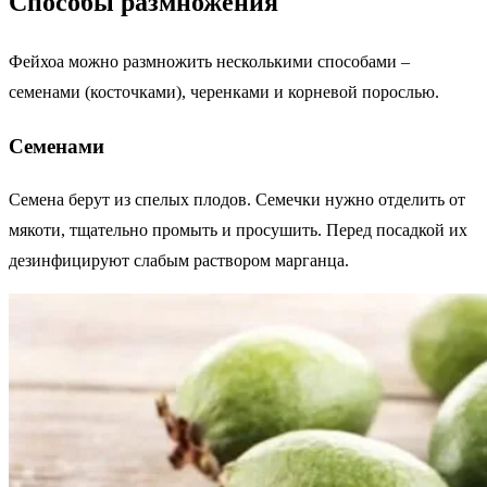
Способы размножения
Фейхоа можно размножить несколькими способами –
семенами (косточками), черенками и корневой порослью.
Семенами
Семена берут из спелых плодов. Семечки нужно отделить от
мякоти, тщательно промыть и просушить. Перед посадкой их
дезинфицируют слабым раствором марганца.