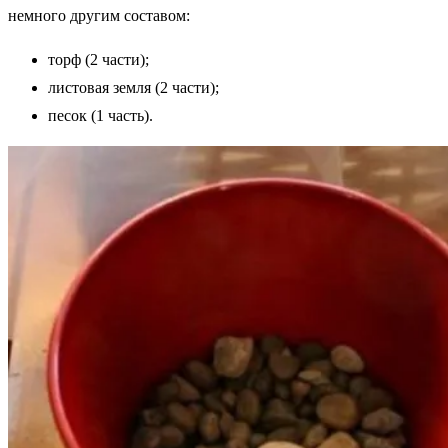
немного другим составом:
торф (2 части);
листовая земля (2 части);
песок (1 часть).