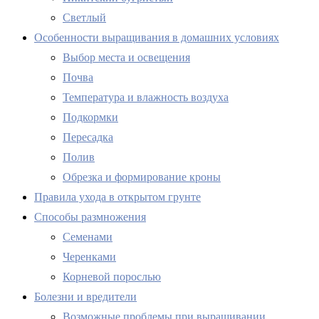
Светлый
Особенности выращивания в домашних условиях
Выбор места и освещения
Почва
Температура и влажность воздуха
Подкормки
Пересадка
Полив
Обрезка и формирование кроны
Правила ухода в открытом грунте
Способы размножения
Семенами
Черенками
Корневой порослью
Болезни и вредители
Возможные проблемы при выращивании