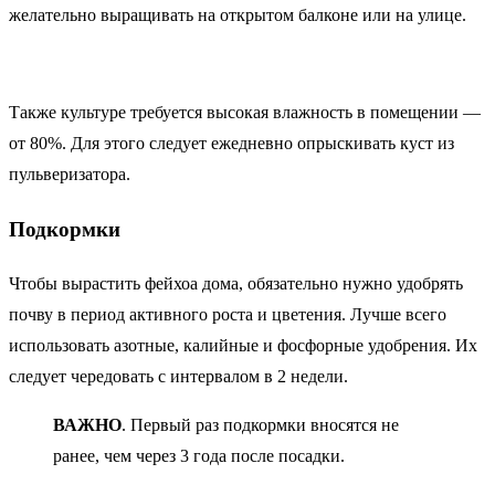
желательно выращивать на открытом балконе или на улице.
Также культуре требуется высокая влажность в помещении —
от 80%. Для этого следует ежедневно опрыскивать куст из
пульверизатора.
Подкормки
Чтобы вырастить фейхоа дома, обязательно нужно удобрять
почву в период активного роста и цветения. Лучше всего
использовать азотные, калийные и фосфорные удобрения. Их
следует чередовать с интервалом в 2 недели.
ВАЖНО
. Первый раз подкормки вносятся не
ранее, чем через 3 года после посадки.