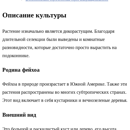
Описание культуры
Растение изначально является дикорастущим. Благодаря
длительной селекции были выведены и комнатные
разновидности, которые достаточно просто вырастить на
подоконнике.
Родина фейхоа
Фейхоа в природе произрастает в Южной Америке. Также эти
растения распространены во многих субтропических странах.
Этот вид включает в себя кустарники и вечнозеленые деревья.
Внешний вид
Это большой и раскидистый куст или дерево, его высота