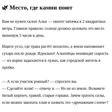
🌿 Место, где камни поют
Вам не нужен склон Альп — хватит пятачка в 2 квадратных
метра. Главное правило: солнце должно целовать это место
минимум 5 часов в день.
Ищите угол, где трава растёт неохотно, а земля напоминает
сухарь после дождя. Идеально! Альпийцы ненавидят сырость
— их корни задыхаются в лужах, как городской житель в
пробке.
— А если участок ровный? — спросите вы.
— Сделайте холм! — отвечу я. — Но не из земли. Возьмите
битый кирпич, гравий, старые горшки. Зачем тратить силы,
если можно закопать хлам и назвать это «дренажным слоем»?