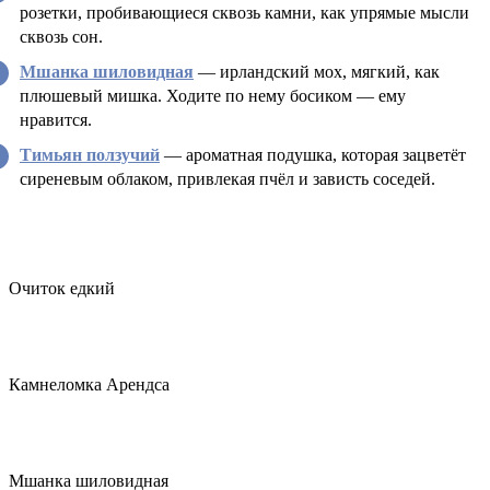
розетки, пробивающиеся сквозь камни, как упрямые мысли
сквозь сон.
Мшанка шиловидная
— ирландский мох, мягкий, как
плюшевый мишка. Ходите по нему босиком — ему
нравится.
Тимьян ползучий
— ароматная подушка, которая зацветёт
сиреневым облаком, привлекая пчёл и зависть соседей.
Очиток едкий
Камнеломка Арендса
Мшанка шиловидная