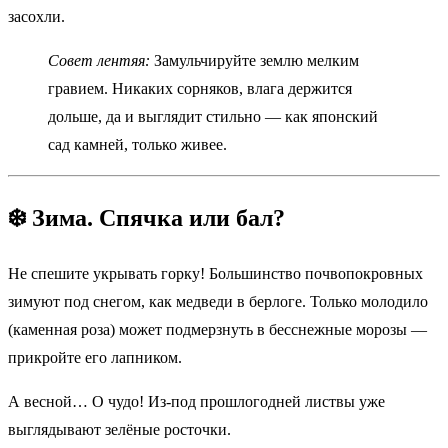
засохли.
Совет лентяя:
Замульчируйте землю мелким
гравием. Никаких сорняков, влага держится
дольше, да и выглядит стильно — как японский
сад камней, только живее.
❄️ Зима. Спячка или бал?
Не спешите укрывать горку! Большинство почвопокровных
зимуют под снегом, как медведи в берлоге. Только молодило
(каменная роза) может подмерзнуть в бесснежные морозы —
прикройте его лапником.
А весной… О чудо! Из-под прошлогодней листвы уже
выглядывают зелёные росточки.