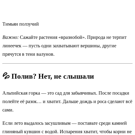
Тимьян ползучий
Важно:
Сажайте растения «вразнобой». Природа не терпит
линеечек — пусть одни захватывают вершины, другие
прячутся в тени валунов.
💦 Полив? Нет, не слышали
Альпийская горка — это сад для забывчивых. После посадки
полейте её разок… и хватит. Дальше дождь и роса сделают всё
сами.
Если лето выдалось засушливым — поставьте среди камней
глиняный кувшин с водой. Испарения хватит, чтобы корни не