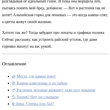
разглядывая её идеальный газон. И пока она морщила лоб,
пытаясь понять мой бред, добавила: — Вот и растения так не
хотят! Альпийская горка для ленивых — это когда камни спят,
а цветы живут своей жизнью.
Хотите так же? Тогда забудьте про лопаты и графики полива.
Сейчас расскажу, как устроить райский уголок, где даже
сорняки махнут на вас рукой.
Оглавление
🌿 Место, где камни поют
🌸 Камни-хамелеоны и их тайны
🌱 Растения, которые выживут даже под диваном
💦 Полив? Нет, не слышали
❄️ Зима. Спячка или бал?