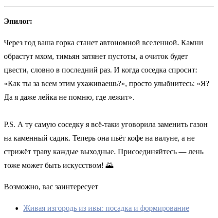
Эпилог:
Через год ваша горка станет автономной вселенной. Камни
обрастут мхом, тимьян затянет пустоты, а очиток будет
цвести, словно в последний раз. И когда соседка спросит:
«Как ты за всем этим ухаживаешь?», просто улыбнитесь: «Я?
Да я даже лейка не помню, где лежит».
P.S. А ту самую соседку я всё-таки уговорила заменить газон
на каменный садик. Теперь она пьёт кофе на валуне, а не
стрижёт траву каждые выходные. Присоединяйтесь — лень
тоже может быть искусством! 🌄
Возможно, вас заинтересует
Живая изгородь из ивы: посадка и формирование