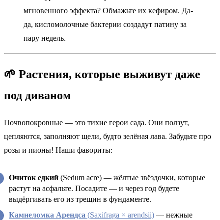
мгновенного эффекта? Обмажьте их кефиром. Да-
да, кисломолочные бактерии создадут патину за
пару недель.
🌱 Растения, которые выживут даже
под диваном
Почвопокровные — это тихие герои сада. Они ползут,
цепляются, заполняют щели, будто зелёная лава. Забудьте про
розы и пионы! Наши фавориты:
Очиток едкий
(Sedum acre) — жёлтые звёздочки, которые
растут на асфальте. Посадите — и через год будете
выдёргивать его из трещин в фундаменте.
Камнеломка Арендса
(Saxifraga × arendsii)
— нежные