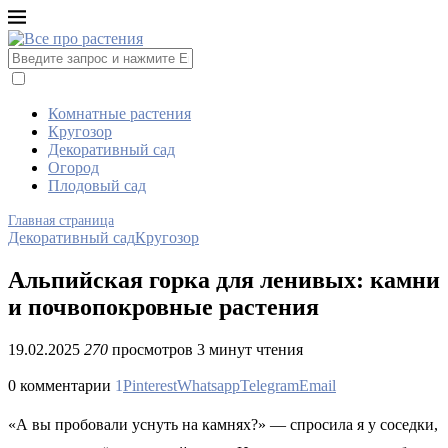
Комнатные растения
Кругозор
Декоративный сад
Огород
Плодовый сад
Главная страница
Декоративный сад
Кругозор
Альпийская горка для ленивых: камни
и почвопокровные растения
19.02.2025
270
просмотров
3 минут чтения
0 комментарии
1
Pinterest
Whatsapp
Telegram
Email
«А вы пробовали уснуть на камнях?» — спросила я у соседки,