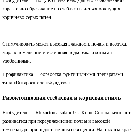
Возбудитель — Botrytis cinerea Pers. Для этого заболевания
характерно образование на стеблях и листьях мокнущих
коричнево-серых пятен.
Стимулировать может высокая влажность почвы и воздуха,
жара в помещении и излишняя подкормка азотными
удобрениями.
Профилактика — обработка фунгицидными препаратами
типа «Витарос» или «Фундазол».
Ризоктониозная стеблевая и корневая гниль
Возбудитель — Rhizoctonia solani J.G. Kuhn. Споры начинают
развиваться при переувлажнении почвы и высокой
температуре при недостаточном освещении. На нижнем крае