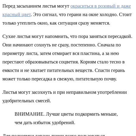
Перед засыханием листья могут
окраситься в розовый и даже
красный цвет
. Это сигнал, что герани на окне холодно. Стоит
только утеплить окно, как ситуация сразу меняется.
Сухие листья могут напомнить, что пора заняться пересадкой.
Они начинают сохнуть не сразу, постепенно. Сначала по
периметру листа, затем отмирает вся пластина, а за нею
перестают образовываться соцветия. Корням стало тесно в
емкости и не хватает питательных веществ. Спасти герань
может только пересадка в свежую, питательную почву.
Листья могут засохнуть и при неправильном употреблении
удобрительных смесей.
ВНИМАНИЕ. Лучше цветы подкормить меньше,
чем дать избыток удобрений.
Для подкормки герани лучше всего пользоваться