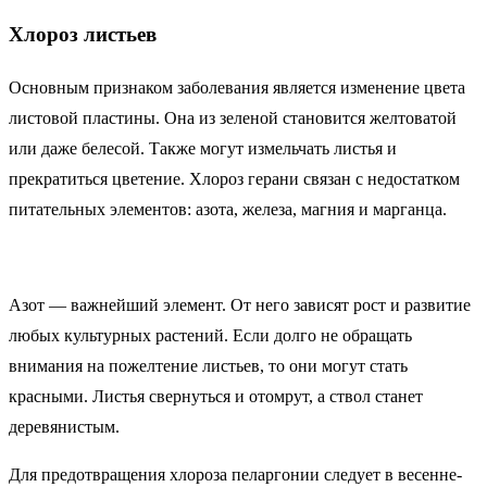
Хлороз листьев
Основным признаком заболевания является изменение цвета
листовой пластины. Она из зеленой становится желтоватой
или даже белесой. Также могут измельчать листья и
прекратиться цветение. Хлороз герани связан с недостатком
питательных элементов: азота, железа, магния и марганца.
Азот — важнейший элемент. От него зависят рост и развитие
любых культурных растений. Если долго не обращать
внимания на пожелтение листьев, то они могут стать
красными. Листья свернуться и отомрут, а ствол станет
деревянистым.
Для предотвращения хлороза пеларгонии следует в весенне-