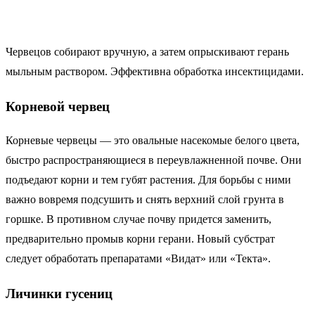
Червецов собирают вручную, а затем опрыскивают герань
мыльным раствором. Эффективна обработка инсектицидами.
Корневой червец
Корневые червецы — это овальные насекомые белого цвета,
быстро распространяющиеся в переувлажненной почве. Они
подъедают корни и тем губят растения. Для борьбы с ними
важно вовремя подсушить и снять верхний слой грунта в
горшке. В противном случае почву придется заменить,
предварительно промыв корни герани. Новый субстрат
следует обработать препаратами «Видат» или «Текта».
Личинки гусениц