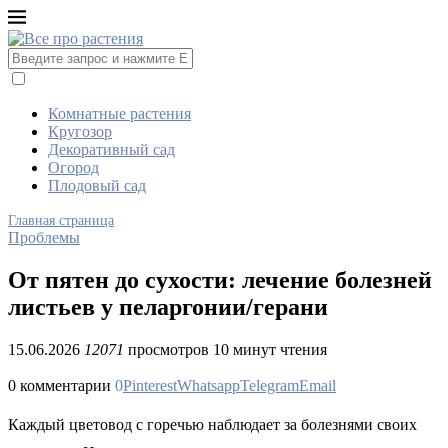
Комнатные растения
Кругозор
Декоративный сад
Огород
Плодовый сад
Главная страница
Проблемы
От пятен до сухости: лечение болезней
листьев у пеларгонии/герани
15.06.2026
12071
просмотров
10 минут чтения
0 комментарии
0
Pinterest
Whatsapp
Telegram
Email
Каждый цветовод с горечью наблюдает за болезнями своих