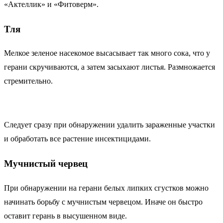
«Актеллик» и «Фитоверм».
Тля
Мелкое зеленое насекомое высасывает так много сока, что у
герани скручиваются, а затем засыхают листья. Размножается
стремительно.
Следует сразу при обнаружении удалить зараженные участки
и обработать все растение инсектицидами.
Мучнистый червец
При обнаружении на герани белых липких сгустков можно
начинать борьбу с мучнистым червецом. Иначе он быстро
оставит герань в высушенном виде.