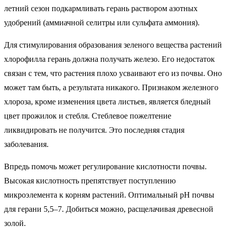
летний сезон подкармливать герань раствором азотных
удобрений (аммиачной селитры или сульфата аммония).
Для стимулирования образования зеленого вещества растений
хлорофилла герань должна получать железо. Его недостаток
связан с тем, что растения плохо усваивают его из почвы. Оно
может там быть, а результата никакого. Признаком железного
хлороза, кроме изменения цвета листьев, является бледный
цвет прожилок и стебля. Стеблевое пожелтение
ликвидировать не получится. Это последняя стадия
заболевания.
Впредь помочь может регулирование кислотности почвы.
Высокая кислотность препятствует поступлению
микроэлемента к корням растений. Оптимальный pH почвы
для герани 5,5–7. Добиться можно, расщелачивая древесной
золой.