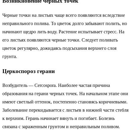
Возникновение черных точек
Черные точки на листьях чаще всего появляются вследствие
неправильного полива. То цветок долго забывают полить, но
начинают щедро лить воду. Растение испытывает стресс. На
его листьях появляются черные точки. Следует поливать
цветок регулярно, дожидаясь подсыхания верхнего слоя
грунта.
Церкоспороз герани
Возбудитель — Cercospora. Наиболее частая причина
образования на герани черных точек. На начальном этапе они
имеют светлый оттенок, постепенно становясь коричневыми.
Заболевание перекидывается с листьев в нижней части стебля
к верхним. Герань начинает вянуть и погибает. Болезнь
связана с зараженным грунтом и неправильным поливом.