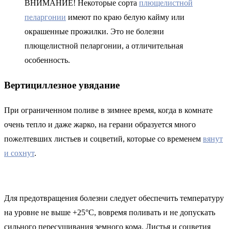
ВНИМАНИЕ! Некоторые сорта
плющелистной
пеларгонии
имеют по краю белую кайму или
окрашенные прожилки. Это не болезни
плющелистной пеларгонии, а отличительная
особенность.
Вертициллезное увядание
При ограниченном поливе в зимнее время, когда в комнате
очень тепло и даже жарко, на герани образуется много
пожелтевших листьев и соцветий, которые со временем
вянут
и сохнут
.
Для предотвращения болезни следует обеспечить температуру
на уровне не выше +25°С, вовремя поливать и не допускать
сильного пересушивания земного кома. Листья и соцветия