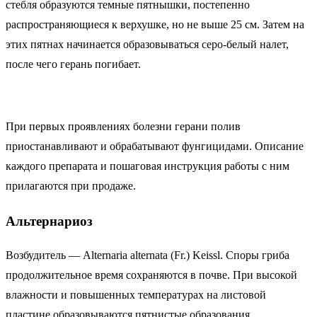
стебля образуются темные пятнышки, постепенно
распространяющиеся к верхушке, но не выше 25 см. Затем на
этих пятнах начинается образовываться серо-белый налет,
после чего герань погибает.
При первых проявлениях болезни герани полив
приостанавливают и обрабатывают фунгицидами. Описание
каждого препарата и пошаговая инструкция работы с ним
прилагаются при продаже.
Альтернариоз
Возбудитель — Alternaria alternata (Fr.) Keissl. Споры гриба
продолжительное время сохраняются в почве. При высокой
влажности и повышенных температурах на листовой
пластине образовываются пятнистые образования