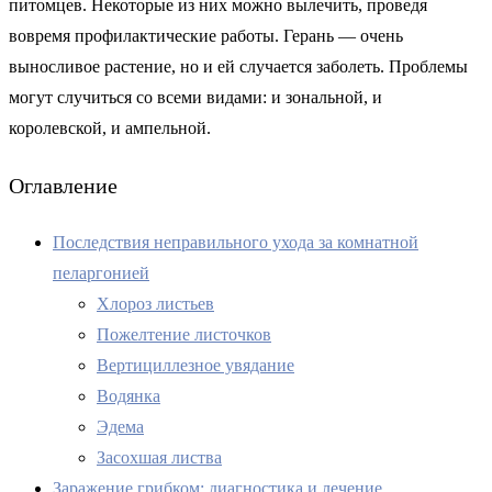
питомцев. Некоторые из них можно вылечить, проведя
вовремя профилактические работы. Герань — очень
выносливое растение, но и ей случается заболеть. Проблемы
могут случиться со всеми видами: и зональной, и
королевской, и ампельной.
Оглавление
Последствия неправильного ухода за комнатной
пеларгонией
Хлороз листьев
Пожелтение листочков
Вертициллезное увядание
Водянка
Эдема
Засохшая листва
Заражение грибком: диагностика и лечение