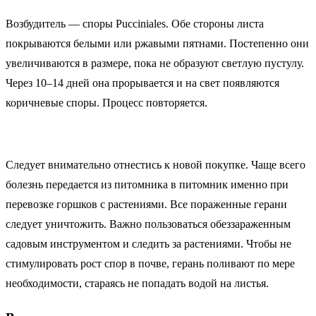
Возбудитель — споры Pucciniales. Обе стороны листа
покрываются белыми или ржавыми пятнами. Постепенно они
увеличиваются в размере, пока не образуют светлую пустулу.
Через 10–14 дней она прорывается и на свет появляются
коричневые споры. Процесс повторяется.
Следует внимательно отнестись к новой покупке. Чаще всего
болезнь передается из питомника в питомник именно при
перевозке горшков с растениями. Все пораженные герани
следует уничтожить. Важно пользоваться обеззараженным
садовым инструментом и следить за растениями. Чтобы не
стимулировать рост спор в почве, герань поливают по мере
необходимости, стараясь не попадать водой на листья.